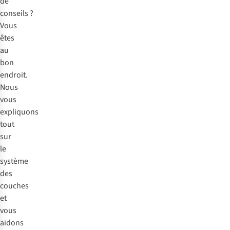
de
conseils ?
Vous
êtes
au
bon
endroit.
Nous
vous
expliquons
tout
sur
le
système
des
couches
et
vous
aidons