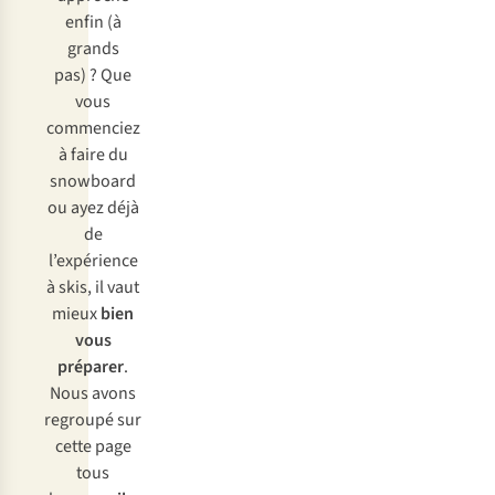
enfin (à
grands
pas) ? Que
vous
commenciez
à faire du
snowboard
ou ayez déjà
de
l’expérience
à skis, il vaut
mieux
bien
vous
préparer
.
Nous avons
regroupé sur
cette page
tous