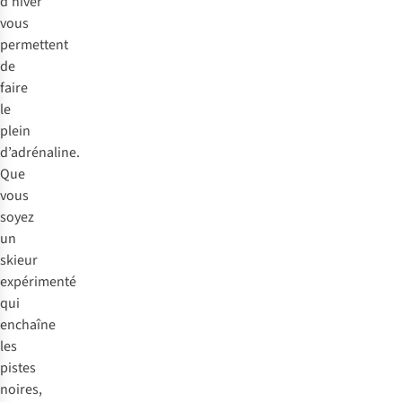
d’hiver
vous
permettent
de
faire
le
plein
d’adrénaline.
Que
vous
soyez
un
skieur
expérimenté
qui
enchaîne
les
pistes
noires,