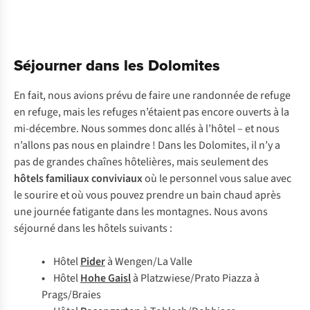
Séjourner dans les Dolomites
En fait, nous avions prévu de faire une randonnée de refuge
en refuge, mais les refuges n’étaient pas encore ouverts à la
mi-décembre. Nous sommes donc allés à l’hôtel – et nous
n’allons pas nous en plaindre ! Dans les Dolomites, il n’y a
pas de grandes chaînes hôtelières, mais seulement des
hôtels familiaux conviviaux
où le personnel vous salue avec
le sourire et où vous pouvez prendre un bain chaud après
une journée fatigante dans les montagnes. Nous avons
séjourné dans les hôtels suivants :
•
Hôtel
Pider
à Wengen/La Valle
•
Hôtel
Hohe Gaisl
à Platzwiese/Prato Piazza à
Prags/Braies