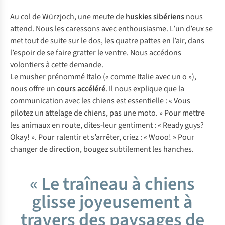
Au col de Würzjoch, une meute de
huskies sibériens
nous
attend. Nous les caressons avec enthousiasme. L’un d’eux se
met tout de suite sur le dos, les quatre pattes en l’air, dans
l’espoir de se faire gratter le ventre. Nous accédons
volontiers à cette demande.
Le musher prénommé Italo (« comme Italie avec un o »),
nous offre un
cours accéléré
. Il nous explique que la
communication avec les chiens est essentielle : « Vous
pilotez un attelage de chiens, pas une moto. » Pour mettre
les animaux en route, dites-leur gentiment : «
Ready guys?
Okay!
». Pour ralentir et s’arrêter, criez :
« Wooo
! » Pour
changer de direction, bougez subtilement les hanches.
« Le traîneau à chiens
glisse joyeusement à
travers des paysages de