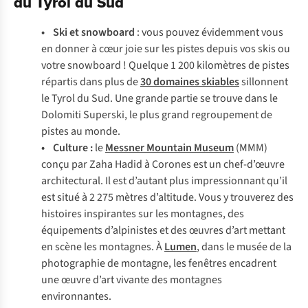
du Tyrol du Sud
• Ski et snowboard
: vous pouvez évidemment vous
en donner à cœur joie sur les pistes depuis vos skis ou
votre snowboard ! Quelque 1 200 kilomètres de pistes
répartis dans plus de
30 domaines skiables
sillonnent
le Tyrol du Sud. Une grande partie se trouve dans le
Dolomiti Superski, le plus grand regroupement de
pistes au monde.
•
Culture :
le
Messner Mountain Museum
(MMM)
conçu par Zaha Hadid à Corones est un chef-d’œuvre
architectural. Il est d’autant plus impressionnant qu’il
est situé à 2 275 mètres d’altitude. Vous y trouverez des
histoires inspirantes sur les montagnes, des
équipements d’alpinistes et des œuvres d’art mettant
en scène les montagnes. À
Lumen
, dans le musée de la
photographie de montagne, les fenêtres encadrent
une œuvre d’art vivante des montagnes
environnantes.