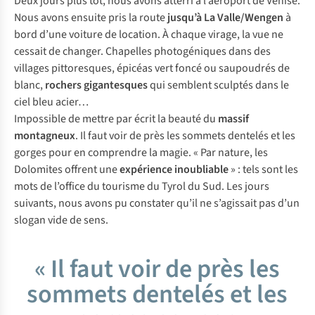
Deux jours plus tôt, nous avons atterri à l’aéroport de Venise.
Nous avons ensuite pris la route
jusqu’à La Valle/Wengen
à
bord d’une voiture de location. À chaque virage, la vue ne
cessait de changer. Chapelles photogéniques dans des
villages pittoresques, épicéas vert foncé ou saupoudrés de
blanc,
rochers gigantesques
qui semblent sculptés dans le
ciel bleu acier…
Impossible de mettre par écrit la beauté du
massif
montagneux
. Il faut voir de près les sommets dentelés et les
gorges pour en comprendre la magie. « Par nature, les
Dolomites offrent une
expérience inoubliable
» : tels sont les
mots de l’office du tourisme du Tyrol du Sud. Les jours
suivants, nous avons pu constater qu’il ne s’agissait pas d’un
slogan vide de sens.
« Il faut voir de près les
sommets dentelés et les