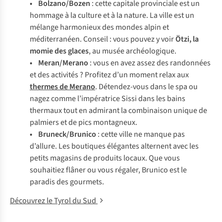
•
Bolzano/Bozen
: cette capitale provinciale est un
hommage à la culture et à la nature. La ville est un
mélange harmonieux des mondes alpin et
méditerranéen. Conseil : vous pouvez y voir
Ötzi, la
momie des glaces
, au musée archéologique.
•
Meran/Merano
: vous en avez assez des randonnées
et des activités ? Profitez d’un moment relax aux
thermes de Merano
. Détendez-vous dans le spa ou
nagez comme l’impératrice Sissi dans les bains
thermaux tout en admirant la combinaison unique de
palmiers et de pics montagneux.
•
Bruneck/Brunico
: cette ville ne manque pas
d’allure. Les boutiques élégantes alternent avec les
petits magasins de produits locaux. Que vous
souhaitiez flâner ou vous régaler, Brunico est le
paradis des gourmets.
Découvrez le Tyrol du Sud