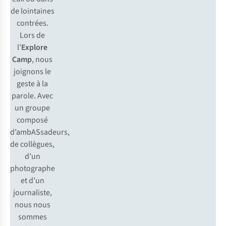
de lointaines
contrées.
Lors de
l’
Explore
Camp
, nous
joignons le
geste à la
parole. Avec
un groupe
composé
d’ambASsadeurs,
de collègues,
d’un
photographe
et d’un
journaliste,
nous nous
sommes