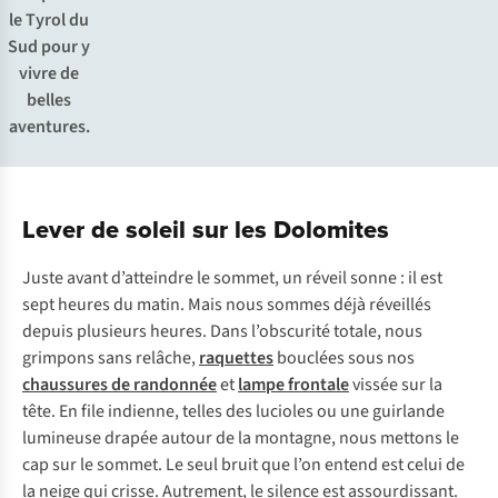
le Tyrol du
Sud pour y
vivre de
belles
aventures.
Lever de soleil sur les Dolomites
Juste avant d’atteindre le sommet, un réveil sonne : il est
sept heures du matin. Mais nous sommes déjà réveillés
depuis plusieurs heures. Dans l’obscurité totale, nous
grimpons sans relâche,
raquettes
bouclées sous nos
chaussures de randonnée
et
lampe frontale
vissée sur la
tête. En file indienne, telles des lucioles ou une guirlande
lumineuse drapée autour de la montagne, nous mettons le
cap sur le sommet. Le seul bruit que l’on entend est celui de
la neige qui crisse. Autrement, le silence est assourdissant.