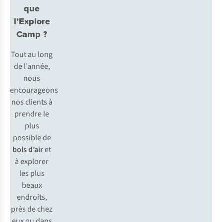
que
l’Explore
Camp ?
Tout au long
de l’année,
nous
encourageons
nos clients à
prendre le
plus
possible de
bols d’air
et
à explorer
les plus
beaux
endroits,
près de chez
eux ou dans