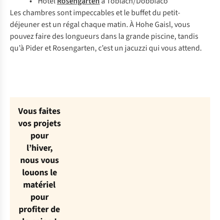
•
Hôtel
Rosengarten
à Toblach/Dobbiaco
Les chambres sont impeccables et le buffet du petit-
déjeuner est un régal chaque matin. À Hohe Gaisl, vous
pouvez faire des longueurs dans la grande piscine, tandis
qu’à Pider et Rosengarten, c’est un jacuzzi qui vous attend.
Vous faites
vos projets
pour
l’hiver,
nous vous
louons le
matériel
pour
profiter de