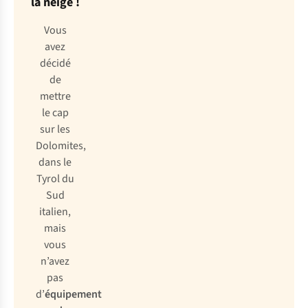
la neige !
Vous
avez
décidé
de
mettre
le cap
sur les
Dolomites,
dans le
Tyrol du
Sud
italien,
mais
vous
n’avez
pas
d’
équipement