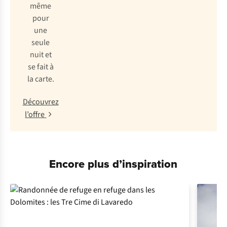
même
pour
une
seule
nuit et
se fait à
la carte.
Découvrez
l’offre
Encore plus d’inspiration