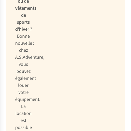
ou de
vêtements
de
sports
d’hiver
?
Bonne
nouvelle :
chez
A.S.Adventure,
vous
pouvez
également
louer
votre
équipement.
La
location
est
possible