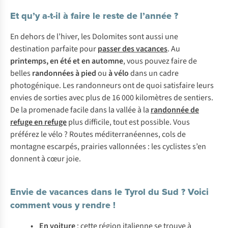
Et qu’y a-t-il à faire le reste de l’année ?
En dehors de l’hiver, les Dolomites sont aussi une
destination parfaite pour
passer des vacances
. Au
printemps, en été
et en automne
, vous pouvez faire de
belles
randonnées à pied
ou
à
vélo
dans un cadre
photogénique. Les randonneurs ont de quoi satisfaire leurs
envies de sorties avec plus de 16 000 kilomètres de sentiers.
De la promenade facile dans la vallée à la
randonnée de
refuge en refuge
plus difficile, tout est possible. Vous
préférez le vélo ? Routes méditerranéennes, cols de
montagne escarpés, prairies vallonnées : les cyclistes s’en
donnent à cœur joie.
Envie de vacances dans le Tyrol du Sud ? Voici
comment vous y rendre !
• En voiture
: cette région italienne se trouve à