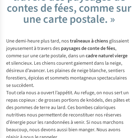
contes de fées, comme sur
une carte postale. »
Une demi-heure plus tard, nos
traîneaux à chiens
glissaient
joyeusement à travers des
paysages de conte de fées
,
comme sur une carte postale, dans un
cadre naturel vierge
et silencieux. Les chiens courent gaiement dans la neige,
désireux d’avancer. Les plaines de neige blanche, sentiers
forestiers, épicéas et sommets montagneux spectaculaires
se succèdent.
Tout cela nous a ouvert l’appétit. Au refuge, on nous sert un
repas copieux : de grosses portions de
knödels
, des pâtes et
des pommes de terre au lard. Ces bombes caloriques
nutritives nous permettent de reconstituer nos réserves
d’énergie pour les randonnées à venir. Si nous marchons
beaucoup, nous devons aussi bien manger. Nous avons
plaisir à nous le rappeler.