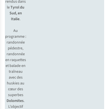
rendus dans
le
Tyrol du
Sud, en
Italie
.
Au
programme :
randonnée
pédestre,
randonnée
en raquettes
et balade en
traîneau
avec des
huskies au
cœur des
superbes
Dolomites
.
L’objectif