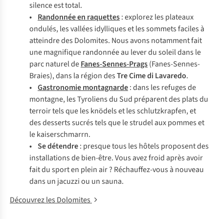
silence est total.
•
Randonnée en raquettes
: explorez les plateaux
ondulés, les vallées idylliques et les sommets faciles à
atteindre des Dolomites. Nous avons notamment fait
une magnifique randonnée au lever du soleil dans le
parc naturel de
Fanes-Sennes-Prags
(Fanes-Sennes-
Braies), dans la région des
Tre Cime di Lavaredo
.
•
Gastronomie montagnarde
: dans les refuges de
montagne, les Tyroliens du Sud préparent des plats du
terroir tels que les
knödels
et les
schlutzkrapfen,
et
des desserts sucrés tels que le
strudel aux pommes
et
le
kaiserschmarrn
.
• Se détendre
: presque tous les hôtels proposent des
installations de bien-être. Vous avez froid après avoir
fait du sport en plein air ? Réchauffez-vous à nouveau
dans un jacuzzi ou un sauna.
Découvrez les Dolomites