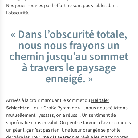
Nos joues rougies par l’effort ne sont pas visibles dans
l’obscurité.
« Dans l’obscurité totale,
nous nous frayons un
chemin jusqu’au sommet
à travers le paysage
enneigé. »
Arrivés à la croix marquant le sommet du
Helltaler
Schlechten
– ou
« Große Pyramide » –,
nous nous félicitons
mutuellement : yesssss, on a réussi ! Un sentiment de
suprématie nous envahit. On peut se targuer d’avoir conquis
un géant, ça n’est pas rien. Une lueur orangée se profile
derrière les
Tre Cime di Lavaredo
et révèle les mastodontes