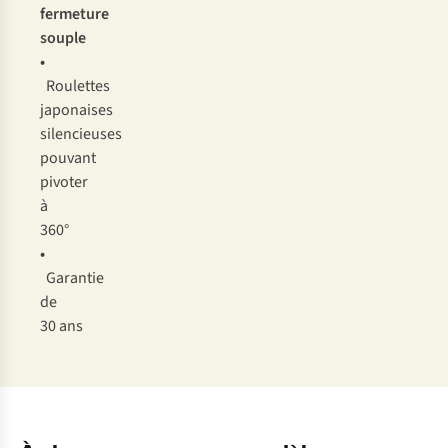
fermeture
souple
•
Roulettes
japonaises
silencieuses
pouvant
pivoter
à
360°
•
Garantie
de
30 ans