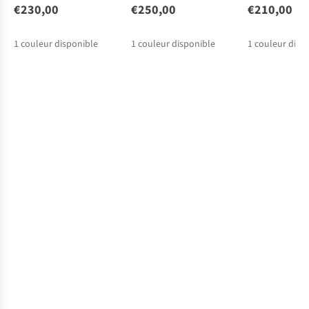
€230,00
€250,00
€210,00
1
couleur disponible
1
couleur disponible
1
couleur disp