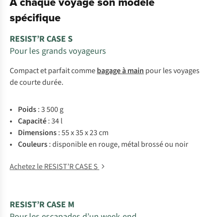
À chaque voyage son modèle
spécifique
RESIST’R CASE S
Pour les grands voyageurs
Compact et parfait comme
bagage à main
pour les voyages
de courte durée.
• Poids
: 3 500 g
• Capacité
: 34 l
• Dimensions
: 55 x 35 x 23 cm
• Couleurs
: disponible en rouge, métal brossé ou noir
Achetez le RESIST’R CASE S
RESIST’R CASE M
Pour les escapades d’un week-end