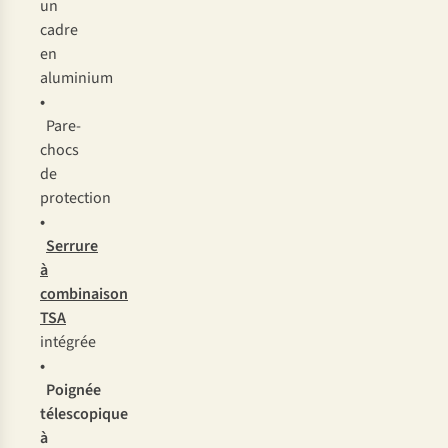
un
cadre
en
aluminium
•
Pare-
chocs
de
protection
•
Serrure
à
combinaison
TSA
intégrée
•
Poignée
télescopique
à