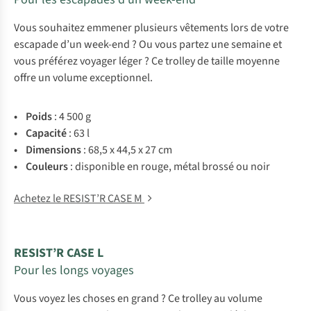
Vous souhaitez emmener plusieurs vêtements lors de votre
escapade d’un week-end ? Ou vous partez une semaine et
vous préférez voyager léger ? Ce trolley de taille moyenne
offre un volume exceptionnel.
• Poids
: 4 500 g
• Capacité
: 63 l
• Dimensions
: 68,5 x 44,5 x 27 cm
• Couleurs
: disponible en rouge, métal brossé ou noir
Achetez le RESIST’R CASE M
RESIST’R CASE L
Pour les longs voyages
Vous voyez les choses en grand ? Ce trolley au volume