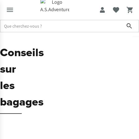
Sho
Conseils
sur
les
bagages