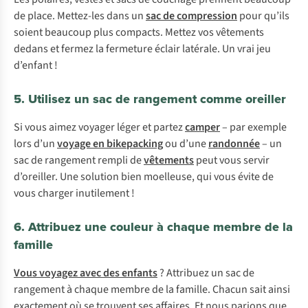
de place. Mettez-les dans un
sac de compression
pour qu’ils
soient beaucoup plus compacts. Mettez vos vêtements
dedans et fermez la fermeture éclair latérale. Un vrai jeu
d’enfant !
5. Utilisez un sac de rangement comme oreiller
Si vous aimez voyager léger et partez
camper
– par exemple
lors d’un
voyage en bikepacking
ou d’une
randonnée
– un
sac de rangement rempli de
vêtements
peut vous servir
d’oreiller. Une solution bien moelleuse, qui vous évite de
vous charger inutilement !
6. Attribuez une couleur à chaque membre de la
famille
Vous voyagez avec des enfants
? Attribuez un sac de
rangement à chaque membre de la famille. Chacun sait ainsi
exactement où se trouvent ses affaires. Et nous parions que