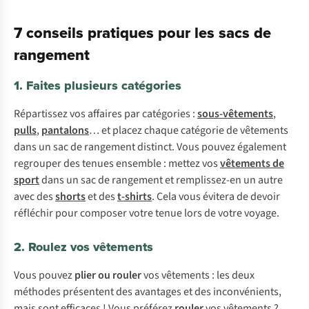
7 conseils pratiques pour les sacs de
rangement
1. Faites plusieurs catégories
Répartissez vos affaires par catégories :
sous-vêtements
,
pulls
,
pantalons
… et placez chaque catégorie de vêtements
dans un sac de rangement distinct. Vous pouvez également
regrouper des tenues ensemble : mettez vos
vêtements de
sport
dans un sac de rangement et remplissez-en un autre
avec des
shorts
et des
t-shirts
. Cela vous évitera de devoir
réfléchir pour composer votre tenue lors de votre voyage.
2. Roulez vos vêtements
Vous pouvez
plier ou rouler
vos vêtements : les deux
méthodes présentent des avantages et des inconvénients,
mais sont efficaces ! Vous préférez
rouler
vos vêtements ?