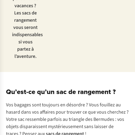
vacances ?
Les sacs de
rangement
vous seront
indispensables
si vous
partez à
l’aventure.
Qu’est-ce qu’un sac de rangement ?
Vos bagages sont toujours en désordre ? Vous fouillez au
hasard dans vos affaires pour trouver ce que vous cherchez ?
Votre sac ressemble parfois au triangle des Bermudes : vos
objets disparaissent mystérieusement sans laisser de
traces ? Pensez aux
sacs de rangement
!