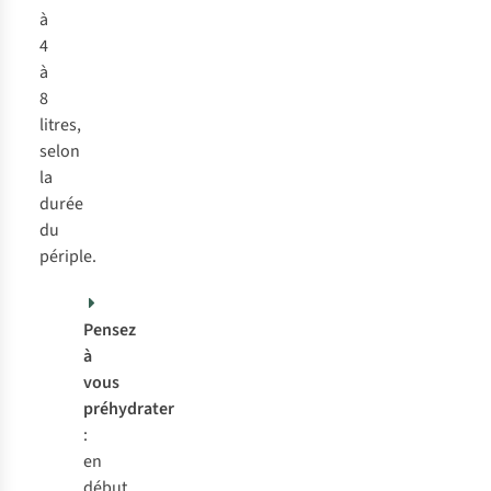
à
4
à
8
litres,
selon
la
durée
du
périple.
Pensez
à
vous
préhydrater
:
en
début