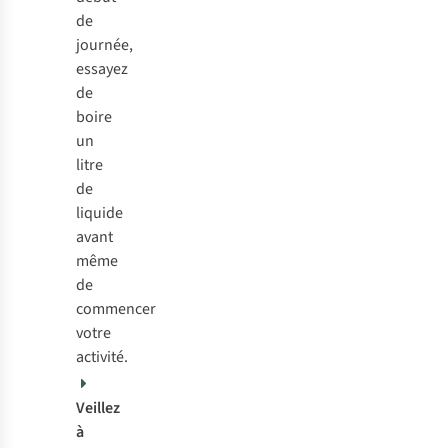
de
journée,
essayez
de
boire
un
litre
de
liquide
avant
même
de
commencer
votre
activité.
Veillez
à