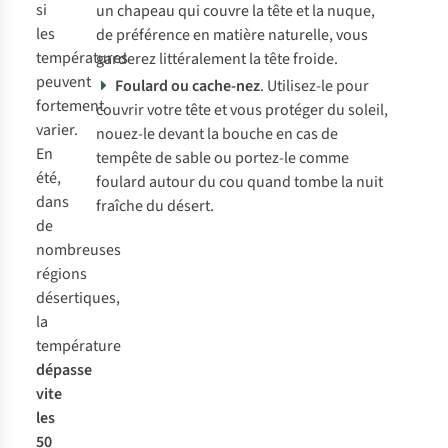
si
un chapeau qui couvre la tête et la nuque,
les
de préférence en matière naturelle, vous
températures
garderez littéralement la tête froide.
peuvent
Foulard ou cache-nez
. Utilisez-le pour
fortement
couvrir votre tête et vous protéger du soleil,
varier.
nouez-le devant la bouche en cas de
En
tempête de sable ou portez-le comme
été,
foulard autour du cou quand tombe la nuit
dans
fraîche du désert.
de
nombreuses
régions
désertiques,
la
température
dépasse
vite
les
50