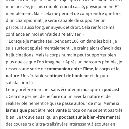
mon arrivée, je suis complètement
cassé,
physiquement ET
mentalement. Mais cela me permet de comprendre que lors
d’un championnat, je serai capable de supporter un
parcours aussi long, ennuyeux et droit. Cela renforce ma
confiance en moi et m’aide à relativiser. »
« Lorsque je marche seul pendant 100 km dans les bois, je
suis surtout épuisé mentalement. Je crains alors d’avoir des
hallucinations. Mais le corps humain peut supporter bien
plus que ce que l’on imagine. » Après un parcours pénible, je
ressens une sorte de
communion entre l’âme, le corps et la
nature
. Un véritable
sentiment de bonheur
et de pure
satisfaction !
»
Lenny préfère marcher sans écouter ni musique ni
podcast
:
« Cela me permet de ne faire qu’un avec la nature et de
réaliser pleinement ce qui se passe autour de moi. Même si
la musique
peut être
motivante
lorsqu’on ne se sent pas très
bien. Je trouve aussi qu’un
podcast sur le bien-être mental
des coureurs d’ultra-trails’avère intéressant à écouter en