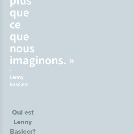
plus
que
ce
que
nous
imaginons. »
-
Lenny
Bassleer
Qui est
Lenny
Basleer?