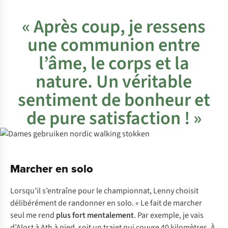
« Après coup, je ressens
une communion entre
l’âme, le corps et la
nature. Un véritable
sentiment de bonheur et
de pure satisfaction ! »
Marcher en solo
Lorsqu’il s’entraîne pour le championnat, Lenny choisit
délibérément de randonner en solo. « Le fait de marcher
seul me rend
plus fort mentalement
. Par exemple, je vais
d’Alost à Ath à pied, soit un trajet qui couvre 40 kilomètres. À