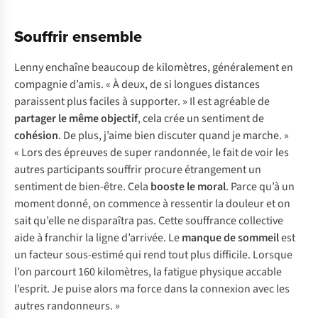
Souffrir ensemble
Lenny enchaîne beaucoup de kilomètres, généralement en
compagnie d’amis. « À deux, de si longues distances
paraissent plus faciles à supporter. » Il est agréable de
partager le même objectif
, cela crée un sentiment de
cohésion
. De plus, j’aime bien discuter quand je marche. »
« Lors des épreuves de super randonnée, le fait de voir les
autres participants souffrir procure étrangement un
sentiment de bien-être. Cela
booste le moral
. Parce qu’à un
moment donné, on commence à ressentir la douleur et on
sait qu’elle ne disparaîtra pas. Cette souffrance collective
aide à franchir la ligne d’arrivée. Le
manque de sommeil
est
un facteur sous-estimé qui rend tout plus difficile. Lorsque
l’on parcourt 160 kilomètres, la fatigue physique accable
l’esprit. Je puise alors ma force dans la connexion avec les
autres randonneurs. »