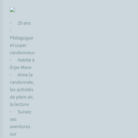
·
29 ans
·
Pédagogue
et super
randonneur
·
Habite à
Erpe-Mere
·
Aime la
randonnée,
les activités
de plein air,
la lecture
·
Suivez
ses
aventures
sur