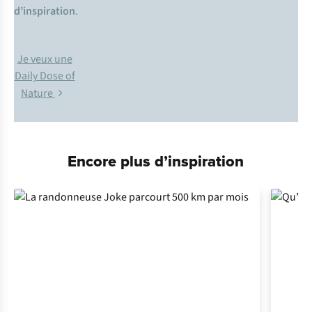
d’inspiration
.
Je veux une
Daily Dose of
Nature
Encore plus d’inspiration