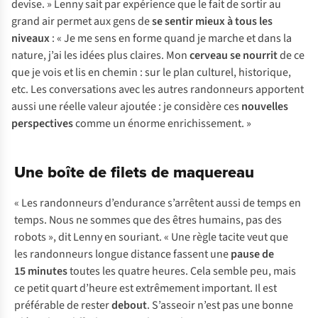
devise. » Lenny sait par expérience que le fait de sortir au
grand air permet aux gens de
se sentir mieux à tous les
niveaux
: « Je me sens en forme quand je marche et dans la
nature, j’ai les idées plus claires. Mon
cerveau se nourrit
de ce
que je vois et lis en chemin : sur le plan culturel, historique,
etc. Les conversations avec les autres randonneurs apportent
aussi une réelle valeur ajoutée : je considère ces
nouvelles
perspectives
comme un énorme enrichissement. »
Une boîte de filets de maquereau
« Les randonneurs d’endurance s’arrêtent aussi de temps en
temps. Nous ne sommes que des êtres humains, pas des
robots », dit Lenny en souriant. « Une règle tacite veut que
les randonneurs longue distance fassent une
pause de
15 minutes
toutes les quatre heures. Cela semble peu, mais
ce petit quart d’heure est extrêmement important. Il est
préférable de rester
debout
. S’asseoir n’est pas une bonne