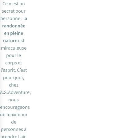
Ce n’est un
secret pour
personne :
la
randonnée
en pleine
nature
est
miraculeuse
pour le
corps et
l’esprit. C’est
pourquoi,
chez
A.S.Adventure,
nous
encourageons
un maximum
de
personnes à
prendre l’air.