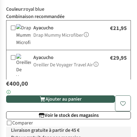
Couleur
:
royal blue
Combinaison recommandée
Ayacucho
€21,95
Drap Mummy Microfiber
Ayacucho
€29,95
Oreiller De Voyager Travel Air
€400,00
Ajouter au panier
Voir le stock des magasins
Comparer
Livraison gratuite à partir de 45 €