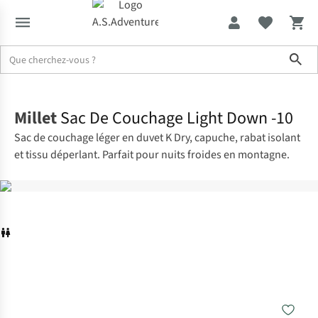
Sho
Accueil
Millet
Sac De Couchage Light Down -10
Sac de couchage léger en duvet K Dry, capuche, rabat isolant
et tissu déperlant. Parfait pour nuits froides en montagne.