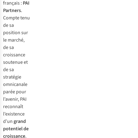
français :
PAI
Partners
.
Compte tenu
de sa
position sur
le marché,
de sa
croissance
soutenue et
de sa
stratégie
omnicanale
parée pour
l’avenir, PAI
reconnaît
l’existence
d’un
grand
potentiel de
croissance
.