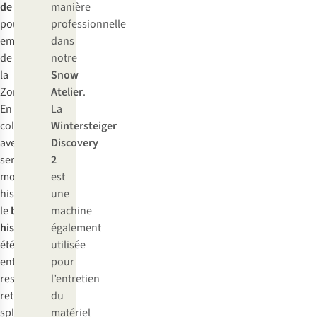
de Gand
manière
pour un
professionnelle
emplacement
dans
de choix sur
notre
la
Snow
Zonnestraat.
Atelier
.
En étroite
La
collaboration
Wintersteiger
avec le
Discovery
service des
2
monuments
est
historiques,
une
le
bâtiment
machine
historique
a
également
été
utilisée
entièrement
pour
restauré et a
l’entretien
retrouvé sa
du
splendeur
matériel