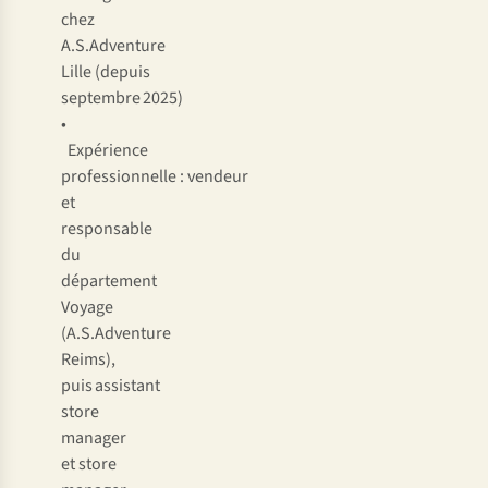
chez
A.S.Adventure
Lille (depuis
septembre 2025)
•
Expérience
professionnelle : vendeur
et
responsable
du
département
Voyage
(A.S.Adventure
Reims),
puis assistant
store
manager
et store