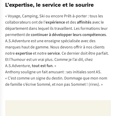
L’expertise, le service et le sourire
« Voyage, Camping, Ski ou encore Prêt-à-porter : tous les
collaborateurs ont de l’
expérience
et des
affinités
avec le
département dans lequel ils travaillent. Les formations leur
permettent de
continuer à développer leurs compétences
.
A.S.Adventure est une enseigne spécialisée avec des
marques haut de gamme. Nous devons offrir à nos clients
notre
expertise
et notre
service
. Ce dernier doit être parfait.
Et l’humour est un vrai plus. Comme je l’ai dit, chez
A.S.Adventure,
tout est fun
. »
Anthony souligne un fait amusant : ses initiales sont AS.
« C’est comme un signe du destin. Dommage que mon nom
de famille s’écrive Sommé, et non pas Sommet ! (rires). »