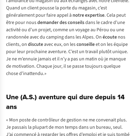
l’ambiance du magasin ou aux échanges avec notre clientèle.
Quand un client pousse la porte du magasin, c’est
généralement pour faire appel à
notre expertise
. Cela peut
être pour nous
demander des conseils
dans le cadre d’une
activité ou d’un projet, comme un voyage au Pérou ou une
randonnée avec du camping dans les Alpes. On
écoute
nos
clients, on
discute
avec eux, on les
conseille
et on les équipe
pour leur prochaine aventure. C’est un travail plutôt unique.
Je ne m’ennuie jamais et il n’y a pas un matin où je manque
de motivation. Chaque jour, il se passe toujours quelque
chose d’inattendu.»
Une (A.S.) aventure qui dure depuis 14
ans
« Mon poste de contrôleur de gestion ne me convenait plus.
Je passais la plupart de mon temps dans un bureau, seul.
J’ai commencé à regarder les offres d’emploi et je suis tombé