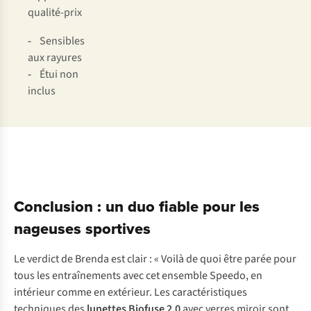
qualité-prix
-
Sensibles
aux rayures
-
Étui non
inclus
Conclusion : un duo fiable pour les
nageuses sportives
Le verdict de Brenda est clair : « Voilà de quoi être parée pour
tous les entraînements avec cet ensemble Speedo, en
intérieur comme en extérieur. Les caractéristiques
techniques des
lunettes Biofuse 2.0
avec verres miroir sont