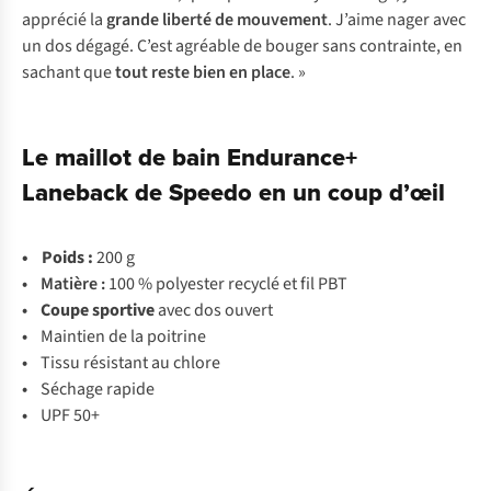
apprécié la
grande liberté de mouvement
. J’aime nager avec
un dos dégagé. C’est agréable de bouger sans contrainte, en
sachant que
tout reste bien en place
. »
Le maillot de bain Endurance+
Laneback de Speedo en un coup d’œil
• Poids :
200 g
• Matière :
100 % polyester recyclé et fil PBT
•
Coupe sportive
avec dos ouvert
•
Maintien de la poitrine
•
Tissu résistant au chlore
•
Séchage rapide
•
UPF 50+