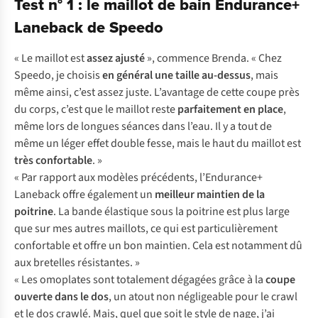
Test n° 1 : le maillot de bain Endurance+
Laneback de Speedo
« Le maillot est
assez ajusté
», commence Brenda. « Chez
Speedo, je choisis
en général une taille au-dessus
, mais
même ainsi, c’est assez juste. L’avantage de cette coupe près
du corps, c’est que le maillot reste
parfaitement en place
,
même lors de longues séances dans l’eau. Il y a tout de
même un léger effet double fesse, mais le haut du maillot est
très confortable
. »
« Par rapport aux modèles précédents, l’Endurance+
Laneback offre également un
meilleur maintien de la
poitrine
. La bande élastique sous la poitrine est plus large
que sur mes autres maillots, ce qui est particulièrement
confortable et offre un bon maintien. Cela est notamment dû
aux bretelles résistantes. »
« Les omoplates sont totalement dégagées grâce à la
coupe
ouverte dans le dos
, un atout non négligeable pour le crawl
et le dos crawlé. Mais, quel que soit le style de nage, j’ai