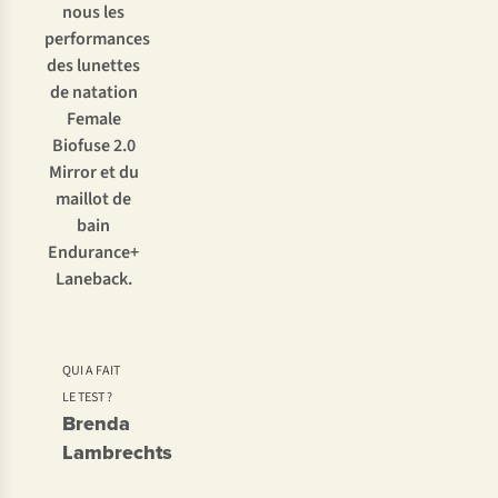
nous les
performances
des lunettes
de natation
Female
Biofuse 2.0
Mirror et du
maillot de
bain
Endurance+
Laneback.
QUI A FAIT
LE TEST ?
Brenda
Lambrechts