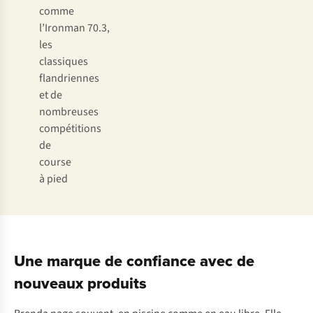
comme
l’Ironman 70.3,
les
classiques
flandriennes
et de
nombreuses
compétitions
de
course
à pied
Une marque de confiance avec de
nouveaux produits