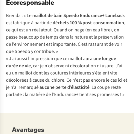
Écoresponsable
Brenda : « Le
maillot de bain Speedo Endurance+ Laneback
est fabriqué à partir de
déchets 100 % post-consommation
,
ce qui est un réel atout. Quand on nage (en eau libre), on
passe beaucoup de temps dans la nature et la préservation
de l’environnement est importante. C’est rassurant de voir
que Speedo y contribue. »
« J’ai aussi l’impression que ce maillot aura
une longue
durée de vie
, car je n’observe ni décoloration ni usure. J’ai
eu un maillot dont les coutures intérieures s’étaient vite
décolorées à cause du chlore. Ce n’est pas encore le cas ici et
je n’ai remarqué
aucune perte d’élasticité
. La coupe reste
parfaite : la matière de l’Endurance+ tient ses promesses ! »
Avantages