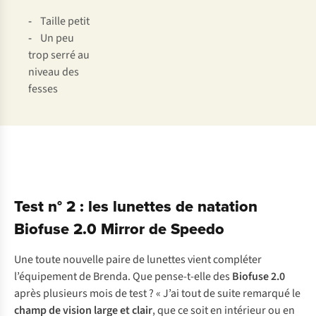
-
Taille petit
-
Un peu
trop serré au
niveau des
fesses
Test n° 2 : les lunettes de natation
Biofuse 2.0 Mirror de Speedo
Une toute nouvelle paire de lunettes vient compléter
l’équipement de Brenda. Que pense-t-elle des
Biofuse 2.0
après plusieurs mois de test ? « J’ai tout de suite remarqué le
champ de vision large et clair
, que ce soit en intérieur ou en