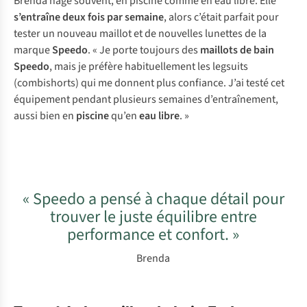
Brenda nage souvent, en piscine comme en eau libre. Elle
s’entraîne deux fois par semaine
, alors c’était parfait pour
tester un nouveau maillot et de nouvelles lunettes de la
marque
Speedo
. « Je porte toujours des
maillots de bain
Speedo
, mais je préfère habituellement les
legsuits
(combishorts) qui me donnent plus confiance. J’ai testé cet
équipement pendant plusieurs semaines d’entraînement,
aussi bien en
piscine
qu’en
eau libre
. »
« Speedo a pensé à chaque détail pour
trouver le juste équilibre entre
performance et confort. »
Brenda