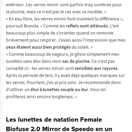
extérieur. Les verres miroir sont parfois trop sombres pour
la piscine, mais ce n’est pas le cas avec ce modèle. »
« En eau libre, les verres miroir font vraiment la différence »,
poursuit Brenda. « Comme les
reflets sont atténués
, c’est
beaucoup plus simple de s’orienter quand on remonte
brièvement pour respirer. J’avais aussi l’impression que mes
yeux étaient aussi bien protégés
du soleil. »
« Comme beaucoup de nageurs, je glisse simplement mes
lunettes sans étui dans mon
sac de piscine
. Ce n’est pas
conseillé ici : les verres miroir sont
sensibles aux rayures
.
Après la période de test, il y avait déjà quelques marques sur
les verres. Pourtant, j’en ai pris soin. Je recommande donc
d’utiliser un
étui à lunettes
souple ou dur
. Vous en
profiterez ainsi encore longtemps. »
Les lunettes de natation Female
Biofuse 2.0 Mirror de Speedo en un