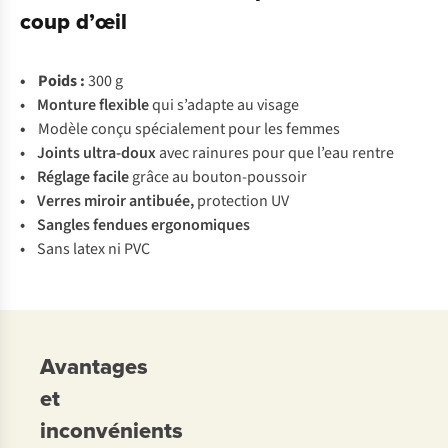
coup d’œil
• Poids :
300 g
• Monture flexible
qui s’adapte au visage
•
Modèle conçu spécialement pour les femmes
• Joints ultra-doux
avec rainures pour que l’eau rentre
• Réglage facile
grâce au bouton-poussoir
• Verres miroir antibuée,
protection UV
• Sangles fendues ergonomiques
•
Sans latex ni PVC
Avantages
et
inconvénients