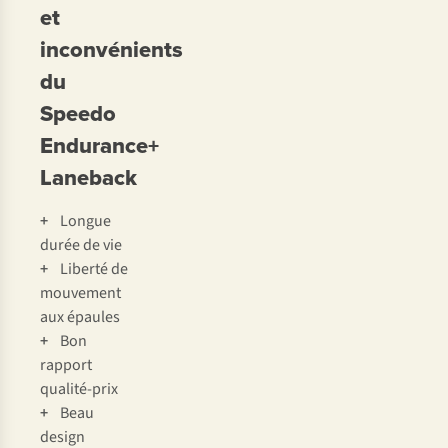
et
inconvénients
du
Speedo
Endurance+
Laneback
+
Longue
durée de vie
+
Liberté de
mouvement
aux épaules
+
Bon
rapport
qualité-prix
+
Beau
design