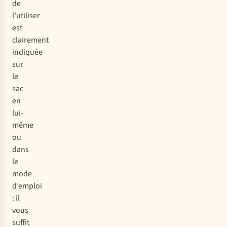
de
l’utiliser
est
clairement
indiquée
sur
le
sac
en
lui-
même
ou
dans
le
mode
d’emploi
: il
vous
suffit