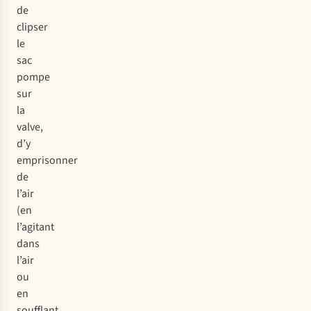
de
clipser
le
sac
pompe
sur
la
valve,
d’y
emprisonner
de
l’air
(en
l’agitant
dans
l’air
ou
en
soufflant