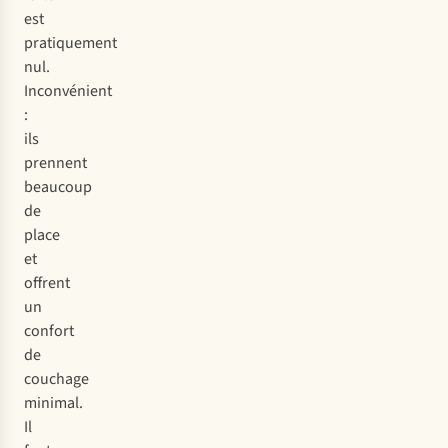
est
pratiquement
nul.
Inconvénient
:
ils
prennent
beaucoup
de
place
et
offrent
un
confort
de
couchage
minimal.
Il