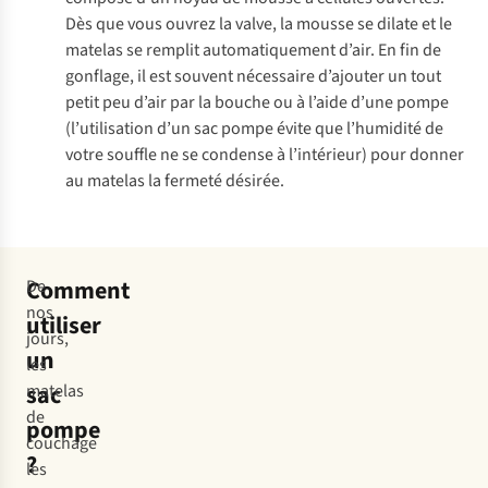
Dès que vous ouvrez la valve, la mousse se dilate et le
matelas se remplit automatiquement d’air. En fin de
gonflage, il est souvent nécessaire d’ajouter un tout
petit peu d’air par la bouche ou à l’aide d’une pompe
(l’utilisation d’un sac pompe évite que l’humidité de
votre souffle ne se condense à l’intérieur) pour donner
au matelas la fermeté désirée.
Comment
De
nos
utiliser
jours,
un
les
sac
matelas
de
pompe
couchage
?
les