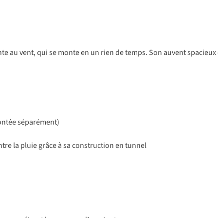
tante au vent, qui se monte en un rien de temps. Son auvent spacieu
montée séparément)
tre la pluie grâce à sa construction en tunnel