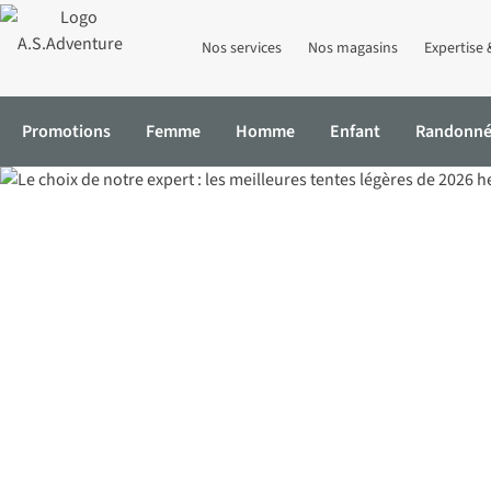
Nos services
Nos magasins
Expertise 
Promotions
Femme
Homme
Enfant
Randonn