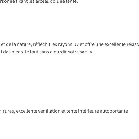
t de la nature, réfléchit les rayons UV et offre une excellente rés
 des pieds, le tout sans alourdir votre sac ! »
chirures, excellente ventilation et tente intérieure autoportante