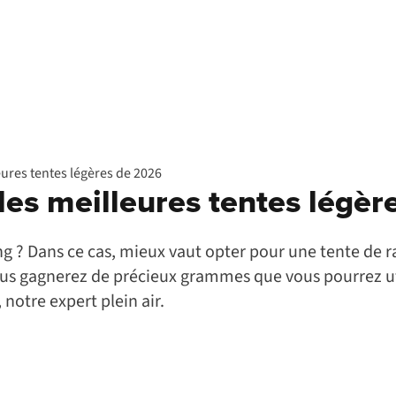
leures tentes légères de 2026
 les meilleures tentes légè
 ? Dans ce cas, mieux vaut opter pour une tente de ra
ous gagnerez de précieux grammes que vous pourrez uti
notre expert plein air.