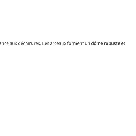
istance aux déchirures. Les arceaux forment un
dôme robuste et