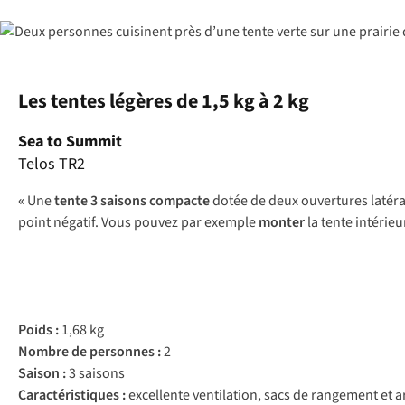
Les tentes légères de 1,5 kg à 2 kg
Sea to Summit
Telos TR2
«
Une
tente 3 saisons compacte
dotée de deux ouvertures latéral
point négatif. Vous pouvez par exemple
monter
la tente intérieu
Poids :
1,68 kg
Nombre de personnes :
2
Saison :
3 saisons
Caractéristiques :
excellente ventilation, sacs de rangement et a