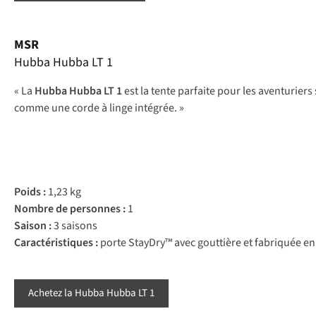
MSR
Hubba Hubba LT 1
« La
Hubba Hubba LT 1
est la tente parfaite pour les aventurier
comme une corde à linge intégrée. »
Poids :
1,23 kg
Nombre de personnes :
1
Saison :
3 saisons
Caractéristiques :
porte StayDry™ avec gouttière et fabriquée en
Achetez la Hubba Hubba LT 1