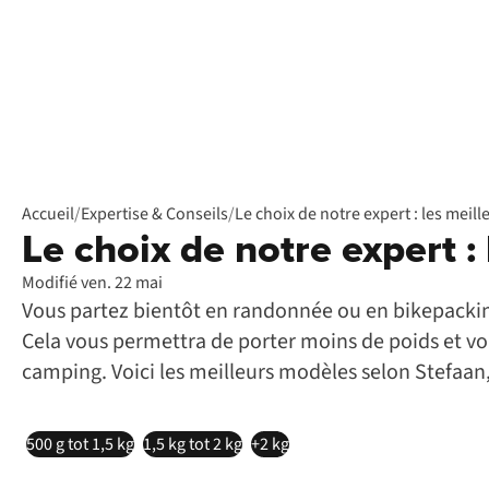
Accueil
/
Expertise & Conseils
/
Le choix de notre expert : les meil
Le choix de notre expert :
Modifié ven. 22 mai
Vous partez bientôt en randonnée ou en bikepacking
Cela vous permettra de porter moins de poids et v
camping. Voici les meilleurs modèles selon Stefaan, 
500 g tot 1,5 kg
1,5 kg tot 2 kg
+2 kg