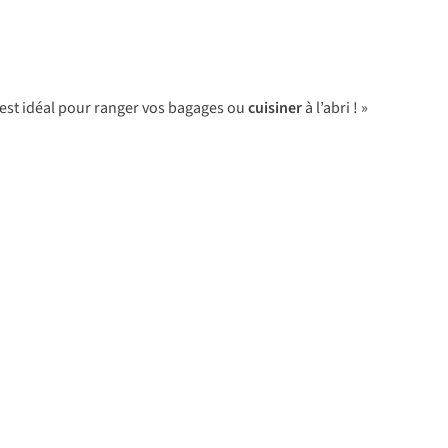
x est idéal pour ranger vos bagages ou
cuisiner
à l’abri ! »