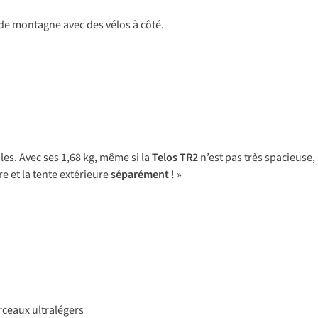
es. Avec ses 1,68 kg, même si la
Telos TR2
n’est pas très spacieuse
re et la tente extérieure
séparément
! »
rceaux ultralégers