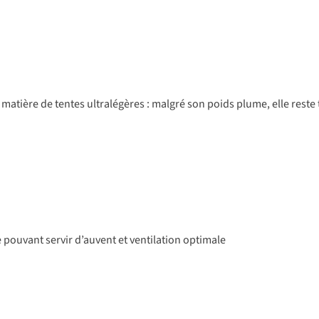
 matière de tentes ultralégères : malgré son poids plume, elle reste 
pouvant servir d’auvent et ventilation optimale