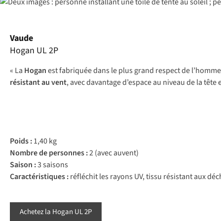
Vaude
Hogan UL 2P
« La
Hogan
est fabriquée dans le plus grand respect de l’homme e
résistant au vent
, avec davantage d’espace au niveau de la tête et
Poids :
1,40 kg
Nombre de personnes :
2 (avec auvent)
Saison :
3 saisons
Caractéristiques :
réfléchit les rayons UV, tissu résistant aux dé
Achetez la Hogan UL 2P