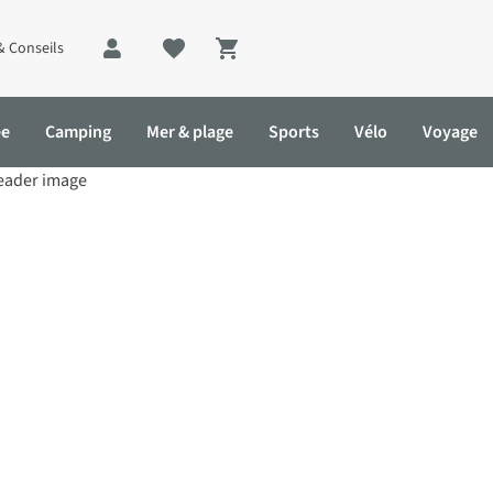
& Conseils
Shopping cart
ée
Camping
Mer & plage
Sports
Vélo
Voyage