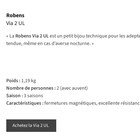
Robens
Via 2 UL
« La
Robens Via 2 UL
est un petit bijou technique pour les adepte
tendue, même en cas d’averse nocturne. »
Poids :
1,19 kg
Nombre de personnes :
2 (avec auvent)
Saison :
3 saisons
Caractéristiques :
fermetures magnétiques, excellente résistance
Achetez la Via 2 UL