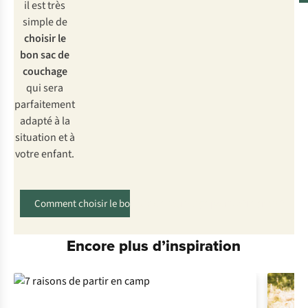
il est très
simple de
choisir
le
bon sac de
couchage
qui sera
parfaitement
adapté à la
situation et à
votre enfant.
Comment choisir le bon sac de couchage pour votre enfant
Encore plus d’inspiration