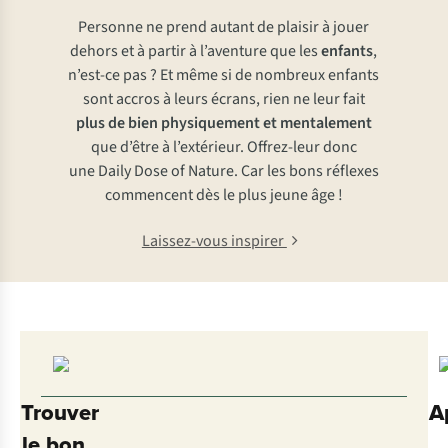
Personne ne prend autant de plaisir à jouer
dehors et à partir à l’aventure que les
enfants
,
n’est-ce pas ? Et même si de nombreux enfants
sont accros à leurs écrans, rien ne leur fait
plus de bien physiquement et mentalement
que d’être à l’extérieur. Offrez-leur donc
une Daily Dose of Nature. Car les bons réflexes
commencent dès le plus jeune âge !
Laissez-vous inspirer
Trouver
A
le bon