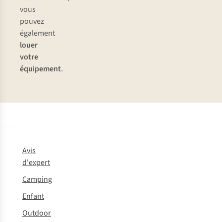
vous
pouvez
également
louer
votre
équipement
.
Avis
d'expert
Camping
Enfant
Outdoor