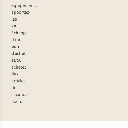
équipement :
apportez-
les
en
échange
d’un
bon
d’achat
et/ou
achetez
des
articles
de
seconde
main.