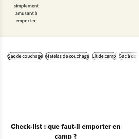
simplement
amusant à
emporter.
Sac de couchage
Matelas de couchage
Lit de camp
Sac à dos
Check-list : que faut-il emporter en
camp ?