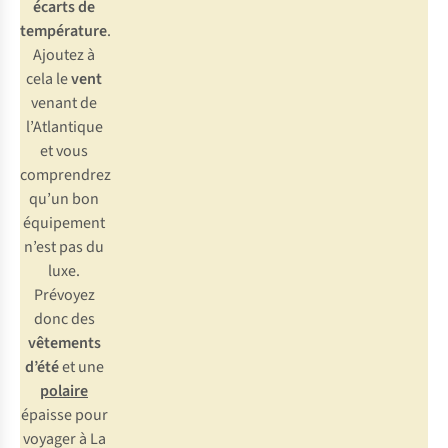
écarts de
température
.
Ajoutez à
cela le
vent
venant de
l’Atlantique
et vous
comprendrez
qu’un bon
équipement
n’est pas du
luxe.
Prévoyez
donc des
vêtements
d’été
et une
polaire
épaisse pour
voyager à La