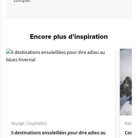
compte.
Encore plus d’inspiration
Voyage | Inspiration
Randonn
5 destinations ensoleillées pour dire adieu au
Commen