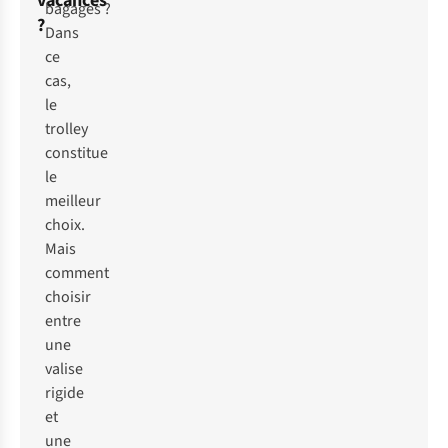
vacances
bagages ?
?
Dans
ce
cas,
le
trolley
constitue
le
meilleur
choix.
Mais
comment
choisir
entre
une
valise
rigide
et
une