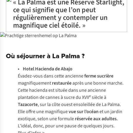
« La Palma est une Réserve Starlight,
ce qui signifie que l’on peut
régulièrement y contempler un
magnifique ciel étoilé. »
Où séjourner à La Palma ?
• Hotel Hacienda de Abajo
Évadez-vous dans cette ancienne
ferme sucrière
magnifiquement
restaurée
après une bonne marche.
Cette hacienda est située dans une ancienne
e
plantation de cannes à sucre du XVII
siècle à
Tazacorte
, sur la côte ouest ensoleillée de La Palma.
Elle offre une magnifique
vue sur l’océan
et un jardin
exotique, selon une formule
réservée aux adultes
.
L’idéal, donc, pour une pause de quelques jours.