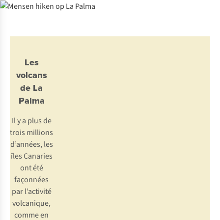
Les
volcans
de La
Palma
Il y a plus de
trois millions
d’années, les
îles Canaries
ont été
façonnées
par l’activité
volcanique,
comme en