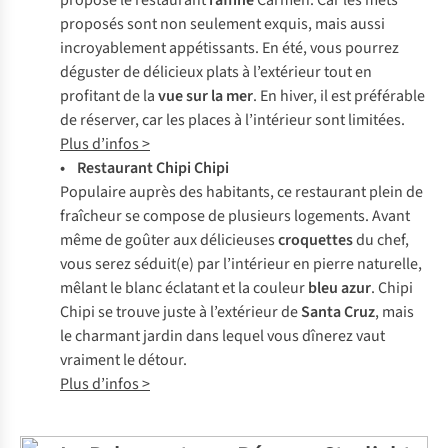
propose le restaurant
raffiné
Carmen. Car les mets
proposés sont non seulement exquis, mais aussi
incroyablement appétissants. En été, vous pourrez
déguster de délicieux plats à l’extérieur tout en
profitant de la
vue sur la mer
. En hiver, il est préférable
de réserver, car les places à l’intérieur sont limitées.
Plus d’infos >
• Restaurant Chipi Chipi
Populaire auprès des habitants, ce restaurant plein de
fraîcheur se compose de plusieurs logements. Avant
même de goûter aux délicieuses
croquettes
du chef,
vous serez séduit(e) par l’intérieur en pierre naturelle,
mêlant le blanc éclatant et la couleur
bleu azur
. Chipi
Chipi se trouve juste à l’extérieur de
Santa Cruz
, mais
le charmant jardin dans lequel vous dînerez vaut
vraiment le détour.
Plus d’infos >