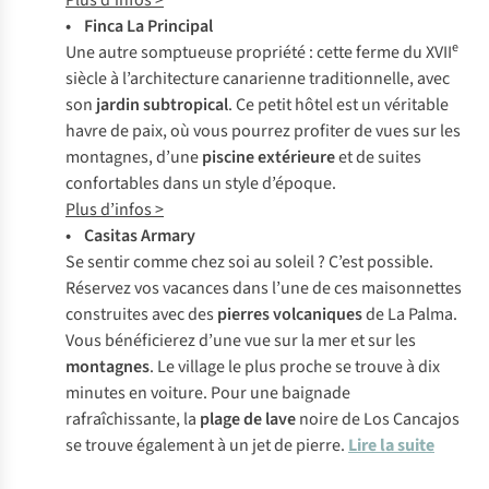
Plus d’infos >
• Finca La Principal
e
Une autre somptueuse propriété : cette ferme du XVII
siècle à l’architecture canarienne traditionnelle, avec
son
jardin subtropical
. Ce petit hôtel est un véritable
havre de paix, où vous pourrez profiter de vues sur les
montagnes, d’une
piscine extérieure
et de suites
confortables dans un style d’époque.
Plus d’infos >
• Casitas Armary
Se sentir comme chez soi au soleil ? C’est possible.
Réservez vos vacances dans l’une de ces maisonnettes
construites avec des
pierres volcaniques
de La Palma.
Vous bénéficierez d’une vue sur la mer et sur les
montagnes
. Le village le plus proche se trouve à dix
minutes en voiture. Pour une baignade
rafraîchissante, la
plage de lave
noire de Los Cancajos
se trouve également à un jet de pierre.
Lire la suite