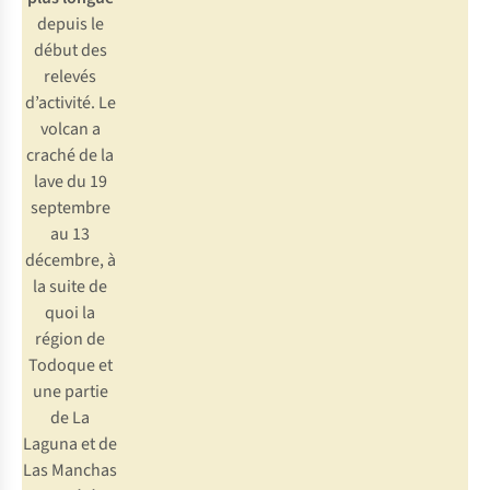
depuis le
début des
relevés
d’activité. Le
volcan a
craché de la
lave du 19
septembre
au 13
décembre, à
la suite de
quoi la
région de
Todoque et
une partie
de La
Laguna et de
Las Manchas