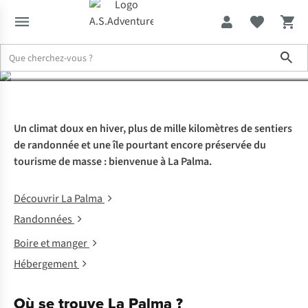
La Palma vous attend
Sho
Expertise & Conseils
La Palma vous attend
Un climat doux en hiver, plus de mille kilomètres de sentiers
de randonnée et une île pourtant encore préservée du
tourisme de masse : bienvenue à La Palma.
Découvrir La Palma
Randonnées
Boire et manger
Hébergement
Où se trouve La Palma ?