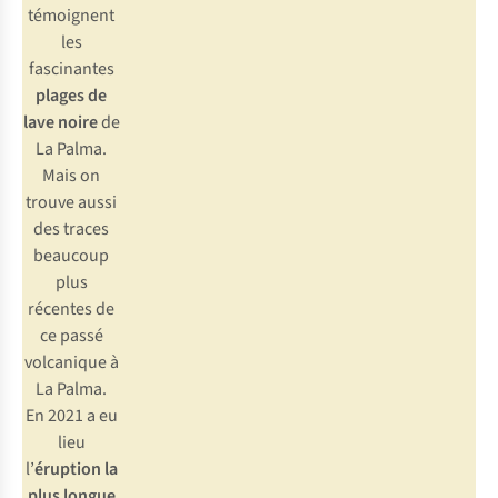
témoignent
les
fascinantes
plages de
lave noire
de
La Palma.
Mais on
trouve aussi
des traces
beaucoup
plus
récentes de
ce passé
volcanique à
La Palma.
En 2021 a eu
lieu
l’
éruption la
plus longue