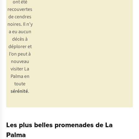
ont été
recouvertes
de cendres
noires. Il n’y
a eu aucun
décès à
déplorer et
l’on peut à
nouveau
visiter La
Palma en
toute
sérénité
.
Les plus belles promenades de La
Palma