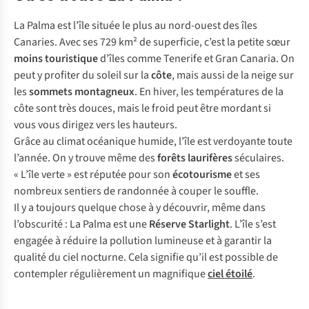
La Palma est l’île située le plus au nord-ouest des îles
Canaries. Avec ses 729 km² de superficie, c’est la petite sœur
moins touristique
d’îles comme Tenerife et Gran Canaria. On
peut y profiter du soleil sur la
côte
, mais aussi de la neige sur
les
sommets montagneux
. En hiver, les températures de la
côte sont très douces, mais le froid peut être mordant si
vous vous dirigez vers les hauteurs.
Grâce au climat océanique humide, l’île est verdoyante toute
l’année. On y trouve même des
forêts laurifères
séculaires.
« L’île verte » est réputée pour son
écotourisme
et ses
nombreux sentiers de randonnée à couper le souffle.
Il y a toujours quelque chose à y découvrir, même dans
l’obscurité : La Palma est une
Réserve Starlight
. L’île s’est
engagée à réduire la pollution lumineuse et à garantir la
qualité du ciel nocturne. Cela signifie qu’il est possible de
contempler régulièrement un magnifique
ciel étoilé
.