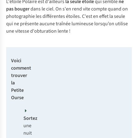
L'étoile Polaire est d'ailleurs
la seule étoile
qui semble
ne
pas bouger
dans le ciel. On s'en rend vite compte quand on
photographie les différentes étoiles. C'est en effet la seule
qui ne présente aucune traînée lumineuse lorsqu’on utilise
une vitesse d'obturation lente !
Voici
comment
trouver
la
Petite
Ourse
Sortez
une
nuit