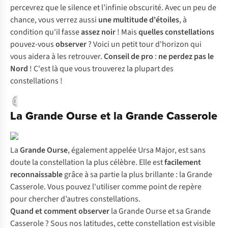
percevrez que le silence et l’infinie obscurité. Avec un peu de
chance, vous verrez aussi
une multitude d'étoiles
, à
condition qu'il fasse
assez noir
! Mais
quelles constellations
pouvez-vous
observer
? Voici un petit tour d'horizon qui
vous aidera à les retrouver.
Conseil de pro
:
ne perdez pas le
Nord
! C'est là que vous trouverez la plupart des
constellations !
Où observer les étoiles ?
Grande Ourse
Petite Ourse
Dragon
La Grande Ourse et la Grande Casserole
La
Grande Ourse
, également appelée Ursa Major, est sans
doute la constellation la plus célèbre. Elle est
facilement
reconnaissable
grâce à sa partie la plus brillante : la Grande
Casserole. Vous pouvez l'utiliser comme point de repère
pour chercher d’autres constellations.
Quand et comment
observer
la Grande Ourse et sa Grande
Casserole ? Sous nos latitudes, cette constellation est visible