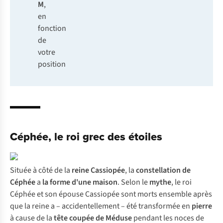
M
,
en
fonction
de
votre
position
Céphée, le roi grec des étoiles
Située à côté de la
reine Cassiopée
, la
constellation de
Céphée
a
la forme d'une maison
. Selon le
mythe
, le roi
Céphée et son épouse Cassiopée sont morts ensemble après
que la reine a – accidentellement – été transformée en
pierre
à cause de la
tête coupée de Méduse
pendant les noces de