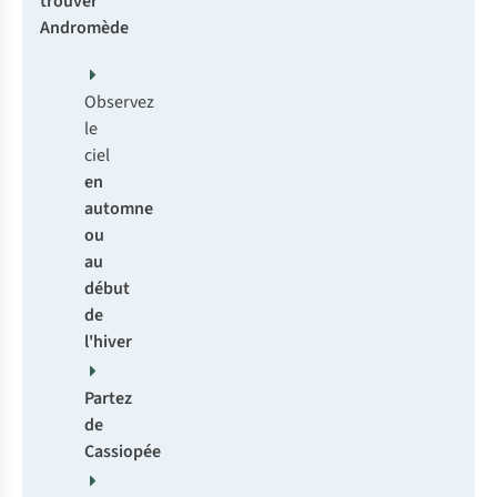
trouver
Andromède
Observez
le
ciel
en
automne
ou
au
début
de
l'hiver
Partez
de
Cassiopée