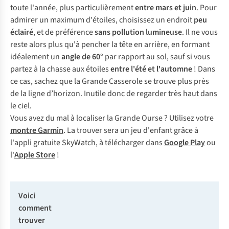
toute l'année, plus particulièrement
entre mars et juin
. Pour
admirer un maximum d'étoiles, choisissez un endroit
peu
éclairé
, et de préférence
sans pollution lumineuse
. Il ne vous
reste alors plus qu'à pencher la tête en arrière, en formant
idéalement un
angle de 60°
par rapport au sol, sauf si vous
partez à la chasse aux étoiles
entre l'été et l'automne
! Dans
ce cas, sachez que la Grande Casserole se trouve plus près
de la ligne d’horizon. Inutile donc de regarder très haut dans
le ciel.
Vous avez du mal à localiser la Grande Ourse ? Utilisez votre
montre Garmin
. La trouver sera un jeu d'enfant grâce à
l'appli gratuite SkyWatch, à télécharger dans
Google Play
ou
l'
Apple Store
!
Voici
comment
trouver