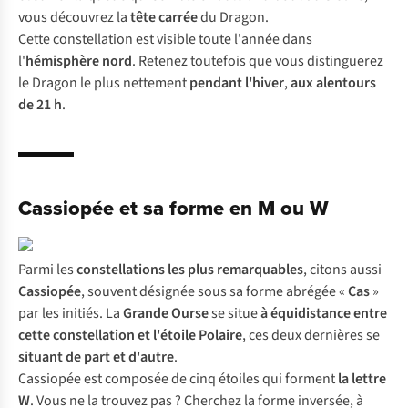
vous découvrez la
tête carrée
du Dragon.
Cette constellation est visible toute l'année dans
l'
hémisphère nord
. Retenez toutefois que vous distinguerez
le Dragon le plus nettement
pendant l'hiver
,
aux alentours
de 21 h
.
Cassiopée et sa forme en M ou W
Parmi les
constellations les plus remarquables
, citons aussi
Cassiopée
, souvent désignée sous sa forme abrégée «
Cas
»
par les initiés. La
Grande Ourse
se situe
à équidistance entre
cette constellation et l'étoile Polaire
, ces deux dernières se
situant de part et d'autre
.
Cassiopée est composée de cinq étoiles qui forment
la lettre
W
. Vous ne la trouvez pas ? Cherchez la forme inversée, à