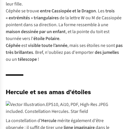
leur fille.
Céphée se trouve
entre Cassiopée et le Dragon
. Les
trois
« extrémités » triangulaires
de la lettre W ou M de Cassiopée
pointent dans sa direction. La forme ressemble à une
maison dessinée par un enfant
, et la pointe du toit est
tournée vers l'
étoile Polaire
.
Céphée
est
visible toute l’année
, mais ses étoiles ne sont
pas
très brillantes
. Bref, n'oubliez pas d'emporter
des jumelles
ou un
télescope
!
Hercule et ses amas d'étoiles
La constellation d'
Hercule
mérite également d'être
observée : il suffit de tirer une
ligne imaginaire
dans le