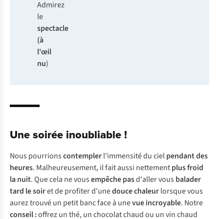
Admirez
le
spectacle
(à
l'œil
nu
)
Une soirée inoubliable !
Nous pourrions
contempler
l'immensité du ciel
pendant des
heures
. Malheureusement, il fait aussi nettement
plus froid
la nuit
. Que cela ne vous
empêche pas
d'aller vous
balader
tard le soir
et de profiter d'une
douce chaleur
lorsque vous
aurez trouvé un petit banc face à une
vue incroyable
. Notre
conseil :
offrez un thé, un chocolat chaud ou un vin chaud