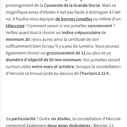
prolongement de la
Casserole de la Grande Ourse
. Mais ce
magnifique amas d'étoiles n'est pas facile à distinguer à l'œil
nu. Il faudra vous équiper
de bonnes jumelles
ou même d'un
télescope
! Comment savoir si vos jumelles
conviennent
?
Veillez avant tout à choisir un
indice crépusculaire
de
minimum 20 :
vous aurez ainsi la certitude de voir
suffisamment bien lorsqu'il y a peu de lumière. Vous pouvez
également choisir un
grossissement de 12
ou plus et un
diamètre d'objectif de 50 mm minimum
. Vos jumelles seront
surtout utiles
entre mars et octobre
, lorsque la constellation
d'Hercule se trouve juste au-dessus de
l'horizon
à 22 h
.
Sa
particularité
? Outre
six étoiles
, la constellation d'Hercule
comprend également
deux amas globulaires
: Messier 13