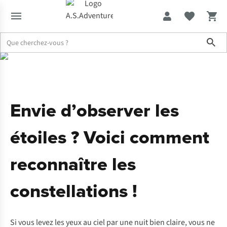
Sho
Expertise & Conseils
Admirer les étoiles
Envie d’observer les
étoiles ? Voici comment
reconnaître les
constellations !
Si vous levez les yeux au ciel par une nuit bien claire, vous ne