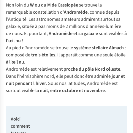
Non loin du
W ou du M de Cassiopée
se trouve la
remarquable constellation d'
Andromède
, connue depuis
l'Antiquité. Les astronomes amateurs admirent surtout sa
galaxie, située à pas moins de 2 millions d'années-lumière
de nous. Et pourtant,
Andromède et sa galaxie
sont visibles
à
l'œil nu
!
Au pied d'Andromède se trouve le
système stellaire Almach
:
composé de
trois étoiles
, il apparaît comme une seule étoile
à l'œil nu
.
Andromède est relativement
proche du pôle Nord céleste
.
Dans l'hémisphère nord, elle peut donc être admirée
jour et
nuit pendant l'hiver
. Sous nos latitudes, Andromède est
surtout visible
la nuit, entre octobre et novembre
.
Voici
comment