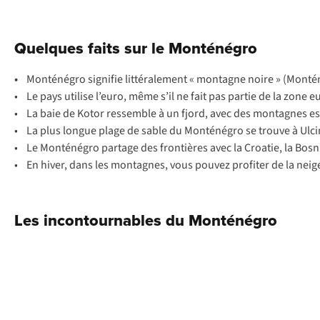
Quelques faits sur le Monténégro
•
Monténégro signifie littéralement « montagne noire » (Monté
• Le pays utilise l’euro, même s’il ne fait pas partie de la zone e
• La baie de Kotor ressemble à un fjord, avec des montagnes es
• La plus longue plage de sable du Monténégro se trouve à Ulcinj
• Le Monténégro partage des frontières avec la Croatie, la Bosni
• En hiver, dans les montagnes, vous pouvez profiter de la neig
Les incontournables du Monténégro
Kotor
Kotor