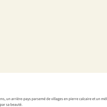
giens, un arrière-pays parsemé de villages en pierre calcaire et un m
 par sa beauté.