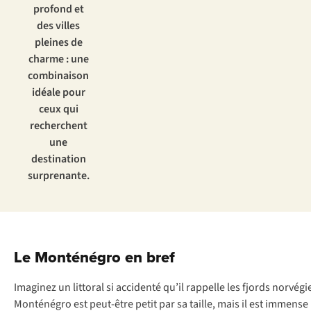
profond et
des villes
pleines de
charme : une
combinaison
idéale pour
ceux qui
recherchent
une
destination
surprenante.
Le Monténégro en bref
Imaginez un littoral si accidenté qu’il rappelle les fjords norvé
Monténégro est peut-être petit par sa taille, mais il est immense