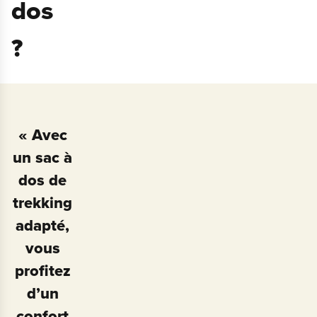
dos
?
« Avec
un sac à
dos de
trekking
adapté,
vous
profitez
d’un
confort