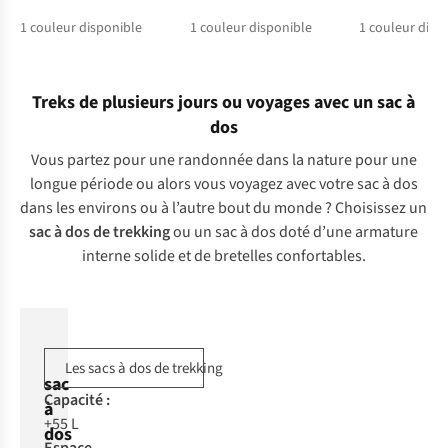
1
couleur disponible
1
couleur disponible
1
couleur disp
Treks de plusieurs jours ou voyages avec un sac à
dos
Vous partez pour une randonnée dans la nature pour une
longue période ou alors vous voyagez avec votre sac à dos
dans les environs ou à l’autre bout du monde ? Choisissez un
sac à dos de trekking
ou un sac à dos doté d’une armature
interne solide et de bretelles confortables.
Les sacs à dos de trekking
sac
Ca
pacité
:
à
+55 L
dos