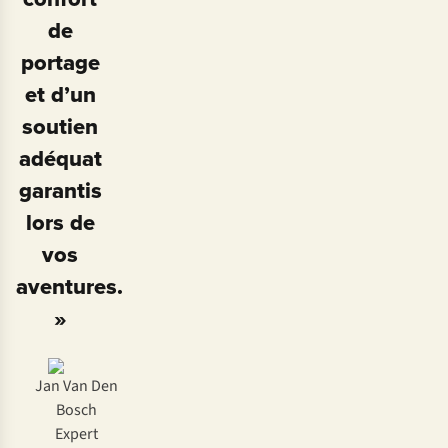
de
portage
et d’un
soutien
adéquat
garantis
lors de
vos
aventures.
»
Jan Van Den
Bosch
Expert