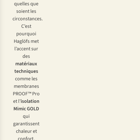
quelles que
soient les
circonstances.
C’est
pourquoi
Haglöfs met
l’accent sur
des
matériaux
techniques
comme les
membranes
PROOF™ Pro
et l’
isolation
Mimic GOLD
qui
garantissent
chaleur et
confort,