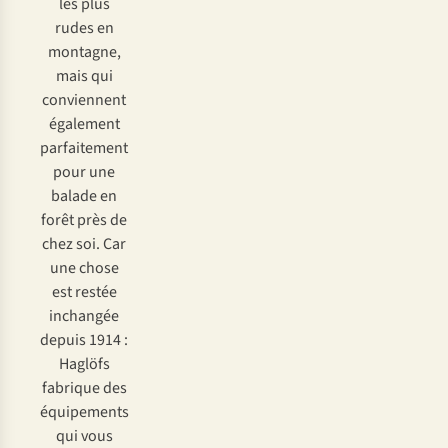
les plus
rudes en
montagne,
mais qui
conviennent
également
parfaitement
pour une
balade en
forêt près de
chez soi. Car
une chose
est restée
inchangée
depuis 1914 :
Haglöfs
fabrique des
équipements
qui vous