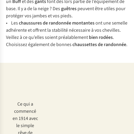
un
Buff
et des
gants
font dès lors partie de l’équipement de
base. Il y a de la neige ? Des
guêtres
peuvent être utiles pour
protéger vos jambes et vos pieds.
• Les
chaussures de randonnée montantes
ont une semelle
adhérente et offrent la stabilité nécessaire à vos chevilles.
Veillez à ce qu’elles soient préalablement
bien rodées
.
Choisissez également de bonnes
chaussettes de randonnée
.
Ce qui a
commencé
en 1914 avec
le simple
rêve de