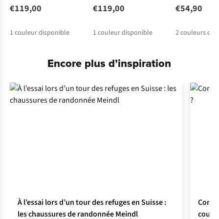
€119,00
€119,00
€54,90
1
couleur disponible
1
couleur disponible
2
couleurs dis
Encore plus d’inspiration
À l’essai lors d’un tour des refuges en Suisse :
Commen
les chaussures de randonnée Meindl
couch