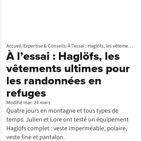
Accueil
/
Expertise & Conseils
/
À l’essai : Haglöfs, les vêtements ultimes pour les randonnées en refuges
À l’essai : Haglöfs, les
vêtements ultimes pour
les randonnées en
refuges
Modifié mar. 24 mars
Quatre jours en montagne et tous types de
temps. Julien et Lore ont testé un équipement
Haglöfs complet : veste imperméable, polaire,
veste fine et pantalon.