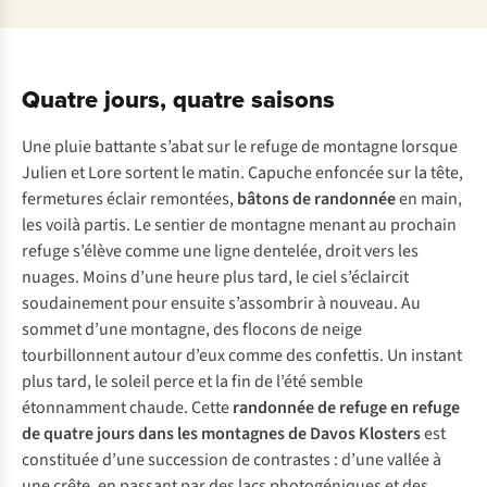
Quatre jours, quatre saisons
Une pluie battante s’abat sur le refuge de montagne lorsque
Julien et Lore sortent le matin. Capuche enfoncée sur la tête,
fermetures éclair remontées,
bâtons de randonnée
en main,
les voilà partis. Le sentier de montagne menant au prochain
refuge s’élève comme une ligne dentelée, droit vers les
nuages. Moins d’une heure plus tard, le ciel s’éclaircit
soudainement pour ensuite s’assombrir à nouveau. Au
sommet d’une montagne, des flocons de neige
tourbillonnent autour d’eux comme des confettis. Un instant
plus tard, le soleil perce et la fin de l’été semble
étonnamment chaude. Cette
randonnée de refuge en refuge
de quatre jours dans les montagnes de Davos Klosters
est
constituée d’une succession de contrastes : d’une vallée à
une crête, en passant par des lacs photogéniques et des