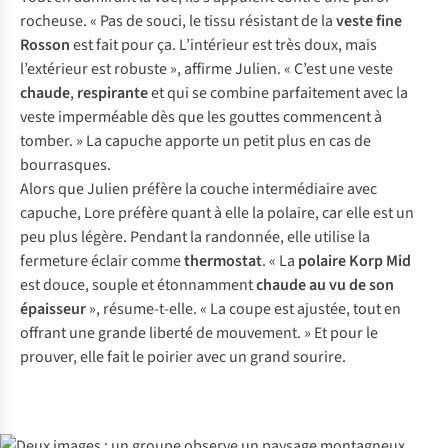
rocheuse. « Pas de souci, le tissu résistant de la
veste fine
Rosson
est fait pour ça. L’intérieur est très doux, mais
l’extérieur est robuste », affirme Julien. « C’est une veste
chaude
,
respirante
et qui se combine parfaitement avec la
veste imperméable dès que les gouttes commencent à
tomber. » La capuche apporte un petit plus en cas de
bourrasques.
Alors que Julien préfère la couche intermédiaire avec
capuche, Lore préfère quant à elle la polaire, car elle est un
peu plus légère. Pendant la randonnée, elle utilise la
fermeture éclair comme
thermostat
. « La
polaire Korp Mid
est douce, souple et étonnamment
chaude au vu de son
épaisseur
», résume-t-elle. « La coupe est ajustée, tout en
offrant une grande liberté de mouvement. » Et pour le
prouver, elle fait le poirier avec un grand sourire.