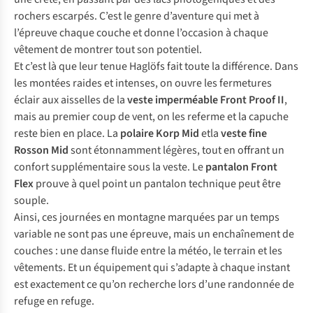
rochers escarpés. C’est le genre d’aventure qui met à
l’épreuve chaque couche et donne l’occasion à chaque
vêtement de montrer tout son potentiel.
Et c’est là que leur tenue Haglöfs fait toute la différence. Dans
les montées raides et intenses, on ouvre les fermetures
éclair aux aisselles de la
veste imperméable Front Proof II
,
mais au premier coup de vent, on les referme et la capuche
reste bien en place. La
polaire Korp Mid
etla
veste fine
Rosson Mid
sont étonnamment légères, tout en offrant un
confort supplémentaire sous la veste. Le
pantalon Front
Flex
prouve à quel point un pantalon technique peut être
souple.
Ainsi, ces journées en montagne marquées par un temps
variable ne sont pas une épreuve, mais un enchaînement de
couches : une danse fluide entre la météo, le terrain et les
vêtements. Et un équipement qui s’adapte à chaque instant
est exactement ce qu’on recherche lors d’une randonnée de
refuge en refuge.