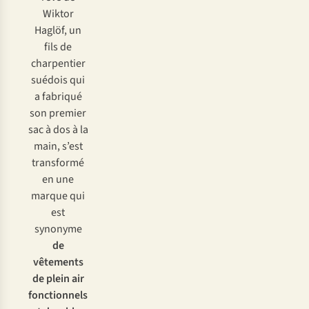
Wiktor
Haglöf, un
fils de
charpentier
suédois qui
a fabriqué
son premier
sac à dos à la
main, s’est
transformé
en une
marque qui
est
synonyme
de
vêtements
de plein air
fonctionnels