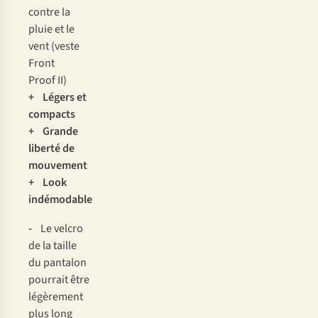
contre la
pluie et le
vent (veste
Front
Proof II)
+ Légers et
compacts
+ Grande
liberté de
mouvement
+ Look
indémodable
-
Le velcro
de la taille
du pantalon
pourrait être
légèrement
plus long