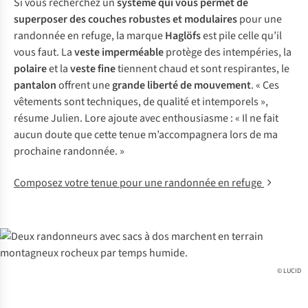
Si vous recherchez un
système qui vous permet de
superposer des couches robustes et modulaires
pour une
randonnée en refuge, la marque
Haglöfs
est pile celle qu’il
vous faut. La
veste imperméable
protège des intempéries, la
polaire
et la
veste fine
tiennent chaud et sont respirantes, le
pantalon
offrent une
grande
liberté de mouvement
. « Ces
vêtements sont techniques, de qualité et intemporels »,
résume Julien. Lore ajoute avec enthousiasme : « Il ne fait
aucun doute que cette tenue m’accompagnera lors de ma
prochaine randonnée. »
Composez votre tenue pour une randonnée en refuge
© LUCID