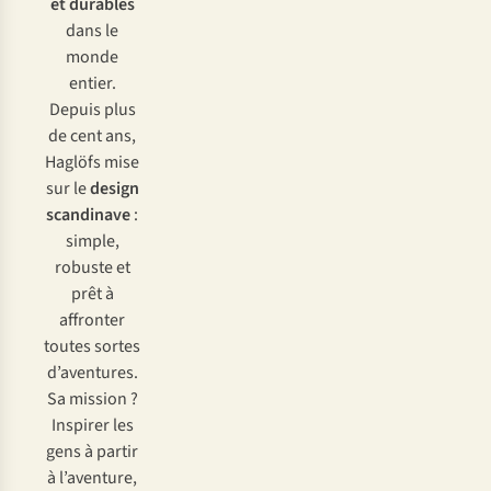
et durables
dans le
monde
entier.
Depuis plus
de cent ans,
Haglöfs mise
sur le
design
scandinave
:
simple,
robuste et
prêt à
affronter
toutes sortes
d’aventures.
Sa mission ?
Inspirer les
gens à partir
à l’aventure,