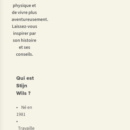
physique et
de vivre plus
aventureusement.
Laissez-vous
inspirer par
son histoire
et ses
conseils.
Qui est
Stijn
Wils ?
•
Né en
1981
•
Travaille