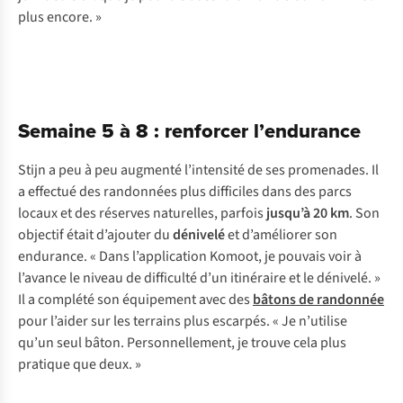
p
lus
en
core.
»
Semaine 5 à 8 : renforcer l’endurance
Stijn a peu à peu augmenté l’intensité de ses promenades. Il
a effectué des randonnées plus difficiles dans des parcs
locaux et des réserves naturelles, parfois
jusqu’à 20 km
. Son
objectif était d’ajouter du
dénivelé
et d’améliorer son
endurance. « Dans l’application Komoot, je pouvais voir à
l’avance le niveau de difficulté d’un itinéraire et le dénivelé. »
Il a complété son équipement avec des
bâtons de randonnée
pour l’aider sur les terrains plus escarpés. « Je n’utilise
qu’un seul bâton. Personnellement, je trouve cela plus
pratique que deux. »