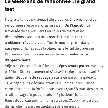
Le week-end de randonnée : le grand
test
Malgré le temps pluvieux, Stijn a apprécié le week-end de
randonnée à Viroinval organisé par l’
Op Wandel
. « La
traversée de deux rivières en cours de route et les
discussions avec les autres marcheurs ont créé une
ambiance très conviviale
. Tout le monde peine dans les
passages difficiles sous la pluie, mais le fait de traverser
l’épreuve ensemble crée un
sentiment fondamental
d’appartenance
. »
Stijn a aisément effectué les deux
éprouvants parcours
de 16
et 10 km. Son entraînement s’est avéré plus que suffisant. Un
atelier de
cueillette sauvage
a été la cerise sur le gâteau :
« C’est génial de découvrir tout ce qu’on peut trouver de
comestible dans la forêt ! Nous avons goûté à tout, des orties
à l’ail sauvage. Depuis, je suis allé plusieurs fois cueillir des
fleurs de sureau pour en faire du sirop. C’est un autre type
de marche : je pars en quelque sorte en mission. »