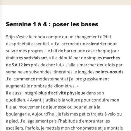
Semaine 1 à 4 : poser les bases
Stijn s’est vite rendu compte qu’un changement d’état
d’esprit était essentiel. « J’ai accroché un
calendrier
pour
suivre mes progrès. Le fait de barrer une case chaque jour
était très
satisfaisant
. » Il a débuté par de simples
marches
de 5 à 12 km
près de chez lui.« J’allais marcher deux fois par
semaine en suivant des itinéraires le long des
points-nœuds
.
J’ai commencé modestement et j’ai progressivement
augmenté le nombre de kilomètres. »
Il a aussi intégré
plus d’activité physique
dans son
quotidien. « Avant, j’utilisais la voiture pour conduire mon
fils au mouvement de jeunesse ou pour aller à la
boulangerie. Aujourd’hui, je fais mes petits trajets à vélo ou
à pied. J’ai également pris l’habitude d’emprunter les
escaliers. Parfois, je mettais mon chronomètre et je montais