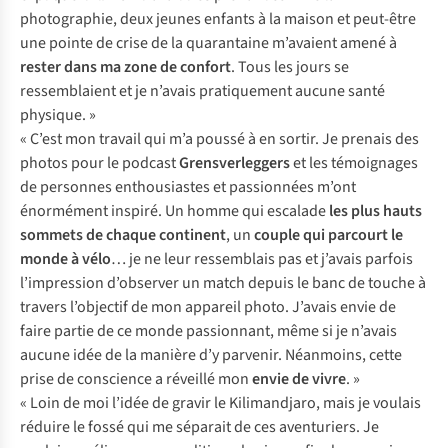
photographie, deux jeunes enfants à la maison et peut-être
une pointe de crise de la quarantaine m’avaient amené à
rester dans ma zone de confort
. Tous les jours se
ressemblaient et je n’avais pratiquement aucune santé
physique. »
« C’est mon travail qui m’a poussé à en sortir. Je prenais des
photos pour le podcast
Grensverleggers
et les témoignages
de personnes enthousiastes et passionnées m’ont
énormément inspiré. Un homme qui escalade
les plus hauts
sommets de chaque continent
, un
couple qui parcourt le
monde à vélo
… je ne leur ressemblais pas et j’avais parfois
l’impression d’observer un match depuis le banc de touche à
travers l’objectif de mon appareil photo. J’avais envie de
faire partie de ce monde passionnant, même si je n’avais
aucune idée de la manière d’y parvenir. Néanmoins, cette
prise de conscience a réveillé mon
envie de vivre
. »
« Loin de moi l’idée de gravir le Kilimandjaro, mais je voulais
réduire le fossé qui me séparait de ces aventuriers. Je