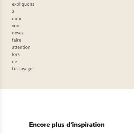
expliquons
à
quoi
vous
devez
faire
attention
lors
de
l’essayage !
Vestes
Chaussures
Encore plus d’inspiration