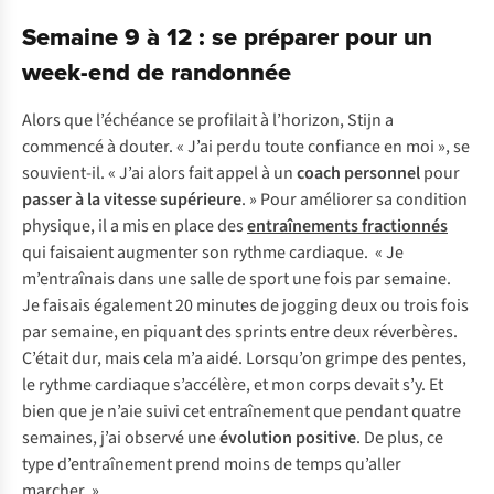
Semaine 9 à 12 : se préparer pour un
week-end de randonnée
Alors que l’échéance se profilait à l’horizon, Stijn a
commencé à douter. « J’ai perdu toute confiance en moi », se
souvient-il. « J’ai alors fait appel à un
coach personnel
pour
passer à la vitesse supérieure
. » Pour améliorer sa condition
physique, il a mis en place des
entraînements fractionnés
qui faisaient augmenter son rythme cardiaque. « Je
m’entraînais dans une salle de sport une fois par semaine.
Je faisais également 20 minutes de jogging deux ou trois fois
par semaine, en piquant des sprints entre deux réverbères.
C’était dur, mais cela m’a aidé. Lorsqu’on grimpe des pentes,
le rythme cardiaque s’accélère, et mon corps devait s’y. Et
bien que je n’aie suivi cet entraînement que pendant quatre
semaines, j’ai observé une
évolution
positive
. De plus, ce
type d’entraînement prend moins de temps qu’aller
marcher. »