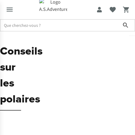
Sho
Conseils
sur
les
polaires