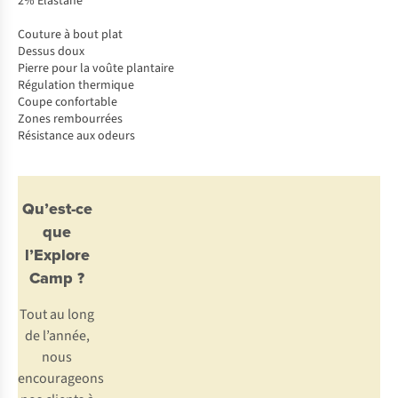
2% Elastane
Couture à bout plat
Dessus doux
Pierre pour la voûte plantaire
Régulation thermique
Coupe confortable
Zones rembourrées
Résistance aux odeurs
Qu’est-ce
que
l’Explore
Camp ?
Tout au long
de l’année,
nous
encourageons