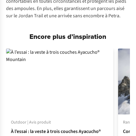
confortables en toutes circonstances et protègent les pieds
des ampoules. En plus, elles garantissent un parcours aisé
sur le Jordan Trail et une arrivée sans encombre à Petra.
Encore plus d’inspiration
Outdoor | Avis produit
Randonn
À l’essai : la veste à trois couches Ayacucho®
Commen