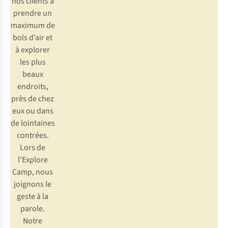
nos clients à
prendre un
maximum de
bols d’air et
à explorer
les plus
beaux
endroits,
près de chez
eux ou dans
de lointaines
contrées.
Lors de
l’Explore
Camp, nous
joignons le
geste à la
parole.
Notre