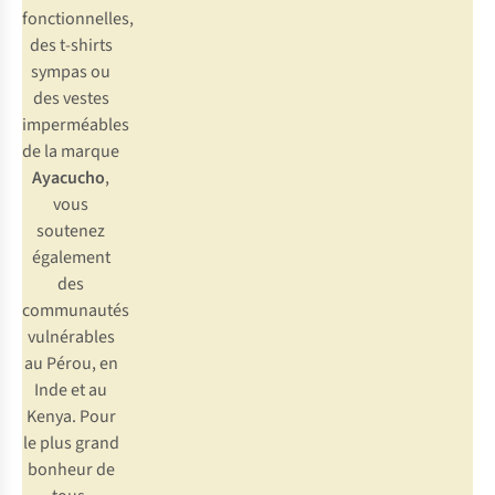
fonctionnelles,
des t-shirts
sympas ou
des vestes
imperméables
de la marque
Ayacucho
,
vous
soutenez
également
des
communautés
vulnérables
au Pérou, en
Inde et au
Kenya. Pour
le plus grand
bonheur de