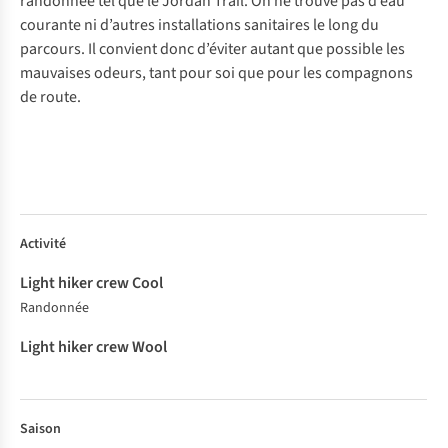
randonnée tel que le Jordan Trail. On ne trouve pas d’eau
courante ni d’autres installations sanitaires le long du
parcours. Il convient donc d’éviter autant que possible les
mauvaises odeurs, tant pour soi que pour les compagnons
de route.
Light
Light
Activité
hiker
hiker
crew
crew
Cool
Wool
Randonnée
Saison