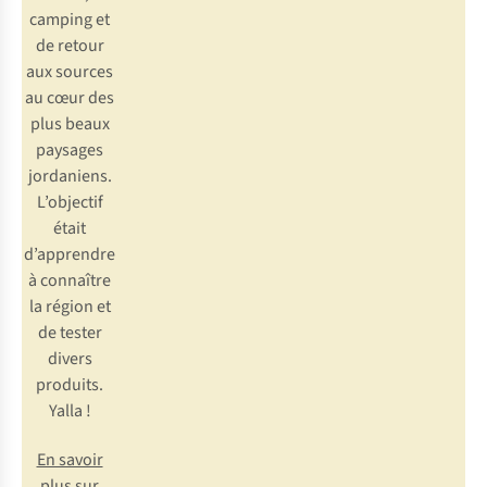
camping et
de retour
aux sources
au cœur des
plus beaux
paysages
jordaniens.
L’objectif
était
d’apprendre
à connaître
la région et
de tester
divers
produits.
Yalla
!
En savoir
plus sur