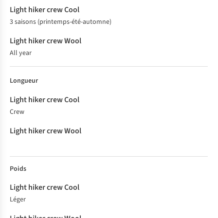
3 saisons (printemps-été-automne)
All year
Longueur
Crew
Poids
Léger