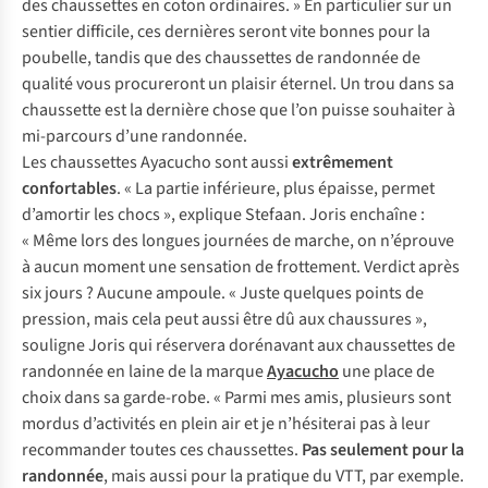
des chaussettes en coton ordinaires. » En particulier sur un
sentier difficile, ces dernières seront vite bonnes pour la
poubelle, tandis que des chaussettes de randonnée de
qualité vous procureront un plaisir éternel. Un trou dans sa
chaussette est la dernière chose que l’on puisse souhaiter à
mi-parcours d’une randonnée.
Les chaussettes Ayacucho sont aussi
extrêmement
confortables
. « La partie inférieure, plus épaisse, permet
d’amortir les chocs », explique Stefaan. Joris enchaîne :
« Même lors des longues journées de marche, on n’éprouve
à aucun moment une sensation de frottement. Verdict après
six jours ? Aucune ampoule. « Juste quelques points de
pression, mais cela peut aussi être dû aux chaussures »,
souligne Joris qui réservera dorénavant aux chaussettes de
randonnée en laine de la marque
Ayacucho
une place de
choix dans sa garde-robe. « Parmi mes amis, plusieurs sont
mordus d’activités en plein air et je n’hésiterai pas à leur
recommander toutes ces chaussettes.
Pas seulement pour la
randonnée
, mais aussi pour la pratique du VTT, par exemple.