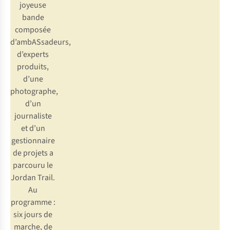
joyeuse
bande
composée
d’ambASsadeurs,
d’experts
produits,
d’une
photographe,
d’un
journaliste
et d’un
gestionnaire
de projets a
parcouru le
Jordan Trail.
Au
programme :
six jours de
marche, de