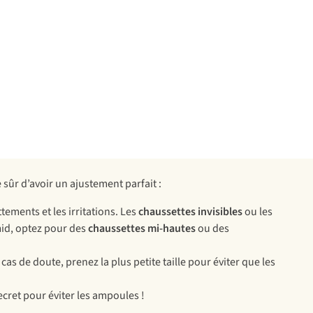
 sûr d’avoir un ajustement parfait :
ements et les irritations. Les
chaussettes invisibles
ou les
mid, optez pour des
chaussettes mi-hautes
ou des
as de doute, prenez la plus petite taille pour éviter que les
secret pour éviter les ampoules !