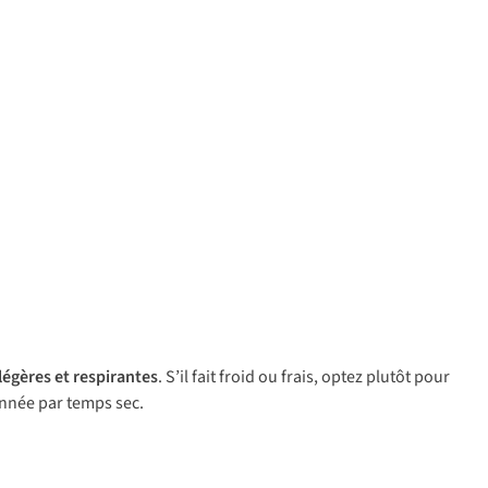
légères et respirantes
. S’il fait froid ou frais, optez plutôt pour
onnée par temps sec.