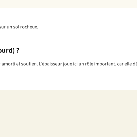
ourd) ?
r amorti et soutien. L’épaisseur joue ici un rôle important, car elle