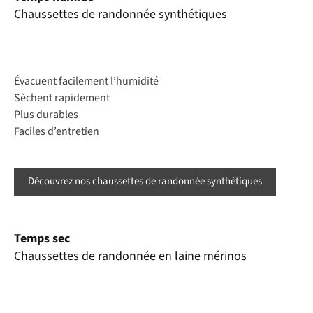
Chaussettes de randonnée synthétiques
Évacuent facilement l’humidité
Sèchent rapidement
Plus durables
Faciles d’entretien
Découvrez nos chaussettes de randonnée synthétiques
Temps sec
Chaussettes de randonnée en laine mérinos