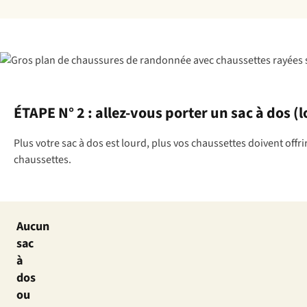
ÉTAPE N° 2 : allez-vous porter un sac à dos (l
Plus votre sac à dos est lourd, plus vos chaussettes doivent offri
chaussettes.
Aucun
sac
à
dos
ou