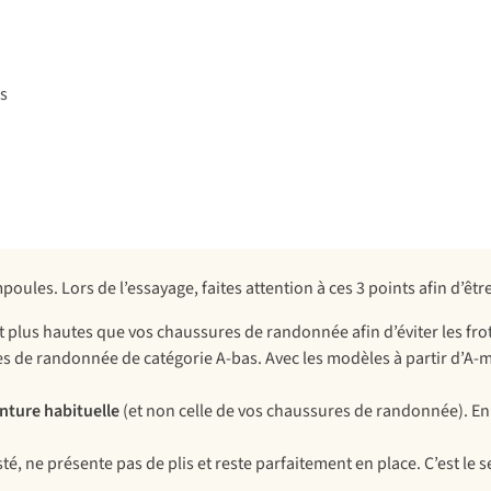
es
ules. Lors de l’essayage, faites attention à ces 3 points afin d’être
 plus hautes que vos chaussures de randonnée afin d’éviter les frott
 de randonnée de catégorie A-bas. Avec les modèles à partir d’A-
nture habituelle
(et non celle de vos chaussures de randonnée). En c
usté, ne présente pas de plis et reste parfaitement en place. C’est le 