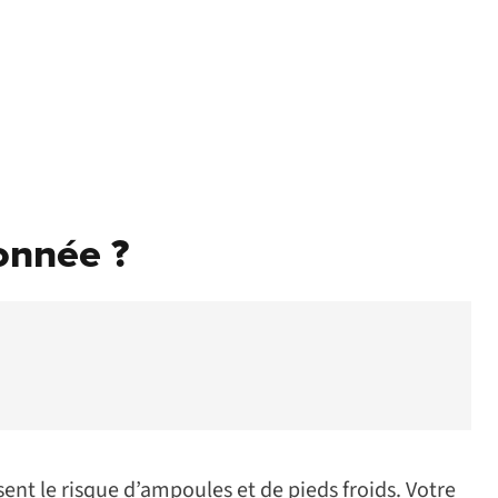
onnée ?
nt le risque d’ampoules et de pieds froids. Votre