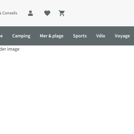
& Conseils
Shopping cart
ée
Camping
Mer & plage
Sports
Vélo
Voyage