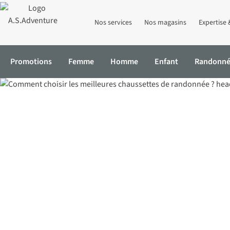
Nos services
Nos magasins
Expertise 
Promotions
Femme
Homme
Enfant
Randonn