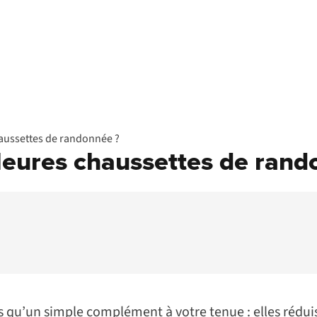
aussettes de randonnée ?
leures chaussettes de rand
qu’un simple complément à votre tenue : elles réduise