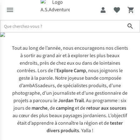
Jordan Trail
Sho
Tout au long de l’année, nous encourageons nos clients
à sortir au grand air et à explorer les plus beaux
endroits, près de chez eux ou dans de lointaines
contrées. Lors de l’
Explore Camp
, nous joignons le
geste à la parole. Notre joyeuse bande composée
d’ambASsadeurs, de spécialistes produits, d’une
photographe, d’un journaliste et d’une gestionnaire de
projets a parcouru le
Jordan Trail
. Au programme : six
jours de
marche
, de
camping
et de
retour aux sources
au cœur des plus beaux paysages jordaniens. L’objectif
était d’apprendre à connaître la région et de
tester
divers produits
.
Yalla !