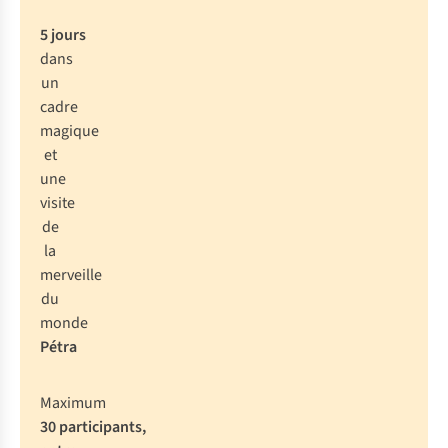
5 jours
dans
un
cadre
magique
et
une
visite
de
la
merveille
du
monde
Pétra
Maximum
30 participants,