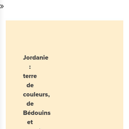
Jordanie
:
terre
de
couleurs,
de
Bédouins
et