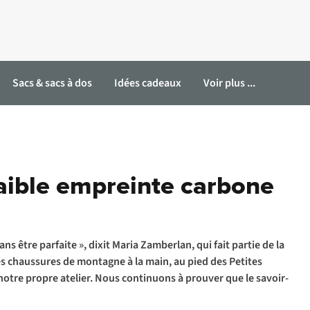
Sacs & sacs à dos
Idées cadeaux
Voir plus ...
aible empreinte carbone
ans être parfaite », dixit Maria Zamberlan, qui fait partie de la
s chaussures de montagne à la main, au pied des Petites
 notre propre atelier. Nous continuons à prouver que le savoir-