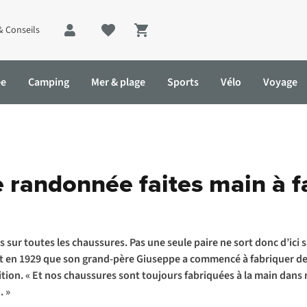
& Conseils
Shopping cart
ée
Camping
Mer & plage
Sports
Vélo
Voyage
berlan
 randonnée faites main à f
es sur toutes les chaussures. Pas une seule paire ne sort donc d’ici s
est en 1929 que son grand-père Giuseppe a commencé à fabriquer de
dition. « Et nos chaussures sont toujours fabriquées à la main dans
. »