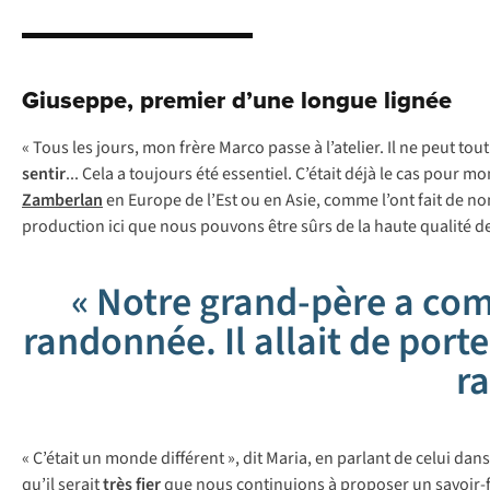
Giuseppe, premier d’une longue lignée
« Tous les jours, mon frère Marco passe à l’atelier. Il ne peut t
sentir
... Cela a toujours été essentiel. C’était déjà le cas pou
Zamberlan
en Europe de l’Est ou en Asie, comme l’ont fait de no
production ici que nous pouvons être sûrs de la haute qualité d
« Notre grand-père a com
randonnée. Il allait de port
r
« C’était un monde différent », dit Maria, en parlant de celui d
qu’il serait
très fier
que nous continuions à proposer un savoir-f