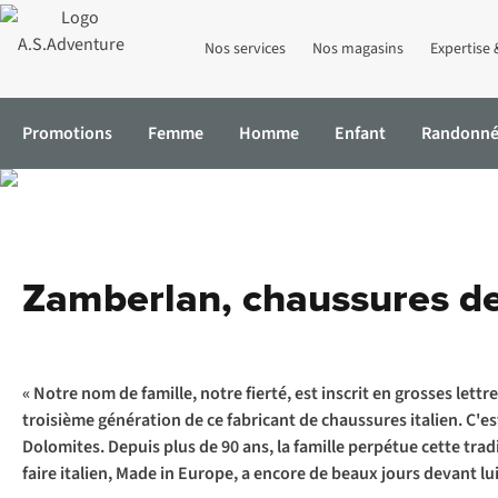
Nos services
Nos magasins
Expertise 
Promotions
Femme
Homme
Enfant
Randonn
Accueil
Expertise & Conseils
Chaussures de randonnée de Zam
Zamberlan, chaussures de
« Notre nom de famille, notre fierté, est inscrit en grosses lettr
troisième génération de ce fabricant de chaussures italien. C'
Dolomites. Depuis plus de 90 ans, la famille perpétue cette tra
faire italien, Made in Europe, a encore de beaux jours devant lui