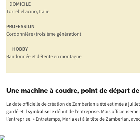
DOMICILE
Torrebelvicino, Italie
PROFESSION
Cordonnière (troisième génération)
HOBBY
Randonnée et détente en montagne
Une machine à coudre, point de départ de 
La date officielle de création de Zamberlan a été estimée à juil
gardé et il
symbolise
le début de l’entreprise. Mais officieusemen
l’entreprise. » Entretemps, Maria est à la tête de Zamberlan, avec