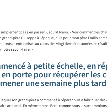
out simplement pas s’en passer », sourit Maria. « Voir comment les c
r mon grand-père Giuseppe à l’époque, puis pour mon père Emilio et m
mbreuses entreprises au cours des vingt dernières années, le résult
e notre
savoir-faire
. »
mencé à petite échelle, en r
e en porte pour récupérer les c
amener une semaine plus tard.
ans lequel son grand-père a commencé à réparer puis à fabriquer des 
aire artisanal. En même temps,
Bepi
, comme nous le surnommions, 