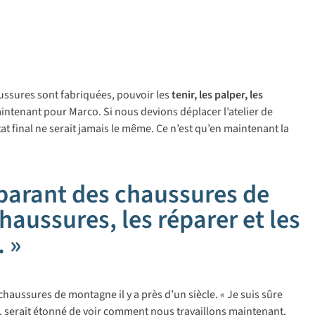
haussures sont fabriquées, pouvoir les
tenir, les palper, les
aintenant pour Marco. Si nous devions déplacer l’atelier de
at final ne serait jamais le même. Ce n’est qu’en maintenant la
éparant des chaussures de
haussures, les réparer et les
 »
chaussures de montagne il y a près d’un siècle. « Je suis sûre
serait étonné de voir comment nous travaillons maintenant.