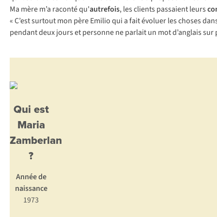
Ma mère m’a raconté qu'
autrefois
, les clients passaient leurs
co
« C’est surtout mon père Emilio qui a fait évoluer les choses dans 
pendant deux jours et personne ne parlait un mot d’anglais sur p
Qui est
Maria
Zamberlan
?
Année de
naissance
1973