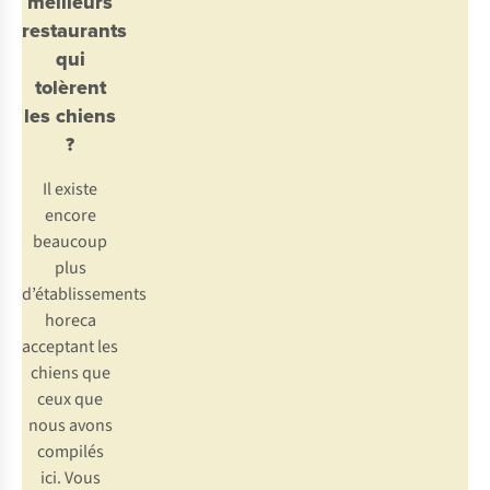
meilleurs
restaurants
qui
tolèrent
les chiens
?
Il existe
encore
beaucoup
plus
d’établissements
horeca
acceptant les
chiens que
ceux que
nous avons
compilés
ici.
Vous