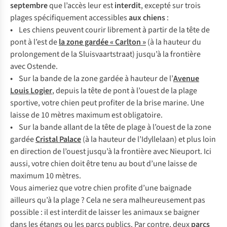
septembre
que l’accès leur est
interdit
, excepté sur trois
plages spécifiquement accessibles
aux chiens
:
•
Les chiens peuvent courir librement à partir de la tête de
pont à l’est de
la zone gardée « Carlton »
(à la hauteur du
prolongement de la Sluisvaartstraat) jusqu’à la frontière
avec Ostende.
•
Sur la bande de la zone gardée à hauteur de l’
Avenue
Louis Logier
, depuis la tête de pont à l’ouest de la plage
sportive, votre chien peut profiter de la brise marine. Une
laisse de 10 mètres maximum est obligatoire.
•
Sur la bande allant de la tête de plage à l’ouest de la zone
gardée
Cristal Palace
(à la hauteur de l’Idyllelaan) et plus loin
en direction de l’ouest jusqu’à la frontière avec Nieuport. Ici
aussi, votre chien doit être tenu au bout d’une laisse de
maximum 10 mètres.
Vous aimeriez que votre chien profite d’une baignade
ailleurs qu’à la plage ? Cela ne sera malheureusement pas
possible : il est interdit de laisser les animaux se baigner
dans les étangs ou les parcs publics. Par contre, deux
parcs