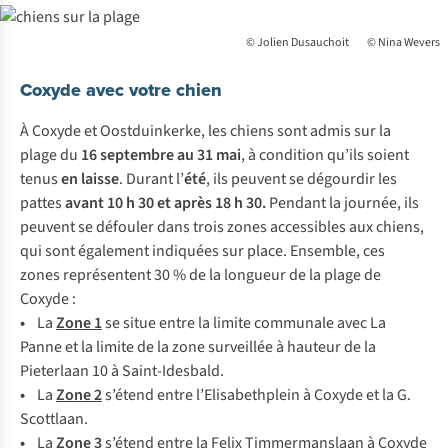
© Jolien Dusauchoit © Nina Wevers
Coxyde avec votre chien
À Coxyde et Oostduinkerke, les chiens sont admis sur la
plage du
16 septembre au 31 mai
, à condition qu’ils soient
tenus
en laisse
. Durant l’
été
, ils peuvent se dégourdir les
pattes
avant 10 h 30 et après 18 h 30.
Pendant la journée, ils
peuvent se défouler dans trois zones accessibles aux chiens,
qui sont également indiquées sur place. Ensemble, ces
zones représentent 30 % de la longueur de la plage de
Coxyde :
•
La
Zone 1
se situe entre la limite communale avec La
Panne et la limite de la zone surveillée à hauteur de la
Pieterlaan 10 à Saint-Idesbald.
•
La
Zone 2
s’étend entre l’Elisabethplein à Coxyde et la G.
Scottlaan.
•
La
Zone 3
s’étend entre la Felix Timmermanslaan à Coxyde