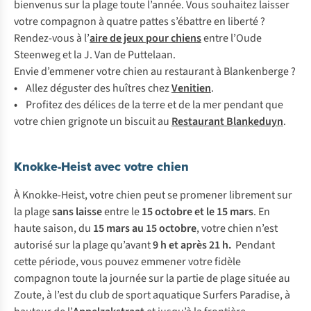
bienvenus sur la plage toute l’année. Vous souhaitez laisser
votre compagnon à quatre pattes s’ébattre en liberté ?
Rendez-vous à l’
aire de jeux pour chiens
entre l’Oude
Steenweg et la J. Van de Puttelaan.
Envie d’emmener votre chien au restaurant à Blankenberge ?
•
Allez déguster des huîtres chez
Venitien
.
•
Profitez des délices de la terre et de la mer pendant que
votre chien grignote un biscuit au
Restaurant Blankeduyn
.
Knokke-Heist avec votre chien
À Knokke-Heist, votre chien peut se promener librement sur
la plage
sans laisse
entre le
15 octobre et le 15 mars
. En
haute saison, du
15 mars au 15 octobre
, votre chien n’est
autorisé sur la plage qu’avant
9 h et après 21 h.
Pendant
cette période, vous pouvez emmener votre fidèle
compagnon toute la journée sur la partie de plage située au
Zoute, à l’est du club de sport aquatique Surfers Paradise, à