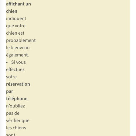
affichant un
chien
indiquent
que votre
chien est
probablement
le bienvenu
également.
•
Si vous
effectuez
votre
réservation
par
téléphone
,
n’oubliez
pas de
vérifier que
les chiens
sont