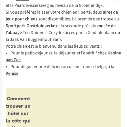
et la Paardevissersweg au niveau de la Groenendijk.
Si vous préférez laisser votre chien en liberté, deux
aires de
jeux pour chiens
sont disponibles. La première se trouve au
Sportpark Oostduinkerke
et la seconde près du
musée de
l’abbaye
Ten Duinen à Coxyde (accès par la Gladiolenlaan ou
la Jaak Van Buggenhoutlaan).
Votre chien est le bienvenu dans les lieux suivants :
•
Pour le petit-déjeuner, le déjeuner et l’apéritif chez
Kabine
aan Zee
.
•
Pour déguster une délicieuse cuisine franco-belge, à la
Venise
.
Comment
trouver un
hôtel sur
la côte qui