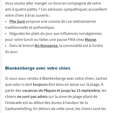
Vous voulez aller manger un bout en compagnie de votre
ami à quatre pattes ? Ces adresses sympathiques accueillent
votre chien à bras ouverts :
•
Pho Sure
propose une cuisine de rue vietnamienne
traditionnelle et authentique.
•
Dégustez les plats du jour aux influences norvégiennes
pour votre lunch ou faites une pause FIKA chez
Moose
.
•
Dans le bistrot
No Nonsense
,
la convivialité est à l’ordre
du jour.
Blankenberge avec votre chien
Si vous vous rendez à Blankenberge avec votre chien, sachez
que celui-ci doit
toujours
être tenu en laisse sur la plage. À
partir des
vacances de Pâques et jusqu’au 15 septembre
, les
chiens
ne sont pas admis
sur la zone de plage allant de
l’estacade est au début des dunes à hauteur de la
Gadeynehelling. En dehors de cette zone, les chiens sont les