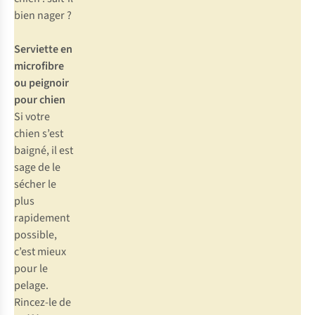
bien nager ?
Serviette en
microfibre
ou peignoir
pour chien
Si votre
chien s’est
baigné, il est
sage de le
sécher le
plus
rapidement
possible,
c’est mieux
pour le
pelage.
Rincez-le de