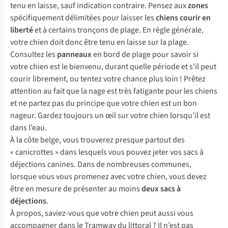
tenu en laisse,
sauf
indication contraire. Pensez aux
zones
spécifiquement délimitées pour laisser les
chiens
courir en
liberté
et à certains tronçons de plage. En règle générale,
votre chien doit donc être tenu en laisse sur la plage.
Consultez les
panneaux
en bord de plage pour savoir si
votre chien est le bienvenu, durant quelle période et s’il peut
courir librement, ou tentez votre chance plus loin ! Prêtez
attention au fait que la nage est très fatigante pour les chiens
et ne partez pas du principe que votre chien est un bon
nageur. Gardez toujours un œil sur votre chien lorsqu’il est
dans l’eau.
À la côte belge, vous trouverez presque partout des
« canicrottes » dans lesquels vous pouvez jeter vos sacs à
déjections canines. Dans de nombreuses communes,
lorsque vous vous promenez avec votre chien, vous devez
être en mesure de présenter au moins
deux sacs à
déjections
.
À propos, saviez-vous que votre chien peut aussi vous
accompagner dans le Tramway du littoral ? Il n’est pas