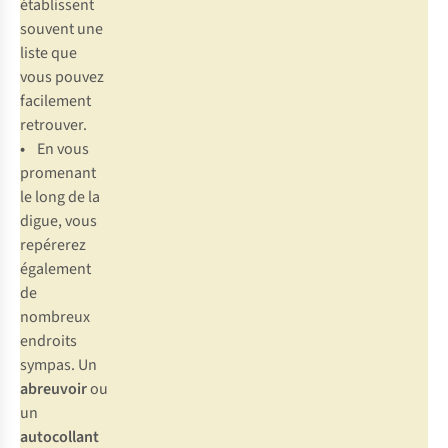
établissent
souvent une
liste que
vous pouvez
facilement
retrouver.
•
En vous
promenant
le long de la
digue, vous
repérerez
également
de
nombreux
endroits
sympas. Un
abreuvoir
ou
un
autocollant