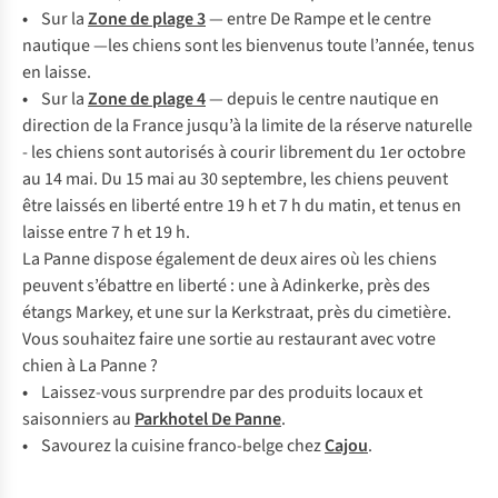
•
Sur la
Zone de plage 3
— entre De Rampe et le centre
nautique —les chiens sont les bienvenus toute l’année, tenus
en laisse.
•
Sur la
Zone de plage 4
— depuis le centre nautique en
direction de la France jusqu’à la limite de la réserve naturelle
- les chiens sont autorisés à courir librement du 1er octobre
au 14 mai. Du 15 mai au 30 septembre, les chiens peuvent
être laissés en liberté entre 19 h et 7 h du matin, et tenus en
laisse entre 7 h et 19 h.
La Panne dispose également de deux aires où les chiens
peuvent s’ébattre en liberté : une à Adinkerke, près des
étangs Markey, et une sur la Kerkstraat, près du cimetière.
Vous souhaitez faire une sortie au restaurant avec votre
chien à La Panne ?
•
Laissez-vous surprendre par des produits locaux et
saisonniers au
Parkhotel De Panne
.
•
Savourez la cuisine franco-belge chez
Cajou
.