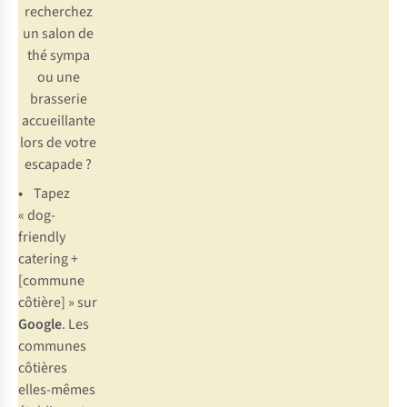
recherchez
un salon de
thé sympa
ou une
brasserie
accueillante
lors de votre
escapade ?
•
Tapez
« dog-
friendly
catering +
[commune
côtière] » sur
Google
. Les
communes
côtières
elles-mêmes