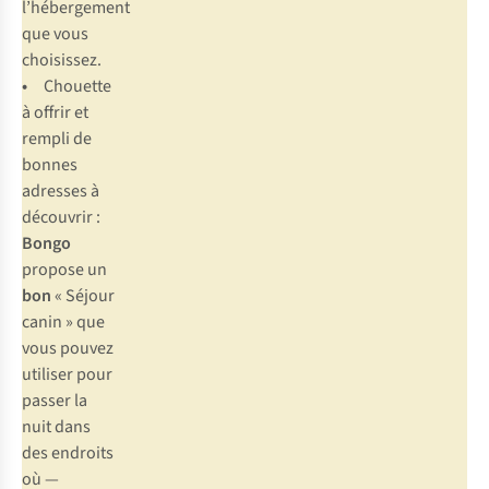
l’hébergement
que vous
choisissez.
•
Chouette
à offrir et
rempli de
bonnes
adresses à
découvrir :
Bongo
propose un
bon
« Séjour
canin » que
vous pouvez
utiliser pour
passer la
nuit dans
des endroits
où —