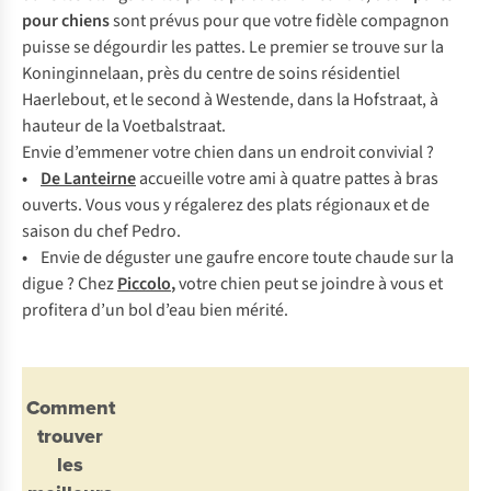
pour chiens
sont prévus pour que votre fidèle compagnon
puisse se dégourdir les pattes. Le premier se trouve sur la
Koninginnelaan, près du centre de soins résidentiel
Haerlebout, et le second à Westende, dans la Hofstraat, à
hauteur de la Voetbalstraat.
Envie d’emmener votre chien dans un endroit convivial ?
•
De Lanteirne
accueille votre ami à quatre pattes à bras
ouverts. Vous vous y régalerez des plats régionaux et de
saison du chef Pedro.
•
Envie de déguster une gaufre encore toute chaude sur la
digue ? Chez
Piccolo
,
votre chien peut se joindre à vous et
profitera d’un bol d’eau bien mérité.
Comment
trouver
les