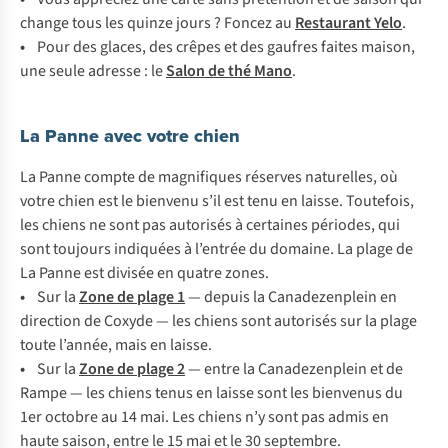
change tous les quinze jours ? Foncez au
Restaurant Yelo
.
•
Pour des glaces, des crêpes et des gaufres faites maison,
une seule adresse : le
Salon de thé Mano
.
La Panne avec votre chien
La Panne compte de magnifiques réserves naturelles, où
votre chien est le bienvenu s’il est tenu en laisse. Toutefois,
les chiens ne sont pas autorisés à certaines périodes, qui
sont toujours indiquées à l’entrée du domaine. La plage de
La Panne est divisée en quatre zones.
•
Sur la
Zone de plage 1
— depuis la Canadezenplein en
direction de Coxyde — les chiens sont autorisés sur la plage
toute l’année, mais en laisse.
•
Sur la
Zone de plage 2
— entre la Canadezenplein et de
Rampe — les chiens tenus en laisse sont les bienvenus du
1er octobre au 14 mai. Les chiens n’y sont pas admis en
haute saison, entre le 15 mai et le 30 septembre.