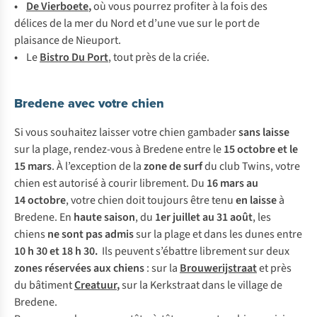
•
De Vierboete
,
où vous pourrez profiter à la fois des
délices de la mer du Nord et d’une vue sur le port de
plaisance de Nieuport.
•
Le
Bistro Du Port
, tout près de la criée.
Bredene avec votre chien
Si vous souhaitez laisser votre chien gambader
sans laisse
sur la plage, rendez-vous à Bredene entre le
15 octobre et le
15 mars
. À l’exception de la
zone de surf
du club Twins, votre
chien est autorisé à courir librement. Du
16 mars au
14 octobre
, votre chien doit toujours être tenu
en laisse
à
Bredene. En
haute saison
, du
1er juillet au 31 août
, les
chiens
ne sont pas admis
sur la plage et dans les dunes entre
10 h 30 et 18 h 30.
Ils peuvent s’ébattre librement sur deux
zones réservées aux chiens
: sur la
Brouwerijstraat
et près
du bâtiment
Creatuur
,
sur la Kerkstraat dans le village de
Bredene.