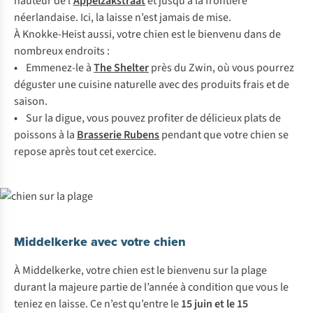
hauteur de
l’
Appelzakstraat
et jusqu’à la frontière
néerlandaise. Ici, la laisse n’est jamais de mise.
À Knokke-Heist aussi, votre chien est le bienvenu dans de
nombreux endroits :
•
Emmenez-le à
The Shelter
près du Zwin, où vous pourrez
déguster une cuisine naturelle avec des produits frais et de
saison.
•
Sur la digue, vous pouvez profiter de délicieux plats de
poissons à la
Brasserie Rubens
pendant que votre chien se
repose après tout cet exercice.
Middelkerke avec votre chien
À Middelkerke, votre chien est le bienvenu sur la plage
durant la majeure partie de l’année à condition que vous le
teniez en laisse. Ce n’est qu’entre le
15 juin et le 15