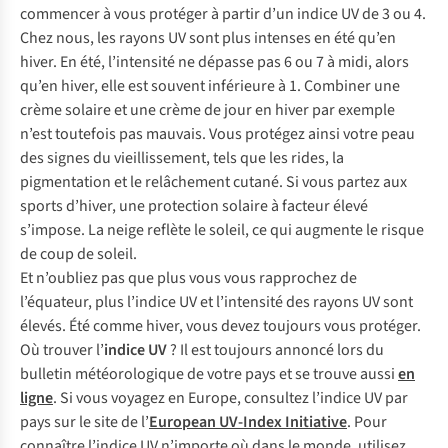
commencer à vous protéger à partir d’un indice UV de 3 ou 4.
Chez nous, les rayons UV sont plus intenses en été qu’en
hiver. En été, l’intensité ne dépasse pas 6 ou 7 à midi, alors
qu’en hiver, elle est souvent inférieure à 1. Combiner une
crème solaire et une crème de jour en hiver par exemple
n’est toutefois pas mauvais. Vous protégez ainsi votre peau
des signes du vieillissement, tels que les rides, la
pigmentation et le relâchement cutané. Si vous partez aux
sports d’hiver, une protection solaire à facteur élevé
s’impose. La neige reflète le soleil, ce qui augmente le risque
de coup de soleil.
Et n’oubliez pas que plus vous vous rapprochez de
l’équateur, plus l’indice UV et l’intensité des rayons UV sont
élevés. Été comme hiver, vous devez toujours vous protéger.
Où trouver l’
indice UV
? Il est toujours annoncé lors du
bulletin météorologique de votre pays et se trouve aussi
en
ligne
.
Si vous voyagez en Europe, consultez l’indice UV par
pays sur le site de l’
European UV-Index Initiative
. Pour
connaître l’indice UV n’importe où dans le monde, utilisez