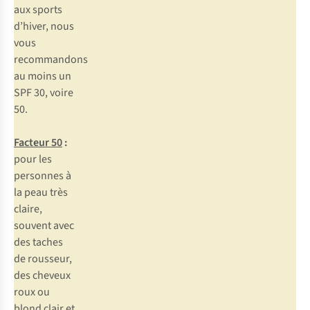
aux sports
d’hiver, nous
vous
recommandons
au moins un
SPF 30, voire
50.
Facteur 50
:
pour les
personnes à
la peau très
claire,
souvent avec
des taches
de rousseur,
des cheveux
roux ou
blond clair et