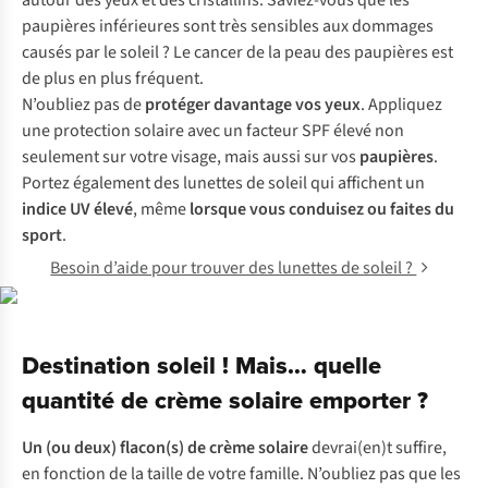
autour des yeux et des cristallins. Saviez-vous que les
paupières inférieures sont très sensibles aux dommages
causés par le soleil ? Le cancer de la peau des paupières est
de plus en plus fréquent.
N’oubliez pas de
protéger davantage vos yeux
. Appliquez
une protection solaire avec un facteur SPF élevé non
seulement sur votre visage, mais aussi sur vos
paupières
.
Portez également des lunettes de soleil qui affichent un
indice UV élevé
, même
lorsque vous conduisez ou faites du
sport
.
Besoin d’aide pour trouver des lunettes de soleil ?
Destination soleil ! Mais… quelle
quantité de crème solaire emporter ?
Un (ou deux) flacon(s) de crème solaire
devrai(en)t suffire,
en fonction de la taille de votre famille. N’oubliez pas que les