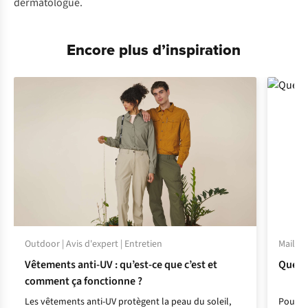
dermatologue.
Encore plus d’inspiration
Outdoor | Avis d'expert | Entretien
Maillot
Vêtements anti-UV : qu’est-ce que c’est et
Quelle 
comment ça fonctionne ?
Les vêtements anti-UV protègent la peau du soleil,
Pour ne