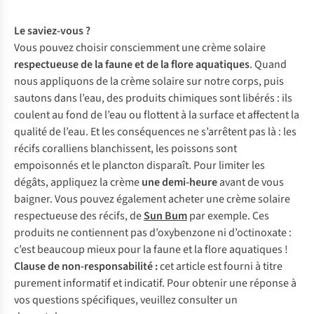
Le saviez-vous ?
Vous pouvez choisir consciemment une crème solaire
respectueuse de la faune et de la flore aquatiques
. Quand
nous appliquons de la crème solaire sur notre corps, puis
sautons dans l’eau, des produits chimiques sont libérés : ils
coulent au fond de l’eau ou flottent à la surface et affectent la
qualité de l’eau. Et les conséquences ne s’arrêtent pas là : les
récifs coralliens blanchissent, les poissons sont
empoisonnés et le plancton disparaît. Pour limiter les
dégâts, appliquez la crème
une demi-heure
avant de vous
baigner. Vous pouvez également acheter une crème solaire
respectueuse des récifs, de
Sun Bum
par exemple. Ces
produits ne contiennent pas d’oxybenzone ni d’octinoxate :
c’est beaucoup mieux pour la faune et la flore aquatiques !
Clause de non-responsabilité
:
cet article est fourni à titre
purement informatif et indicatif. Pour obtenir une réponse à
vos questions spécifiques, veuillez consulter un