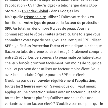
l’application «
UV Index Widget
» à télécharger dans l’App
Store ou «
UV Index Global
» dans Google Play.
Mais quelle
crème solaire
utiliser ?
Faites votre choix en
fonction de
votre type de peau
et du
facteur de protection
SPF
. Au total, on dénombre 6 types de peau. Vous ne
connaissez pas le vôtre ?
Faites le test ici
. Une fois que vous
connaîtrez votre type de peau, vous saurez quel SPF utiliser.
SPF
signifie
Sun Protection Factor
et est indiqué sur chaque
flacon ou tube de crème solaire. Il est généralement compris
entre 15 et 50. Les personnes à la peau mate ou hâlée et aux
cheveux foncés bronzent facilement, ont moins de coups de
soleil et peuvent donc utiliser un facteur moins élevé. Vous
avez la peau claire ? Optez pour un SPF plus élevé.
N’oubliez pas de
renouveler régulièrement l’application
,
toutes les
2 heures
environ. Saviez-vous qu’il vaut mieux
appliquer une protection solaire avec un facteur plus faible
toutes les 2 heures plutôt qu’utiliser une seule fois une
variante avec un facteur élevé ? N’oubliez pas non plus que
le