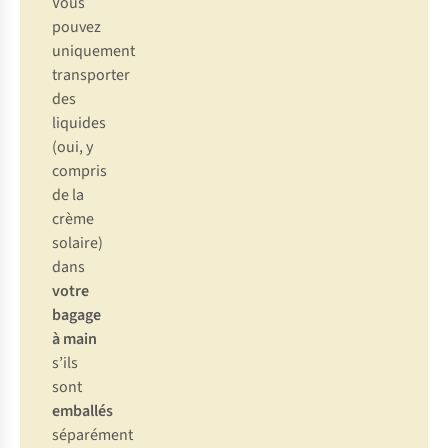
Vous
pouvez
uniquement
transporter
des
liquides
(oui, y
compris
de la
crème
solaire)
dans
votre
bagage
à main
s’ils
sont
emballés
séparément