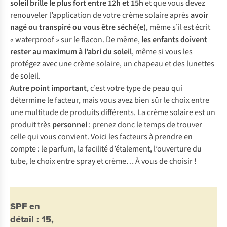
soleil brille le plus fort entre 12h et 15h
et que vous devez
renouveler l’application de votre crème solaire après
avoir
nagé ou transpiré ou vous être séché(e)
, même s’il est écrit
« waterproof » sur le flacon. De même,
les enfants doivent
rester au maximum à l’abri du soleil
, même si vous les
protégez avec une crème solaire, un chapeau et des lunettes
de soleil.
Autre point important
, c’est votre type de peau qui
détermine le facteur, mais vous avez bien sûr le choix entre
une multitude de produits différents. La crème solaire est un
produit très
personnel
: prenez donc le temps de trouver
celle qui vous convient. Voici les facteurs à prendre en
compte : le parfum, la facilité d’étalement, l’ouverture du
tube, le choix entre spray et crème… À vous de choisir !
SPF en
détail : 15,