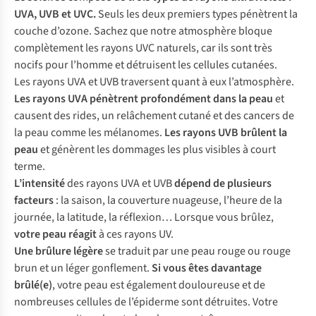
UVA, UVB et UVC.
Seuls les deux premiers types pénètrent la
couche d’ozone. Sachez que notre atmosphère bloque
complètement les rayons UVC naturels, car ils sont très
nocifs pour l’homme et détruisent les cellules cutanées.
Les rayons UVA et UVB traversent quant à eux l’atmosphère.
Les rayons UVA pénètrent profondément dans la peau
et
causent des rides, un relâchement cutané et des cancers de
la peau comme les mélanomes.
Les rayons UVB brûlent la
peau
et génèrent les dommages les plus visibles à court
terme.
L’intensité
des rayons UVA et UVB
dépend de plusieurs
facteurs
: la saison, la couverture nuageuse, l’heure de la
journée, la latitude, la réflexion… Lorsque vous brûlez,
votre peau réagit
à ces rayons UV.
Une brûlure légère
se traduit par une peau rouge ou rouge
brun et un léger gonflement.
Si vous êtes davantage
brûlé(e)
, votre peau est également douloureuse et de
nombreuses cellules de l’épiderme sont détruites. Votre