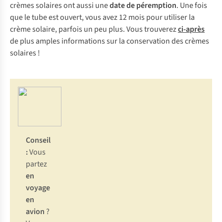
crèmes solaires ont aussi une
date de péremption
. Une fois
que le tube est ouvert, vous avez 12 mois pour utiliser la
crème solaire, parfois un peu plus. Vous trouverez
ci-après
de plus amples informations sur la conservation des crèmes
solaires !
Conseil
:
Vous
partez
en
voyage
en
avion
?