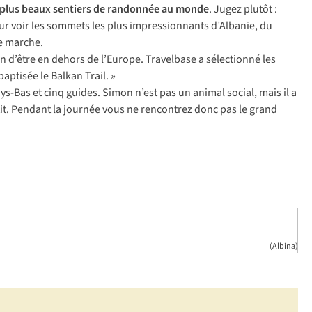
plus beaux sentiers de randonnée au monde
. Jugez plutôt :
r voir les sommets les plus impressionnants d’Albanie, du
de marche.
n d’être en dehors de l’Europe. Travelbase a sélectionné les
aptisée le Balkan Trail. »
ys-Bas et
cinq
guides. Simon n’est pas un animal social, mais il a
t. Pendant la journée vous ne rencontrez donc pas le grand
(Albina)