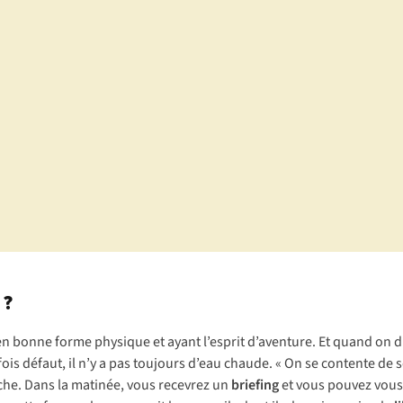
 ?
 en bonne forme physique et ayant l’esprit d’aventure. Et quand on di
fois défaut, il n’y a pas toujours d’eau chaude. « On se contente de se 
rche. Dans la matinée, vous recevrez un
briefing
et vous pouvez vous