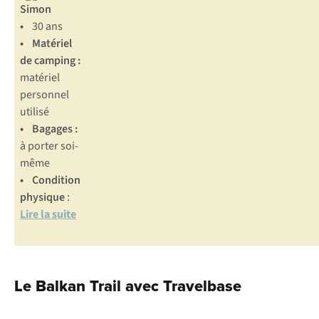
Simon
•
30 ans
• Matériel
de camping :
matériel
personnel
utilisé
• Bagages :
à porter soi-
même
• Condition
physique
:
Lire la suite
Le Balkan Trail avec Travelbase