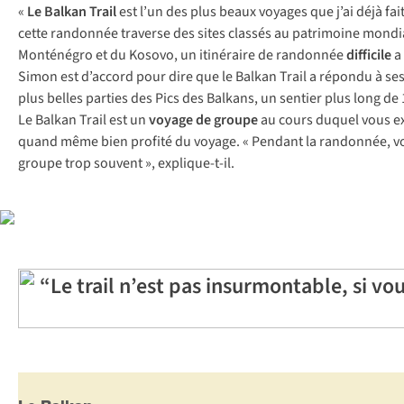
«
Le Balkan Trail
est l’un des plus beaux voyages que j’ai déjà fait
cette randonnée traverse des sites classés au patrimoine mondia
Monténégro et du Kosovo, un itinéraire de randonnée
difficile
a 
Simon est d’accord pour dire que le Balkan Trail a répondu à ses
plus belles parties des Pics des Balkans, un sentier plus long de 
Le Balkan Trail est un
voyage de groupe
au cours duquel vous ex
quand même bien profité du voyage. « Pendant la randonnée, vo
groupe trop souvent », explique-t-il.
“Le trail n’est pas insurmontable, si v