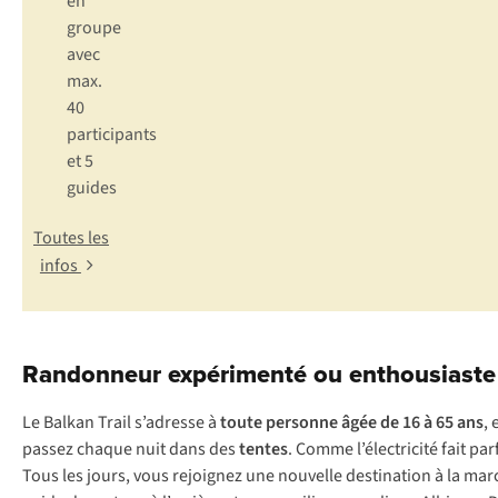
en
groupe
avec
max.
40
participants
et 5
guides
Toutes les
infos
Randonneur expérimenté ou enthousiaste
Le Balkan Trail s’adresse à
toute personne âgée de 16 à 65 ans
,
passez chaque nuit dans des
tentes
. Comme l’électricité fait par
Tous les jours, vous rejoignez une nouvelle destination à la ma