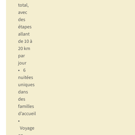
total,
avec
des
étapes
allant
de 10 à
20 km
par
jour
•
6
nuitées
uniques
dans
des
familles
d’accueil
•
Voyage