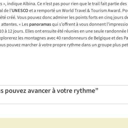
s », indique Albina. Ce n’est pas pour rien que le trail fait partie des
l de l’
UNESCO
et a remporté un World Travel & Tourism Award. Pou
été créé. Vous pouvez donc admirer les points forts en cinq jours 
 attentes. « Les
panoramas
qui s’offrent à vous donnent l’impressio
10 à 12 jours. Elles ont ensuite été réunies en une seule randonnée b
plorerez les montagnes avec 40 randonneurs de Belgique et des Pa
us pouvez marcher à votre propre rythme dans un groupe plus peti
ous pouvez avancer à votre rythme”