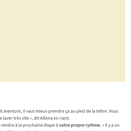
t aventure, il vaut mieux prendre ça au pied de la lettre. Vous
laver très vite », dit Albina en riant.
 rendre à la prochaine étape à
votre propre rythme
. « Il y a un