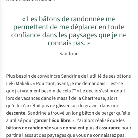
« Les bâtons de randonnée me
permettent de me déplacer en toute
confiance dans les paysages que je ne
connais pas. »
Sandrine
Plus besoin de convaincre Sandrine de l'utilité de ses bâtons
Leki Makalu. « Pourtant, avant, je me demandais : "est-ce
que j’ai vraiment besoin de cela ?" » Le déclic s'est produit
lors de vacances dans le massif de la Chartreuse, alors
qu'elle n'arrêtait pas de
glisser
sur du gravier dans une
descente
. Sandrine a trouvé un long bâton de berger qu’elle
a utilisé pour
garder
l’
équilibre
. « J'ai alors réalisé que les
bâtons de randonnée
vous
donnaient plus d’assurance
pour
partir à l’assaut des paysages que vous ne connaissez pas,