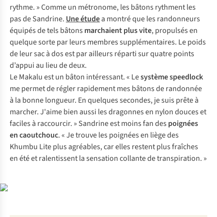
rythme. » Comme un métronome, les bâtons rythment les
pas de Sandrine.
Une étude
a montré que les randonneurs
équipés de tels bâtons
marchaient plus vite
, propulsés en
quelque sorte par leurs membres supplémentaires. Le poids
de leur sac à dos est par ailleurs réparti sur quatre points
d’appui au lieu de deux.
Le Makalu est un bâton intéressant. « Le
système speedlock
me permet de régler rapidement mes bâtons de randonnée
à la bonne longueur. En quelques secondes, je suis prête à
marcher. J'aime bien aussi les dragonnes en nylon douces et
faciles à raccourcir. » Sandrine est moins fan des
poignées
en caoutchouc
. « Je trouve les poignées en liège des
Khumbu Lite plus agréables, car elles restent plus fraîches
en été et ralentissent la sensation collante de transpiration. »