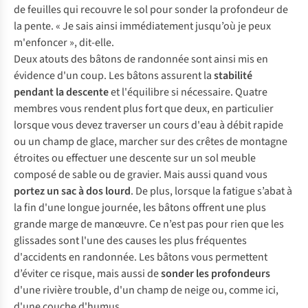
de feuilles qui recouvre le sol pour sonder la profondeur de
la pente. « Je sais ainsi immédiatement jusqu’où je peux
m'enfoncer », dit-elle.
Deux atouts des bâtons de randonnée sont ainsi mis en
évidence d'un coup. Les bâtons assurent la
stabilité
pendant la descente
et l'équilibre si nécessaire. Quatre
membres vous rendent plus fort que deux, en particulier
lorsque vous devez traverser un cours d'eau à débit rapide
ou un champ de glace, marcher sur des crêtes de montagne
étroites ou effectuer une descente sur un sol meuble
composé de sable ou de gravier. Mais aussi quand vous
portez un sac à dos lourd
. De plus, lorsque la fatigue s’abat à
la fin d'une longue journée, les bâtons offrent une plus
grande marge de manœuvre. Ce n’est pas pour rien que les
glissades sont l'une des causes les plus fréquentes
d'accidents en randonnée. Les bâtons vous permettent
d’éviter ce risque, mais aussi de
sonder les profondeurs
d'une rivière trouble, d'un champ de neige ou, comme ici,
d'une couche d'humus.