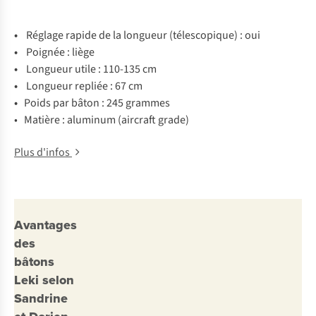
•
Réglage rapide de la longueur (télescopique) : oui
•
Poignée : liège
•
Longueur utile : 110-135 cm
•
Longueur repliée : 67
cm
•
Poids par bâton : 245 grammes
• Matière : aluminum (aircraft grade)
Plus d'infos
Avantages
des
bâtons
Leki selon
Sandrine