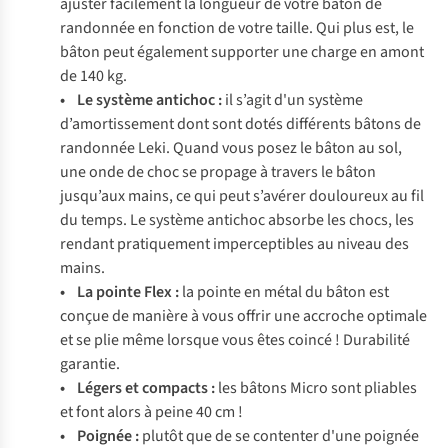
ajuster facilement la longueur de votre bâton de
randonnée en fonction de votre taille. Qui plus est, le
bâton peut également supporter une charge en amont
de 140 kg.
• Le système antichoc :
il s’agit d'un système
d’amortissement dont sont dotés différents bâtons de
randonnée Leki. Quand vous posez le bâton au sol,
une onde de choc se propage à travers le bâton
jusqu’aux mains, ce qui peut s’avérer douloureux au fil
du temps. Le système antichoc absorbe les chocs, les
rendant pratiquement imperceptibles au niveau des
mains.
• La pointe Flex :
la pointe en métal du bâton est
conçue de manière à vous offrir une accroche optimale
et se plie même lorsque vous êtes coincé ! Durabilité
garantie.
• Légers et compacts :
les bâtons Micro sont pliables
et font alors à peine 40 cm !
• Poignée :
plutôt que de se contenter d'une poignée