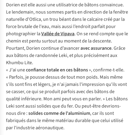
Dorien est elle aussi une utilisatrice de bâtons convaincue.
Le lendemain, nous sommes partis en direction de la fenêtre
naturelle d'Otlica, un trou béant dans le calcaire créé par la
force brutale de l'eau, mais aussi l’endroit parfait pour
photographier la
Vallée de Vipava
. On se rend compte que le
chemin est pentu surtout au moment de la descente.
Pourtant, Dorien continue d’avancer
avec assurance
. Grâce
aux bâtons de randonnée Leki, et plus précisément aux
Khumbu Lite.
« J'ai une
confiance totale en ces bâtons
», confirme-t-elle.
« Parfois, je pousse dessus de tout mon poids. Mais même
s'ils sont fins et légers, je n'ai jamais l'impression qu'ils vont
se casser, ce qui se produit parfois avec des bâtons de
qualité inférieure. Mon ami peut vous en parler. » Les bâtons
Leki sont aussi solides que du fer. Ou peut-être devrions-
nous dire :
solides comme de l'aluminium
, car ils sont
fabriqués dans le même matériau durable que celui utilisé
par l'industrie aéronautique.