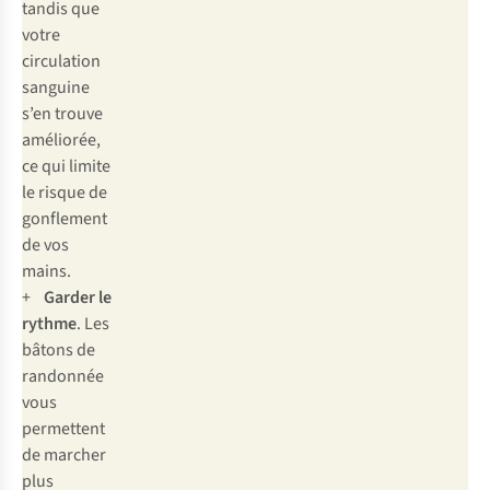
tandis que
votre
circulation
sanguine
s’en trouve
améliorée,
ce qui limite
le risque de
gonflement
de vos
mains.
+
Garder le
rythme
. Les
bâtons de
randonnée
vous
permettent
de marcher
plus