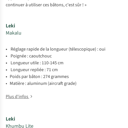
continuer à utiliser ces bâtons, c'est sûr ! »
Leki
Makalu
•
Réglage rapide de la longueur (télescopique) : oui
•
Poignée : caoutchouc
•
Longueur utile : 110-145 cm
•
Longueur repliée :
71 cm
•
Poids par bâton : 274 grammes
• Matière : aluminum (aircraft grade)
Plus d'infos
Leki
Khumbu Lite