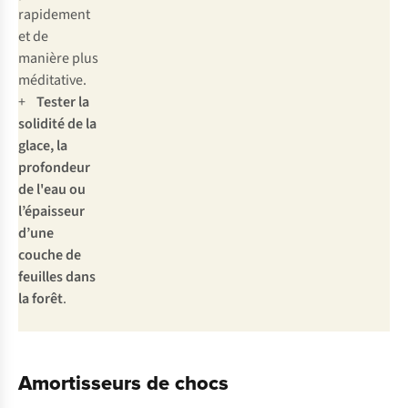
rapidement
et de
manière plus
méditative.
+
Tester la
solidité de la
glace, la
profondeur
de l'eau ou
l’épaisseur
d’une
couche de
feuilles dans
la forêt
.
Amortisseurs de chocs