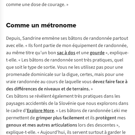
comme une dose de courage. »
Comme un métronome
Depuis, Sandrine emmène ses bâtons de randonnée partout
avec elle. « Ils font partie de mon équipement de randonnée,
au même titre qu’un bon
sac à dos
et une
gourde
», explique-
t-elle. « Les bâtons de randonnée sont très pratiques, quel
que soit le type de sortie. Vous ne les utilisez pas pour une
promenade dominicale sur la digue, certes, mais pour une
vraie randonnée au cours de laquelle vous
devez faire face à
des différences de niveaux et de terrains.
»
Ces bâtons se révèlent également très pratiques dans les
paysages accidentés de la Slovénie que nous explorons dans
le cadre d’
Explore More
. « Les bâtons de randonnée Leki me
permettent de
grimper plus facilement
et ils
protègent
mes
genoux et mes autres articulations
lors des descentes »,
explique-t-elle. « Aujourd'hui, ils servent surtout à garder le