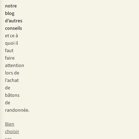
notre
blog
d’autres
conseils
et ce à
quoi il
faut
faire
attention
lors de
l’achat
de
bâtons
de
randonnée.
Bien
choisir