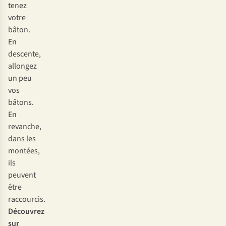
tenez
votre
bâton.
En
descente,
allongez
un peu
vos
bâtons.
En
revanche,
dans les
montées,
ils
peuvent
être
raccourcis.
Découvrez
sur