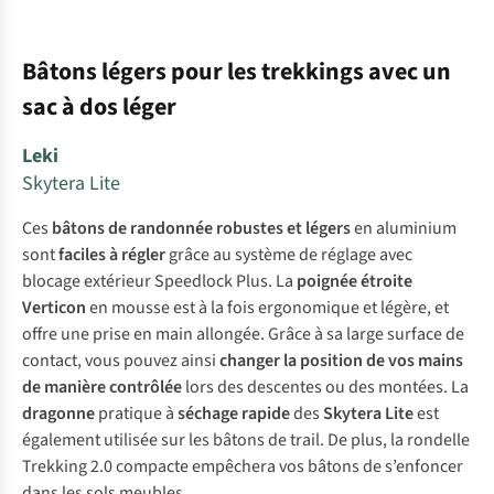
Bâtons légers pour les trekkings avec un
sac à dos léger
Leki
Skytera Lite
Ces
bâtons de randonnée robustes et légers
en aluminium
sont
faciles à régler
grâce au système de réglage avec
blocage extérieur Speedlock Plus. La
poignée étroite
Verticon
en mousse est à la fois ergonomique et légère, et
offre une prise en main allongée. Grâce à sa large surface de
contact, vous pouvez ainsi
changer la position de vos mains
de manière contrôlée
lors des descentes ou des montées. La
dragonne
pratique à
séchage rapide
des
Skytera Lite
est
également utilisée sur les bâtons de trail. De plus, la rondelle
Trekking 2.0 compacte empêchera vos bâtons de s’enfoncer
dans les sols meubles.