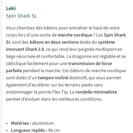
Leki
Spin Shark SL
Vous cherchez des bâtons pour entraîner le haut de votre
corps lors d’une sortie de
marche nordique
? Les
Spin Shark
SL
sont des
bâtons en deux sections
dotés du
système
innovant Shark 2.0
, ce qui rend leur poignée multisport en
liège sécurisée et confortable. La dragonne est réglable et se
(dé)clique facilement pour une
transmission de force
parfaite
pendant la marche. Ces bâtons de marche nordique
sont dotés d’un
tampon incliné
distinctif, qui vous permet
également d’accélérer sur les terrains pavés sans
endommager la pointe Flex Tip. La
rondelle
minimaliste
permet d’évoluer dans les meilleures conditions.
•
Matériau :
aluminium
• Longueur repliés :
96 cm