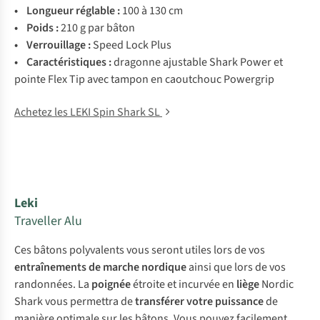
• Longueur réglable :
100 à 130 cm
• Poids :
210 g par bâton
• Verrouillage :
Speed Lock Plus
• Caractéristiques :
dragonne ajustable Shark Power et
pointe Flex Tip avec tampon en caoutchouc Powergrip
Achetez les LEKI Spin Shark SL
Leki
Traveller Alu
Ces bâtons polyvalents vous seront utiles lors de vos
entraînements de marche nordique
ainsi que lors de vos
randonnées. La
poignée
étroite et incurvée en
liège
Nordic
Shark vous permettra de
transférer votre puissance
de
manière optimale sur les bâtons. Vous pouvez facilement