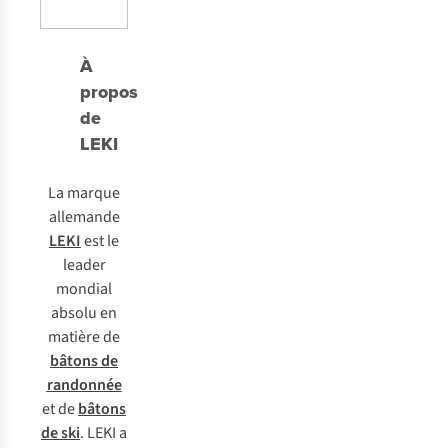
À
propos
de
LEKI
La marque
allemande
LEKI
est le
leader
mondial
absolu en
matière de
bâtons de
randonnée
et de
bâtons
de ski
. LEKI a