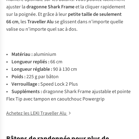
ajuster la
dragonne Shark Frame
et la cliquer rapidement
sur la poignée. Et grâce à leur
petite taille de seulement
66 cm
, les
Traveller Alu
se glissent dans n’importe quelle
valise ou n’importe quel sac à dos.
•
Matériau :
aluminium
• Longueur repliés :
66 cm
• Longueur réglable :
90 à 130 cm
• Poids :
225 g par bâton
• Verrouillage :
Speed Lock 2 Plus
• Suppléments :
dragonne Shark Frame ajustable et pointe
Flex Tip avec tampon en caoutchouc Powergrip
Achetez les LEKI Traveller Alu
Bâtons de randonnée pour plus de