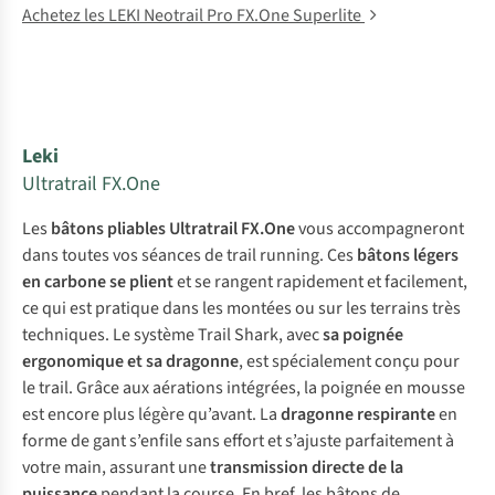
Achetez les LEKI Neotrail Pro FX.One Superlite
Leki
Ultratrail FX.One
Les
bâtons pliables Ultratrail FX.One
vous accompagneront
dans toutes vos séances de trail running. Ces
bâtons légers
en carbone
se plient
et se rangent rapidement et facilement,
ce qui est pratique dans les montées ou sur les terrains très
techniques. Le système Trail Shark, avec
sa poignée
ergonomique et sa dragonne
, est spécialement conçu pour
le trail. Grâce aux aérations intégrées, la poignée en mousse
est encore plus légère qu’avant. La
dragonne respirante
en
forme de gant s’enfile sans effort et s’ajuste parfaitement à
votre main, assurant une
transmission directe de la
puissance
pendant la course. En bref, les bâtons de