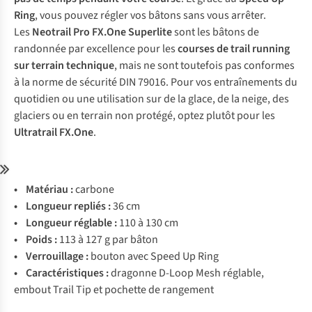
Ring
, vous pouvez régler vos bâtons sans vous arrêter.
Les
Neotrail Pro FX.One Superlite
sont les bâtons de
randonnée par excellence pour les
courses de trail running
sur terrain technique
, mais ne sont toutefois pas conformes
à la norme de sécurité DIN 79016. Pour vos entraînements du
quotidien ou une utilisation sur de la glace, de la neige, des
glaciers ou en terrain non protégé, optez plutôt pour les
Ultratrail FX.One
.
•
Matériau :
carbone
• Longueur repliés :
36 cm
• Longueur réglable :
110 à 130 cm
• Poids :
113 à 127 g par bâton
• Verrouillage :
bouton avec Speed Up Ring
• Caractéristiques :
dragonne D-Loop Mesh réglable,
embout Trail Tip et pochette de rangement