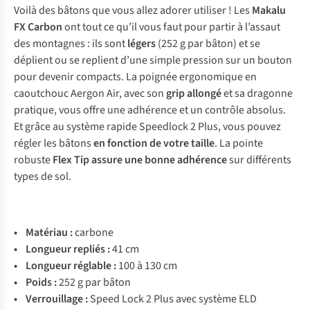
Voilà des bâtons que vous allez adorer utiliser ! Les
Makalu
FX Carbon
ont tout ce qu’il vous faut pour partir à l’assaut
des montagnes : ils sont
légers
(252 g par bâton) et se
déplient ou se replient d’une simple pression sur un bouton
pour devenir compacts. La poignée ergonomique en
caoutchouc Aergon Air, avec son
grip allongé
et sa dragonne
pratique, vous offre une adhérence et un contrôle absolus.
Et grâce au système rapide Speedlock 2 Plus, vous pouvez
régler les bâtons
en fonction de votre taille
. La pointe
robuste
Flex Tip assure une bonne adhérence
sur différents
types de sol.
•
Matériau :
carbone
• Longueur repliés :
41 cm
• Longueur réglable :
100 à 130 cm
• Poids :
252 g par bâton
• Verrouillage :
Speed Lock 2 Plus avec système ELD