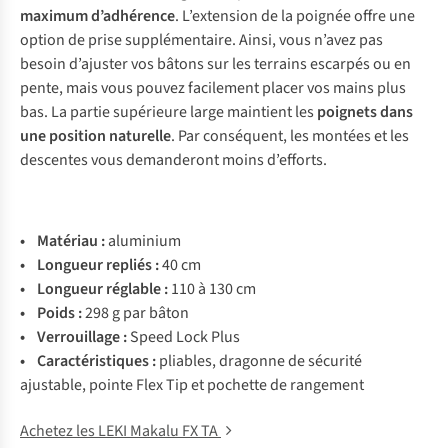
maximum d’adhérence
. L’extension de la poignée offre une
option de prise supplémentaire. Ainsi, vous n’avez pas
besoin d’ajuster vos bâtons sur les terrains escarpés ou en
pente, mais vous pouvez facilement placer vos mains plus
bas. La partie supérieure large maintient les
poignets dans
une position naturelle
. Par conséquent, les montées et les
descentes vous demanderont moins d’efforts.
•
Matériau :
aluminium
• Longueur repliés :
40 cm
• Longueur réglable :
110 à 130 cm
• Poids :
298 g par bâton
• Verrouillage :
Speed Lock Plus
• Caractéristiques :
pliables, dragonne de sécurité
ajustable, pointe Flex Tip et pochette de rangement
Achetez les LEKI Makalu FX TA