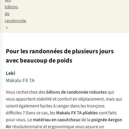
ses
bâtons
de
randonnée
Pour les randonnées de plusieurs jours
avec beaucoup de poids
Leki
Makalu FX TA
Vous recherchez des
bâtons de randonnée robustes
qui
vous apportent stabilité et confort en déplacement, mais qui
soient également faciles à ranger dans les tronçons
difficiles ? Dans ce cas, les
Makalu FX TA
pliables
sont faits
pour vous. Le
matériau en caoutchouc
de la
poignée
Aergon
Air
révolutionnaire et ergonomique vous assure un