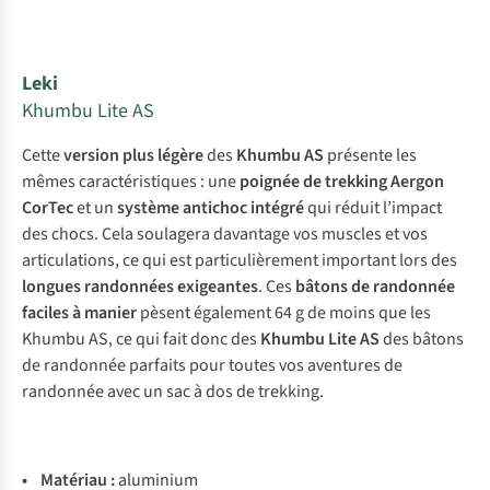
Leki
Khumbu Lite AS
Cette
version plus légère
des
Khumbu AS
présente les
mêmes caractéristiques : une
poignée de trekking Aergon
CorTec
et un
système antichoc intégré
qui réduit l’impact
des chocs. Cela soulagera davantage vos muscles et vos
articulations, ce qui est particulièrement important lors des
longues randonnées exigeantes
. Ces
bâtons de randonnée
faciles à manier
pèsent également 64 g de moins que les
Khumbu AS, ce qui fait donc des
Khumbu Lite AS
des bâtons
de randonnée parfaits pour toutes vos aventures de
randonnée avec un sac à dos de trekking.
•
Matériau :
aluminium