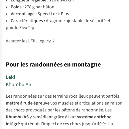
• Longueur réglable :
110 à 145 cm
• Poids :
278 g par bâton
• Verrouillage :
Speed Lock Plus
• Caractéristiques :
dragonne ajustable de sécurité et
pointe Flex Tip
Achetez les LEKI Legacy
Pour les randonnées en montagne
Leki
Khumbu AS
Les randonnées sur des terrains rocailleux peuvent parfois
mettre à rude épreuve
vos muscles et articulations en raison
des chocs provoqués par les bâtons de randonnée. Les
Khumbu AS
y remédient grâce à leur
système antichoc
intégré
qui réduit l’impact de ces chocs jusqu’à 40 %. La