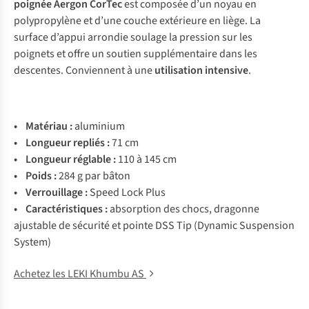
poignée Aergon CorTec
est composée d’un noyau en
polypropylène et d’une couche extérieure en liège. La
surface d’appui arrondie soulage la pression sur les
poignets et offre un soutien supplémentaire dans les
descentes. Conviennent à une
utilisation
intensive
.
•
Matériau :
aluminium
• Longueur repliés :
71 cm
• Longueur réglable :
110 à 145 cm
• Poids :
284 g par bâton
• Verrouillage :
Speed Lock Plus
• Caractéristiques :
absorption des chocs, dragonne
ajustable de sécurité et pointe DSS Tip (Dynamic Suspension
System)
Achetez les LEKI Khumbu AS