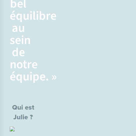
bel
équilibre
au
sein
de
notre
équipe. »
Qui est
Julie ?