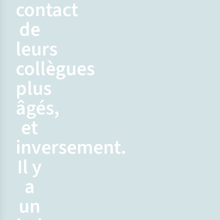
contact
de
leurs
collègues
plus
âgés,
et
inversement.
Il y
a
un