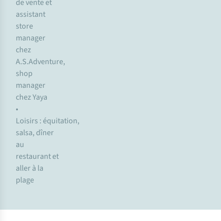
de vente et
assistant
store
manager
chez
A.S.Adventure,
shop
manager
chez Yaya
•
Loisirs : équitation,
salsa, dîner
au
restaurant et
aller à la
plage