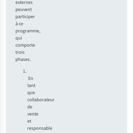
externes
peuvent
participer
à ce
programme,
qui
comporte
trois
phases.
En
tant
que
collaborateur
de
vente
et
responsable