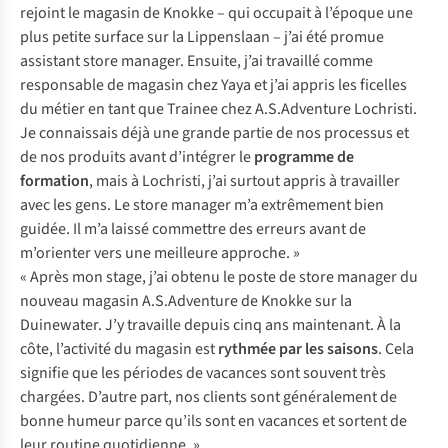
rejoint le magasin de Knokke – qui occupait à l’époque une
plus petite surface sur la Lippenslaan – j’ai été promue
assistant store manager. Ensuite, j’ai travaillé comme
responsable de magasin chez Yaya et j’ai appris les ficelles
du métier en tant que
Trainee chez A.S.Adventure Lochristi.
Je connaissais déjà une grande partie de nos processus et
de nos produits avant d’intégrer le
programme de
formation
,
mais à Lochristi, j’ai surtout appris à travailler
avec les gens. Le store manager m’a extrêmement bien
guidée. Il m’a laissé commettre des erreurs avant de
m’orienter vers une meilleure approche. »
« Après mon stage, j’ai obtenu le poste de store manager du
nouveau magasin A.S.Adventure de Knokke sur la
Duinewater. J’y travaille depuis cinq ans maintenant. À la
côte, l’activité du magasin est
rythmée par les saisons
. Cela
signifie que les périodes de vacances sont souvent très
chargées. D’autre part, nos clients sont généralement de
bonne humeur parce qu’ils sont en vacances et sortent de
leur routine quotidienne. »