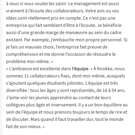
à vous si vous voulez les saisir. Le management est aussi
vraiment à l’écoute des collaborateurs. Votre avis ou vos
idées sont réellement pris en compte. Ce n’est pas une
entreprise qui fait semblant d’être à l’écoute. Je bénéficie
aussi d’une grande marge de manœuvre au sein du cadre
existant. Par exemple, j’embauche mon propre personnel. Si
je fais un mauvais choix, l’entreprise fait preuve de
compréhension et me donne l’occasion de résoudre le
problème moi-même. »
« L’ambiance est excellente dans
l’équipe
. » À Knokke, nous
sommes 11 collaborateurs fixes, dont moi-même, auxquels
s’ajoutent quelques étudiants jobistes. L’équipe est très
diversifiée : tous les âges y sont représentés, de 16 à 54 ans.
J’aime voir les jeunes apprendre au contact de leurs
collègues plus âgés et inversement. Il y a un bon équilibre au
sein de l’équipe et nous prenons toujours le temps de rire et
de discuter. Mais quand il faut travailler dur, tout le monde
fait de son mieux. »