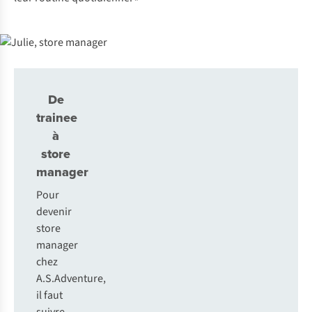
De
trainee
à
store
manager
Pour
devenir
store
manager
chez
A.S.Adventure,
il faut