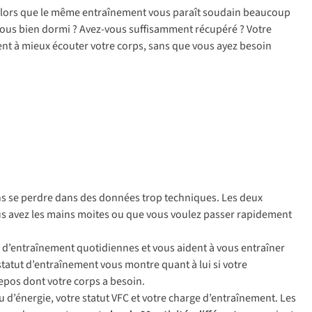
e, alors que le même entraînement vous paraît soudain beaucoup
z-vous bien dormi ? Avez-vous suffisamment récupéré ? Votre
ment à mieux écouter votre corps, sans que vous ayez besoin
ans se perdre dans des données trop techniques. Les deux
us avez les mains moites ou que vous voulez passer rapidement
s d’entraînement quotidiennes et vous aident à vous entraîner
statut d’entraînement vous montre quant à lui si votre
epos dont votre corps a besoin.
 d’énergie, votre statut VFC et votre charge d’entraînement. Les