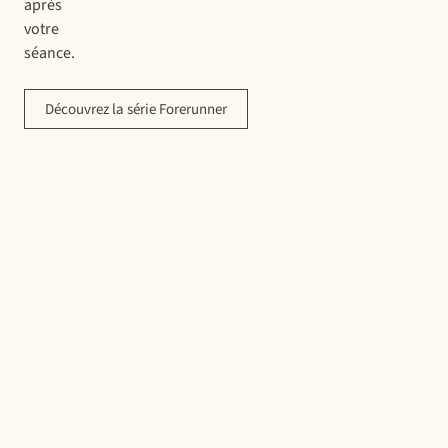
après
votre
séance.
Découvrez la série Forerunner