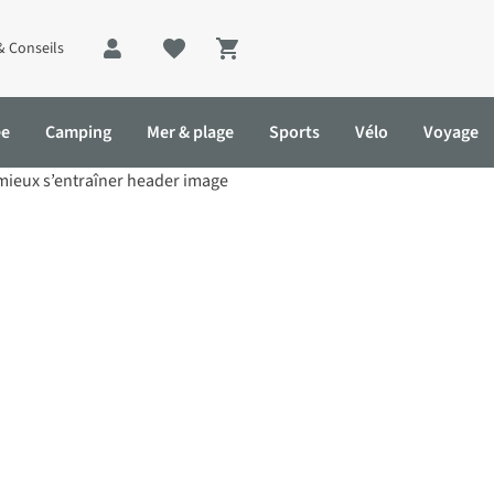
& Conseils
Shopping cart
ée
Camping
Mer & plage
Sports
Vélo
Voyage