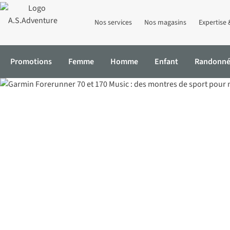
Nos services
Nos magasins
Expertise 
Promotions
Femme
Homme
Enfant
Randonn