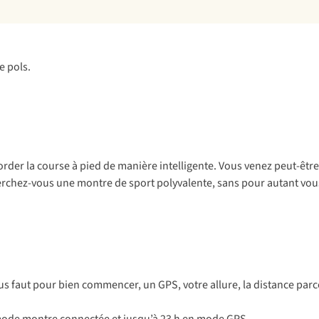
der la course à pied de manière intelligente. Vous venez peut-être 
erchez-vous une montre de sport polyvalente, sans pour autant vous
vous faut pour bien commencer, un GPS, votre allure, la distance p