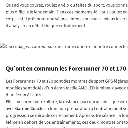
Quand vous courez, roulez à vélo ou faites du sport, vous conna
plus difficile le lendemain. Dans ces moments-là, vous voulez e
corps est-il prêt pour une séance intense ou vaut-il mieux leve
d’analyser en détail chaque entraînement.
Qu’ont en commun les Forerunner 70 et 170 
Les Forerunner 70 et 170 sont des montres de sport GPS légères,
modèles sont dotés d’un écran tactile AMOLED lumineux avec de
d’un écran à l’autre.
Elles mesurent votre allure, la distance parcourue ainsi que v
avec
Garmin Coach
. La fonction préparation à l’entraînement vo
progression se déroule correctement. Après votre séance, la fo
Même en dehors de vos entraînements, ces deux montres ont toute