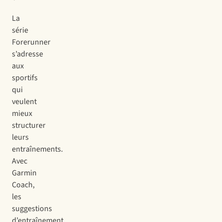
La
série
Forerunner
s’adresse
aux
sportifs
qui
veulent
mieux
structurer
leurs
entraînements.
Avec
Garmin
Coach,
les
suggestions
d’entraînement