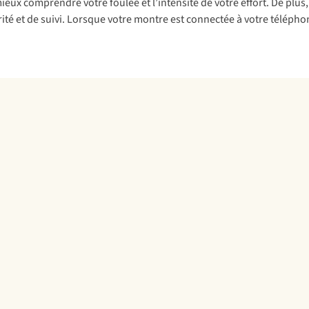
eux comprendre votre foulée et l’intensité de votre effort. De plu
rité et de suivi. Lorsque votre montre est connectée à votre télépho