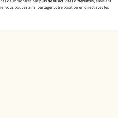
s, ces deux montres ont
plus de 80 activités différentes
, envoient
ne, vous pouvez ainsi partager votre position en direct avec les