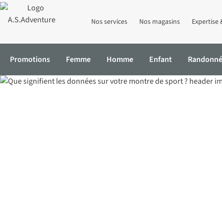
Nos services
Nos magasins
Expertise 
Promotions
Femme
Homme
Enfant
Randonn