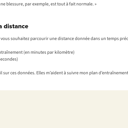
e blessure, par exemple, est tout à fait normale. »
la distance
si vous souhaitez parcourir une distance donnée dans un temps précis
ntraînement (en minutes par kilomètre)
:secondes)
l sur ces données. Elles m’aident à suivre mon plan d’entraînement,