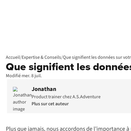
Accueil
/
Expertise & Conseils
/
Que signifient les données sur vot
Que signifient les donnée
Modifié mer. 8 juil.
Jonathan
Product trainer chez A.S.Adventure
Plus sur cet auteur
Plus que jamais, nous accordons de l’importance à 