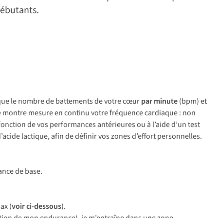
débutants.
dique le nombre de battements de votre cœur
par minute
(bpm) et
tre montre mesure en continu votre fréquence cardiaque : non
fonction de vos performances antérieures ou à l’aide d’un test
’acide lactique, afin de définir vos zones d’effort personnelles.
ance de base.
ax (
voir ci-dessous
).