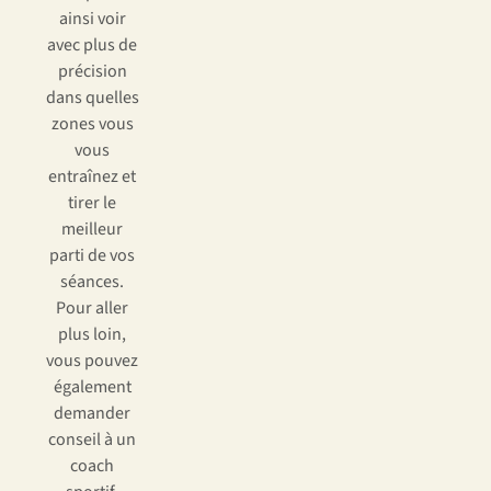
ainsi voir
avec plus de
précision
dans quelles
zones vous
vous
entraînez et
tirer le
meilleur
parti de vos
séances.
Pour aller
plus loin,
vous pouvez
également
demander
conseil à un
coach