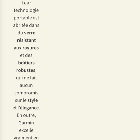
Leur
technologie
portable est
abritée dans
du
verre
résistant
aux rayures
et des
boîtiers
robustes
,
qui ne fait
aucun
compromis
sur le
style
et l’
élégance
.
En outre,
Garmin
excelle
vraiment en