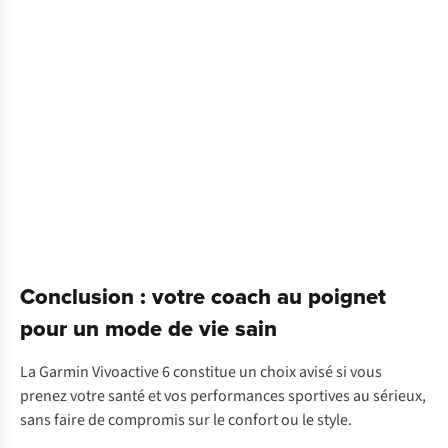
•
Body
Battery™ &
VFC :
Oui
(étendus)
Conclusion : votre coach au poignet
pour un mode de vie sain
La Garmin Vivoactive 6 constitue un choix avisé si vous
prenez votre santé et vos performances sportives au sérieux,
sans faire de compromis sur le confort ou le style.