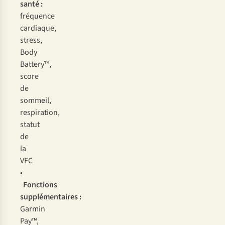
santé :
fréquence
cardiaque,
stress,
Body
Battery™,
score
de
sommeil,
respiration,
statut
de
la
VFC
•
Fonctions
supplémentaires :
Garmin
Pay™,