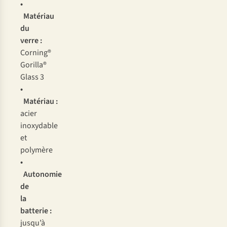
•
Matériau
du
verre :
Corning®
Gorilla®
Glass 3
•
Matériau :
acier
inoxydable
et
polymère
•
Autonomie
de
la
batterie :
jusqu’à