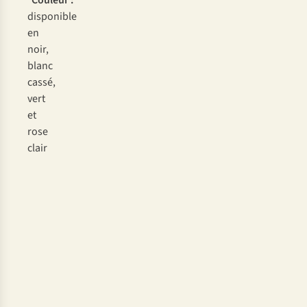
Couleur :
disponible
en
noir,
blanc
cassé,
vert
et
rose
clair