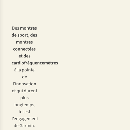
Des
montres
de sport, des
montres
connectées
et des
cardiofréquencemètres
à la pointe
de
l’innovation
et qui durent
plus
longtemps,
tel est
l’engagement
de Garmin.