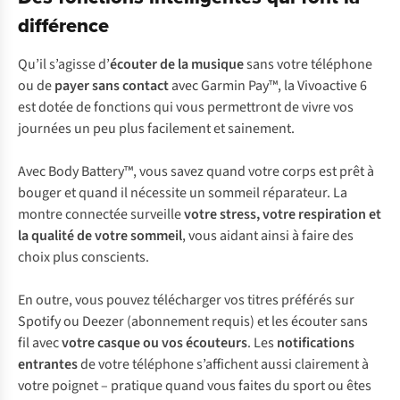
différence
Qu’il s’agisse d’
écouter de la musique
sans votre téléphone
ou de
payer sans contact
avec Garmin Pay™, la Vivoactive 6
est dotée de fonctions qui vous permettront de vivre vos
journées un peu plus facilement et sainement.
Avec Body Battery™, vous savez quand votre corps est prêt à
bouger et quand il nécessite un sommeil réparateur. La
montre connectée surveille
votre stress, votre respiration et
la qualité de votre sommeil
, vous aidant ainsi à faire des
choix plus conscients.
En outre, vous pouvez télécharger vos titres préférés sur
Spotify ou Deezer (abonnement requis) et les écouter sans
fil avec
votre casque ou vos écouteurs
. Les
notifications
entrantes
de votre téléphone s’affichent aussi clairement à
votre poignet – pratique quand vous faites du sport ou êtes