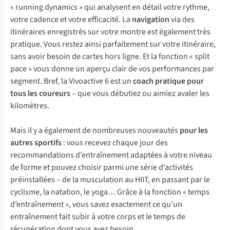
« running dynamics » qui analysent en détail votre rythme,
votre cadence et votre efficacité. La
navigation
via des
itinéraires enregistrés sur votre montre est également très
pratique. Vous restez ainsi parfaitement sur votre itinéraire,
sans avoir besoin de cartes hors ligne. Et la fonction « split
pace » vous donne un aperçu clair de vos performances par
segment. Bref, la Vivoactive 6 est un
coach pratique pour
tous les coureurs
– que vous débutiez ou aimiez avaler les
kilomètres.
Mais il y a également de nombreuses nouveautés
pour les
autres sportifs
: vous recevez chaque jour des
recommandations d’entraînement adaptées à votre niveau
de forme et pouvez choisir parmi une série d’activités
préinstallées – de la musculation au HIIT, en passant par le
cyclisme, la natation, le yoga… Grâce à la fonction « temps
d’entraînement », vous savez exactement ce qu’un
entraînement fait subir à votre corps et le temps de
récupération dont vous avez besoin.