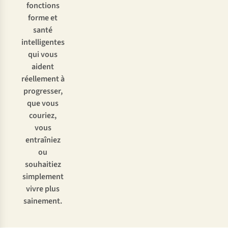
fonctions
forme et
santé
intelligentes
qui vous
aident
réellement à
progresser,
que vous
couriez,
vous
entraîniez
ou
souhaitiez
simplement
vivre plus
sainement.