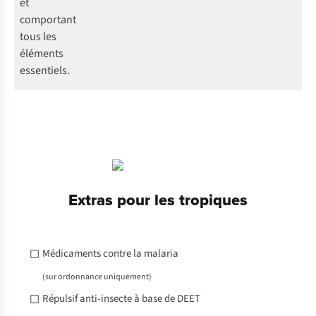
et
comportant
tous les
éléments
essentiels.
Extras pour les tropiques
Médicaments contre la malaria
(sur ordonnance uniquement)
Répulsif anti-insecte à base de DEET