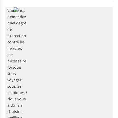
Vous vous
demandez
quel degré
de
protection
contre les
insectes
est
nécessaire
lorsque
vous
voyagez
sous les
tropiques ?
Nous vous
aidons à
choisir le