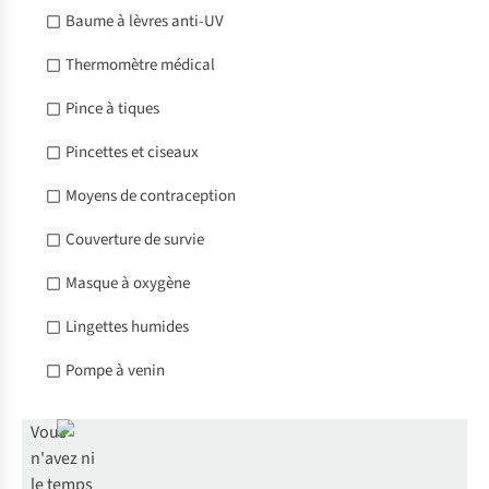
Baume à lèvres anti-UV
Thermomètre médical
Pince à tiques
Pincettes et ciseaux
Moyens de contraception
Couverture de survie
Masque à oxygène
Lingettes humides
Pompe à venin
Vous
n'avez ni
le temps