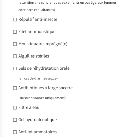
(attention : ne convient pas aux enfants en bas âge, aux femmes
enceintes et allaitantes)
Répulsif anti-insecte
Filet antimoustique
Moustiquaire imprégné(e)
Aiguilles stériles
Sels de réhydratation orale
(en cas de diarrhée aiguë)
Antibiotiques à large spectre
(sur ordonnance uniquement)
Filtre à eau
Gel hydroalcoolique
Anti-inflammatoires