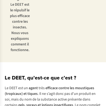
Le DEET est
le répulsif le
plus efficace
contre les
insectes.
Nous vous
expliquons
comment il
fonctionne.
Le DEET, qu’est-ce que c’est ?
Le DEET est un
agent
très
efficace contre les moustiques
(tropicaux) et tiques
. Il ne s’agit donc pas d’un produit en
soi, mais du nom de la substance active présente dans
certains
gels, sprays et lotions insectifuges
. Le nom complet