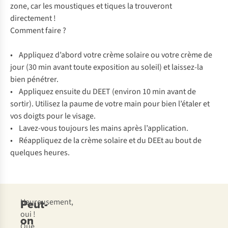
zone, car les moustiques et tiques la trouveront
directement !
Comment faire ?
• Appliquez d’abord votre crème solaire ou votre crème de
jour (30 min avant toute exposition au soleil) et laissez-la
bien pénétrer.
• Appliquez ensuite du DEET (environ 10 min avant de
sortir). Utilisez la paume de votre main pour bien l’étaler et
vos doigts pour le visage.
• Lavez-vous toujours les mains après l’application.
• Réappliquez de la crème solaire et du DEEt au bout de
quelques heures.
Peut-
Heureusement,
oui !
on
Que