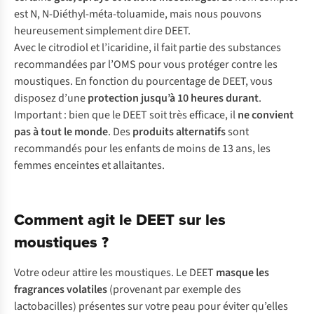
est N, N-Diéthyl-méta-toluamide, mais nous pouvons
heureusement simplement dire DEET.
Avec le citrodiol et l’icaridine, il fait partie des substances
recommandées par l’OMS pour vous protéger contre les
moustiques. En fonction du pourcentage de DEET, vous
disposez d’une
protection jusqu’à 10 heures durant
.
Important : bien que le DEET soit très efficace, il
ne convient
pas à tout le monde
. Des
produits alternatifs
sont
recommandés pour les enfants de moins de 13 ans, les
femmes enceintes et allaitantes.
Comment agit le DEET sur les
moustiques ?
Votre odeur attire les moustiques. Le DEET
masque les
fragrances volatiles
(provenant par exemple des
lactobacilles) présentes sur votre peau pour éviter qu’elles