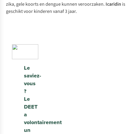
zika, gele koorts en dengue kunnen veroorzaken.
Icaridin
is
geschikt voor kinderen vanaf 3 jaar.
Le
saviez-
vous
?
Le
DEET
a
volontairement
un