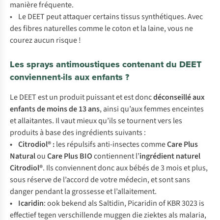
manière fréquente.
• Le DEET peut attaquer certains tissus synthétiques. Avec
des fibres naturelles comme le coton et la laine, vous ne
courez aucun risque !
Les sprays antimoustiques contenant du DEET
conviennent-ils aux enfants ?
Le DEET est un produit puissant et est donc
déconseillé aux
enfants de moins de 13 ans
, ainsi qu’aux femmes enceintes
et allaitantes. Il vaut mieux qu’ils se tournent vers les
produits à base des ingrédients suivants :
• Citrodiol® :
les répulsifs anti-insectes comme
Care Plus
Natural
ou
Care Plus BIO
contiennent l’
ingrédient naturel
Citrodiol®
. Ils conviennent donc aux bébés de 3 mois et plus,
sous réserve de l’accord de votre médecin, et sont sans
danger pendant la grossesse et l’allaitement.
• Icaridin
: ook bekend als Saltidin, Picaridin of KBR 3023 is
effectief tegen verschillende muggen die ziektes als malaria,