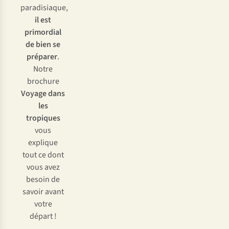
paradisiaque,
il est
primordial
de bien se
préparer
.
Notre
brochure
Voyage dans
les
tropiques
vous
explique
tout ce dont
vous avez
besoin de
savoir avant
votre
départ !