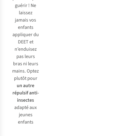
guérir ! Ne
laissez
jamais vos
enfants
appliquer du
DEET et
n’enduisez
pas leurs
bras ni leurs
mains. Optez
plutôt pour
un autre
répulsif anti-
insectes
adapté aux
jeunes
enfants