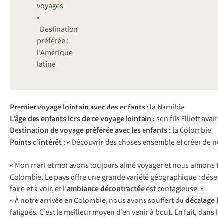
voyages
•
Destination
préférée :
l’Amérique
latine
Premier voyage lointain avec des enfants :
la Namibie
L’âge des enfants lors de ce voyage lointain :
son fils Elliott avai
Destination de voyage préférée avec les enfants :
la Colombie
Points d’intérêt
: « Découvrir des choses ensemble et créer de 
« Mon mari et moi avons toujours aimé voyager et nous aimons tr
Colombie. Le pays offre une grande variété géographique : déser
faire et à voir, et l’
ambiance décontractée
est contagieuse. »
« À notre arrivée en Colombie, nous avons souffert du
décalage 
fatigués. C’est le meilleur moyen d’en venir à bout. En fait, dans 