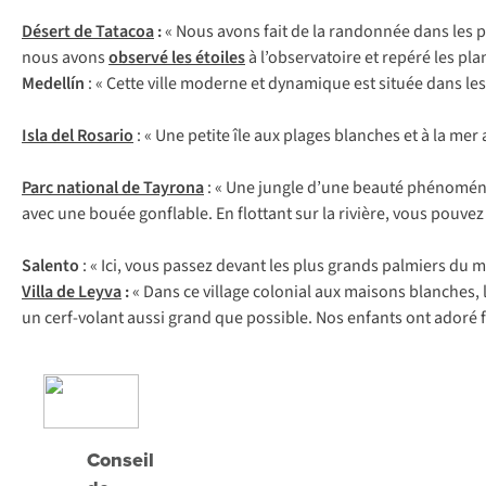
Désert de Tatacoa
:
« Nous avons fait de la randonnée dans les 
nous avons
observé les étoiles
à l’observatoire et repéré les pla
Medellín
: « Cette ville moderne et dynamique est située dans l
Isla del Rosario
: « Une petite île aux plages blanches et à la mer a
Parc national de Tayrona
: « Une jungle d’une beauté phénoména
avec une bouée gonflable. En flottant sur la rivière, vous pouve
Salento
: « Ici, vous passez devant les plus grands palmiers du
Villa de Leyva
:
« Dans ce village colonial aux maisons blanches, le
un cerf-volant aussi grand que possible. Nos enfants ont adoré fa
Conseil