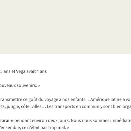
t 5 ans et Vega avait 4 ans
nouveaux souvenirs. »
ansmettre ce goût du voyage à nos enfants. L’Amérique latine a vol
ts, jungle, côte, villes… Les transports en commun y sont bien orga
horaire
pendant environ deux jours. Nous nous sommes immédiateme
l’ensemble, ce n’était pas trop mal. »