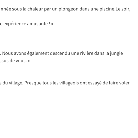
onnée sous la chaleur par un plongeon dans une piscine.Le soir,
ne expérience amusante ! »
l. Nous avons également descendu une rivière dans la jungle
ssus de vous. »
 du village. Presque tous les villageois ont essayé de faire voler