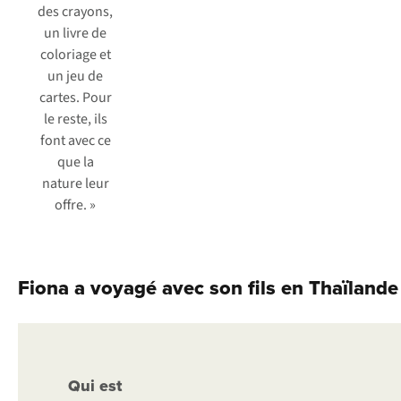
des crayons,
un livre de
coloriage et
un jeu de
cartes. Pour
le reste, ils
font avec ce
que la
nature leur
offre. »
Fiona a voyagé avec son fils en Thaïlande
Qui est