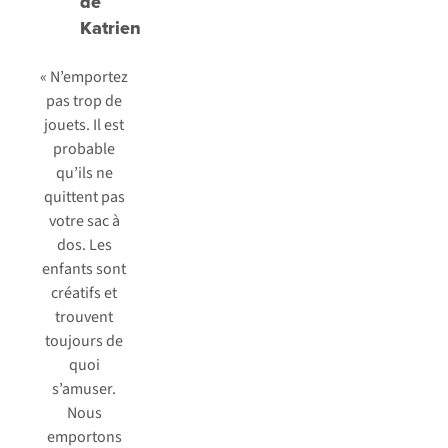
de
Katrien
« N’emportez
pas trop de
jouets. Il est
probable
qu’ils ne
quittent pas
votre sac à
dos. Les
enfants sont
créatifs et
trouvent
toujours de
quoi
s’amuser.
Nous
emportons