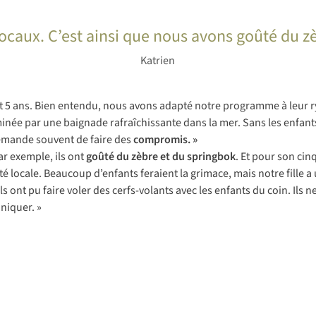
locaux. C’est ainsi que nous avons goûté du z
Katrien
 et 5 ans. Bien entendu, nous avons adapté notre programme à leur 
minée par une baignade rafraîchissante dans la mer. Sans les enfan
demande souvent de faire des
compromis. »
ar exemple, ils ont
goûté du zèbre et du springbok
. Et pour son cin
té locale. Beaucoup d’enfants feraient la grimace, mais notre fille a
s ont pu faire voler des cerfs-volants avec les enfants du coin. Ils 
niquer. »