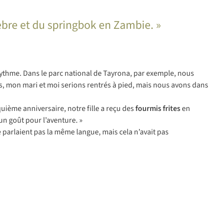
èbre et du springbok en Zambie. »
rythme. Dans le parc national de Tayrona, par exemple, nous
ts, mon mari et moi serions rentrés à pied, mais nous avons dans
quième anniversaire, notre fille a reçu des
fourmis frites
en
 un goût pour l’aventure. »
ne parlaient pas la même langue, mais cela n’avait pas