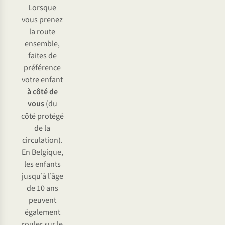
Lorsque
vous prenez
la route
ensemble,
faites de
préférence
votre enfant
à côté
de
vous
(du
côté protégé
de la
circulation).
En Belgique,
les enfants
jusqu’à l’âge
de 10 ans
peuvent
également
rouler sur le