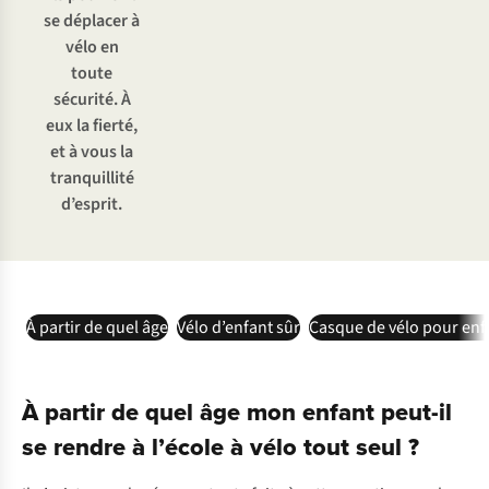
se déplacer à
vélo en
toute
sécurité. À
eux la fierté,
et à vous la
tranquillité
d’esprit.
À partir de quel âge
Vélo d’enfant sûr
Casque de vélo pour enf
À partir de quel âge mon enfant peut-il
se rendre à l’école à vélo tout seul ?