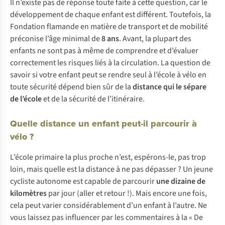
Il n’existe pas de réponse toute faite à cette question, car le
développement de chaque enfant est différent. Toutefois, la
Fondation flamande en matière de transport et de mobilité
préconise l’âge minimal de
8 ans
. Avant, la plupart des
enfants ne sont pas à même de comprendre et d’évaluer
correctement les risques liés à la circulation. La question de
savoir si votre enfant peut se rendre seul à l’école à vélo en
toute sécurité dépend bien sûr de la
distance qui le sépare
de l’école
et de la sécurité de l’itinéraire.
Quelle distance un enfant peut-il parcourir à
vélo ?
L’école primaire la plus proche n’est, espérons-le, pas trop
loin, mais quelle est la distance à ne pas dépasser ? Un jeune
cycliste autonome est capable de parcourir
une dizaine de
kilomètres
par jour (aller et retour !). Mais encore une fois,
cela peut varier considérablement d’un enfant à l’autre. Ne
vous laissez pas influencer par les commentaires à la « De