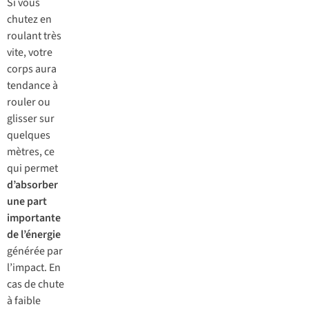
Si vous
chutez en
roulant très
vite, votre
corps aura
tendance à
rouler ou
glisser sur
quelques
mètres, ce
qui permet
d’absorber
une part
importante
de l’énergie
générée par
l’impact. En
cas de chute
à faible