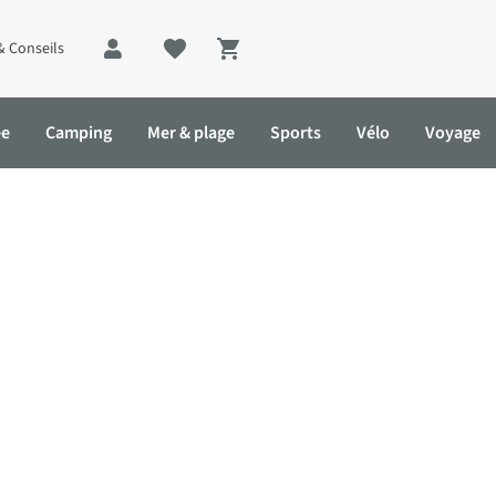
& Conseils
Shopping cart
ée
Camping
Mer & plage
Sports
Vélo
Voyage
 ?