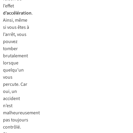
l’effet
d’accélération
.
Ainsi, même
si vous êtes à
l’arrêt, vous
pouvez
tomber
brutalement
lorsque
quelqu’un
vous
percute. Car
oui, un
accident
n’est
malheureusement
pas toujours
contrôlé.