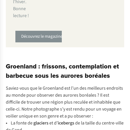
l’hiver
.
Bonne
lecture !
Découvrez le magazine
Groenland : frissons, contemplation et
barbecue sous les aurores boréales
Saviez-vous que le Groenland est l’un des meilleurs endroits
au monde pour observer des aurores boréales ? Il est
difficile de trouver une région plus reculée et inhabitée que
celle-ci. Notre photographe s’y est rendu pour un voyage en
voilier unique en son genre et a pu observer :
•
La fonte de
glaciers
et d’
icebergs
de la taille du centre-ville