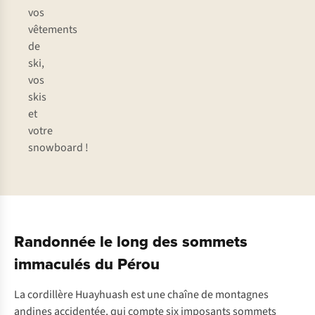
vos
vêtements
de
ski,
vos
skis
et
votre
snowboard !
Randonnée le long des sommets
immaculés du Pérou
La cordillère Huayhuash est une chaîne de montagnes
andines accidentée, qui compte six imposants sommets