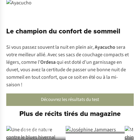
Le champion du confort de sommeil
Si vous passez souvent la nuit en plein air,
Ayacucho
sera
votre meilleur allié. Avec ses sacs de couchage compacts et
légers, comme l’
Ordesa
qui est doté d’un garnissage en
duvet, vous avez la certitude de passer une bonne nuit de
sommeil en tout confort, que ce soit en été ou à la mi-
saison !
Découvrez les résultats du test
Plus de récits tirés du magazine
Joséphine Jammaers
Une dose de nature contre le
blues hivernal
Must E