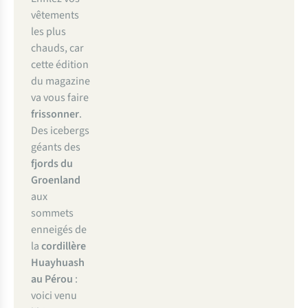
vêtements
les plus
chauds, car
cette édition
du magazine
va vous faire
frissonner
.
Des icebergs
géants des
fjords du
Groenland
aux
sommets
enneigés de
la
cordillère
Huayhuash
au Pérou
:
voici venu