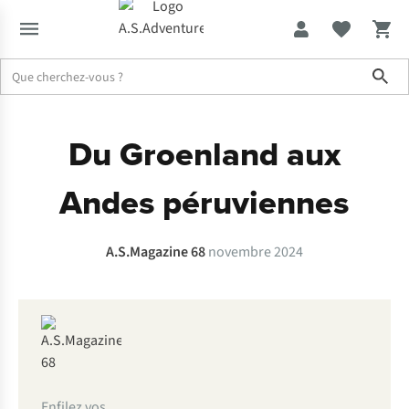
Sho
Expertise & Conseils
A.S.Magazine 68
Du Groenland aux
Andes péruviennes
A.S.Magazine 68
novembre 2024
Enfilez vos