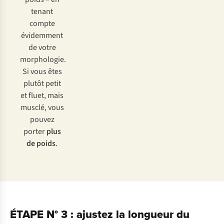
tenant
compte
évidemment
de votre
morphologie.
Si vous êtes
plutôt petit
et fluet, mais
musclé, vous
pouvez
porter
plus
de poids
.
ÉTAPE N° 3 : ajustez la longueur du