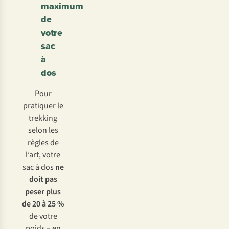
maximum
de
votre
sac
à
dos
Pour
pratiquer le
trekking
selon les
règles de
l’art, votre
sac à dos
ne
doit pas
peser plus
de 20 à 25 %
de votre
poids – en