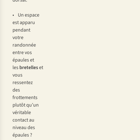
dorsal.
• Un espace
est apparu
pendant
votre
randonnée
entre vos
épaules et
les
bretelles
et
vous
ressentez
des
frottements
plutôt qu’un
véritable
contact au
niveau des
épaules ?