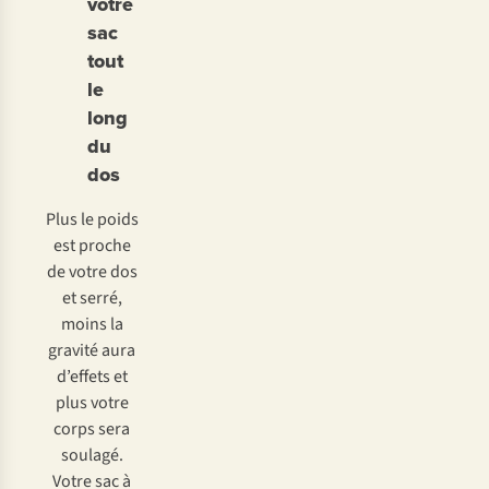
votre
sac
tout
le
long
du
dos
Plus le poids
est proche
de votre dos
et serré,
moins la
gravité aura
d’effets et
plus votre
corps sera
soulagé.
Votre sac à