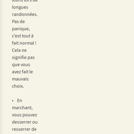
lourd lors de
longues
randonnées.
Pas de
panique,
c’est tout à
fait normal !
Cela ne
signifie pas
que vous
avez fait le
mauvais
choix.
• En
marchant,
vous pouvez
desserrer ou
resserrer de