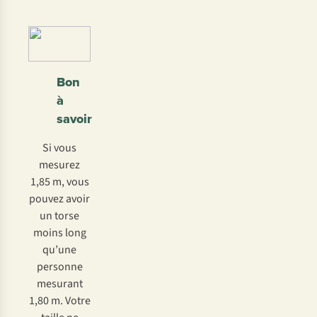
Bon
à
savoir
Si vous
mesurez
1,85 m, vous
pouvez avoir
un torse
moins long
qu’une
personne
mesurant
1,80 m. Votre