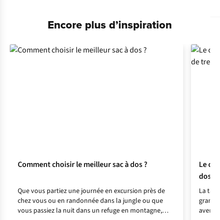
Encore plus d’inspiration
Comment choisir le meilleur sac à dos ?
Le cho
dos de
Que vous partiez une journée en excursion près de
La tail
chez vous ou en randonnée dans la jungle ou que
grand s
vous passiez la nuit dans un refuge en montagne,
aventur