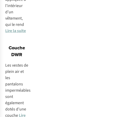
l’intérieur
d’un
vêtement,
qui le rend
Lire la suite
Couche
DWR
Les vestes de
plein air et
les
pantalons
imperméables
sont
également
dotés d’une
couche
Lire