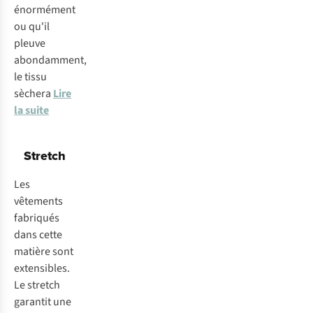
énormément
ou qu'il
pleuve
abondamment,
le tissu
sèchera
Lire
la suite
Stretch
Les
vêtements
fabriqués
dans cette
matière sont
extensibles.
Le stretch
garantit une