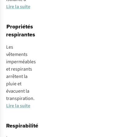
Lire la suite
Propriétés
respirantes
Les
vêtements
imperméables
et respirants
arrêtent la
pluie et
évacuent la
transpiration.
Lire la suite
Respirabilité