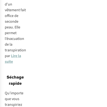
d’un
vêtement fait
office de
seconde
peau. Elle
permet
l’évacuation
de la
transpiration
par
Lire la
suite
Séchage
rapide
Qu’importe
que vous
transpiriez