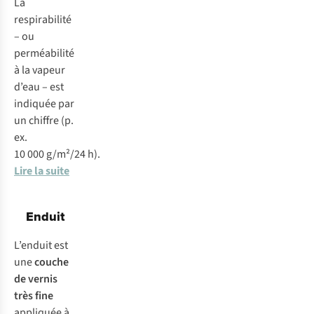
La
respirabilité
– ou
perméabilité
à la vapeur
d’eau – est
indiquée par
un chiffre (p.
ex.
10 000 g/m²/24 h).
Lire la suite
Enduit
L’enduit est
une
couche
de vernis
très fine
appliquée à