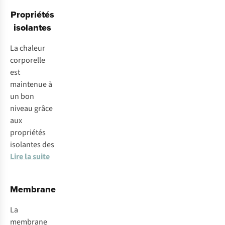
Propriétés
isolantes
La chaleur
corporelle
est
maintenue à
un bon
niveau grâce
aux
propriétés
isolantes des
Lire la suite
Membrane
La
membrane