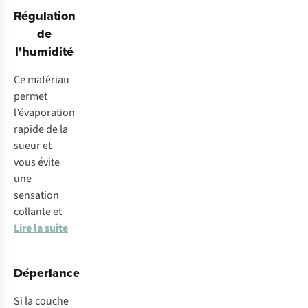
Régulation
de
l’humidité
Ce matériau
permet
l’évaporation
rapide de la
sueur et
vous évite
une
sensation
collante et
Lire la suite
Déperlance
Si la couche