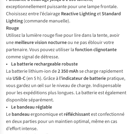
exceptionnellement puissante pour une lampe frontale.
Choisissez entre l’éclairage
Reactive Lighting
et
Standard
Lighting
(commande manuelle).
Rouge
Utilisez la lumière rouge fixe pour lire dans la tente, avoir
une
meilleure vision nocturne
ou ne pas éblouir votre
partenaire. Vous pouvez utiliser la
fonction clignotante
comme signal de détresse.
• La batterie rechargeable robuste
La batterie lithium-ion de
2 350 mAh
se charge rapidement
via
USB-C
(en 5 h). Grâce à
l’indicateur de batterie
pratique,
vous gardez un œil sur le niveau de charge. Indispensable
pour les expéditions plus longues. La batterie est également
disponible séparément.
• Le bandeau réglable
Le
bandeau
ergonomique et
réfléchissant
est confectionné
en deux parties pour un maintien optimal, même en cas
d’effort intense.