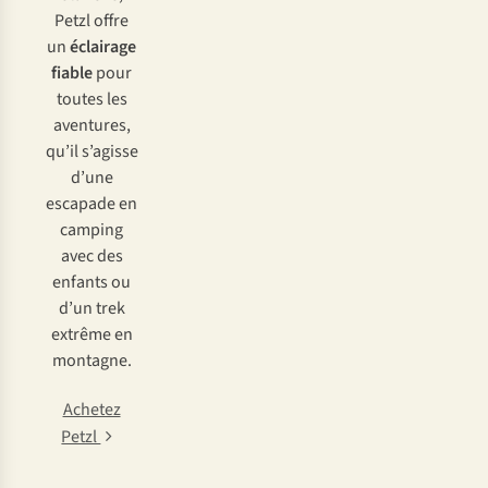
Petzl offre
un
éclairage
fiable
pour
toutes les
aventures,
qu’il s’agisse
d’une
escapade en
camping
avec des
enfants ou
d’un trek
extrême en
montagne.
Achetez
Petzl