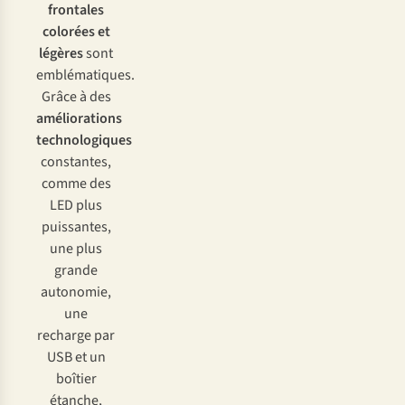
frontales
colorées et
légères
sont
emblématiques.
Grâce à des
améliorations
technologiques
constantes,
comme des
LED plus
puissantes,
une plus
grande
autonomie,
une
recharge par
USB et un
boîtier
étanche,