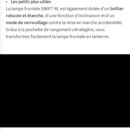
• Les petits plus utiles
La lampe frontale SWIFT RL est également dotée d’un
boîtier
robuste et étanche
, d’une fonction d’inclinaison et d’un
mode de verrouillage
contre la mise en marche accidentelle.
Grâce à la pochette de rangement ultralégère, vous
transformez facilement la lampe frontale en lanterne.