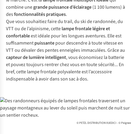
le marché. C’est la
lampe frontale multisport idéale
qui
combine une
grande puissance d’éclairage
(1 100 lumens) à
des
fonctionnalités pratiques
.
Que vous souhaitiez faire du trail, du ski de randonnée, du
VTT ou de l’alpinisme, cette
lampe frontale légère et
confortable
est idéale pour les longues aventures. Elle est
suffisamment
puissante
pour descendre à toute vitesse en
VTT ou dévaler des pentes enneigées immaculées. Grâce au
capteur de lumière intelligent
, vous économisez la batterie
et pouvez toujours rentrer chez vous en toute sécurité... En
bref, cette lampe frontale polyvalente est l’accessoire
indispensable à avoir dans son sac à dos.
© PETZL DISTRIBUTION VUEDICI - © Peignee