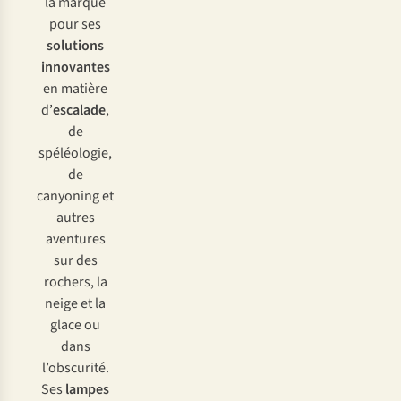
la marque
pour ses
solutions
innovantes
en matière
d’
escalade
,
de
spéléologie,
de
canyoning et
autres
aventures
sur des
rochers, la
neige et la
glace ou
dans
l’obscurité.
Ses
lampes