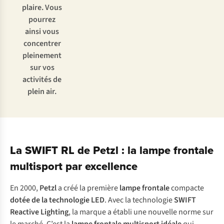
plaire. Vous
pourrez
ainsi vous
concentrer
pleinement
sur vos
activités de
plein air.
La SWIFT RL de Petzl : la lampe frontale
multisport par excellence
En 2000,
Petzl
a créé la première
lampe frontale
compacte
dotée de la technologie LED
. Avec la technologie
SWIFT
Reactive Lighting
, la marque a établi une nouvelle norme sur