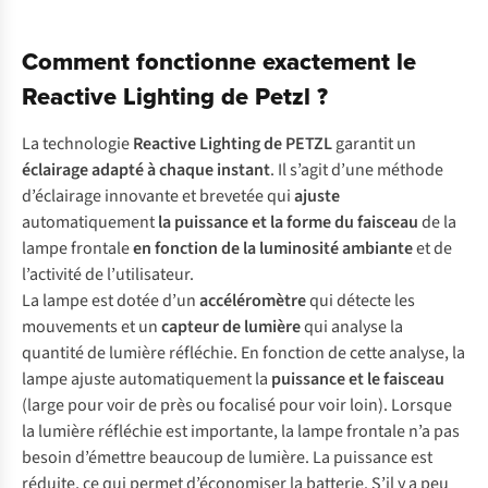
Comment fonctionne exactement le
Reactive Lighting de Petzl ?
La technologie
Reactive Lighting de PETZL
garantit un
éclairage adapté à chaque instant
. Il s’agit d’une méthode
d’éclairage innovante et brevetée qui
ajuste
automatiquement
la
puissance et la forme du faisceau
de la
lampe frontale
en fonction de
la luminosité ambiante
et de
l’activité de l’utilisateur.
La lampe est dotée d’un
accéléromètre
qui détecte les
mouvements et un
capteur de lumière
qui analyse la
quantité de lumière réfléchie. En fonction de cette analyse, la
lampe ajuste automatiquement la
puissance et le faisceau
(large pour voir de près ou focalisé pour voir loin). Lorsque
la lumière réfléchie est importante, la lampe frontale n’a pas
besoin d’émettre beaucoup de lumière. La puissance est
réduite, ce qui permet d’économiser la batterie. S’il y a peu