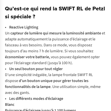
Qu’est-ce qui rend la SWIFT RL de Petzl
si spéciale ?
• Reactive Lighting
Un
capteur de lumière qui mesure la luminosité ambiante
et
adapte automatiquement la puissance d’éclairage et le
faisceau à vos besoins. Dans ce mode, vous disposez
toujours d’au moins 7 h de lumière. Si vous souhaitez
économiser votre batterie,
vous pouvez également opter
pour l’éclairage standard (jusqu’à 100 h).
• Un seul bouton pour tout régler
D’une simplicité inégalée, la lampe frontale SWIFT RL
dispose
d’un bouton unique pour gérer toutes les
fonctionnalités de la lampe
. Une utilisation simple, même
avec des gants.
• Les différents modes d’éclairage
Blanc
Puissance d’éclairage jusqu’à 1 100 lumens
,