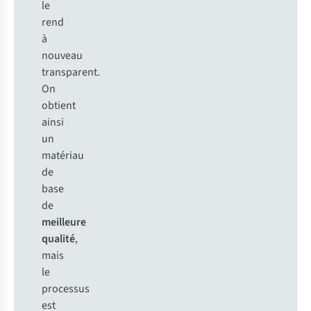
le
rend
à
nouveau
transparent.
On
obtient
ainsi
un
matériau
de
base
de
meilleure
qualité
,
mais
le
processus
est