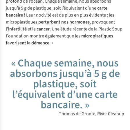
profond de l’océan. Chaque semaine, nous absorbons
jusqu’à 5 g de plastique, soit l’équivalent d’une
carte
bancaire
! Leur nocivité est de plus en plus évidente : les
microplastiques
perturbent nos hormones
, provoquent
l’
infertilité
et le
cancer
. Une étude récente de la Plastic Soup
Foundation montre également que les
microplastiques
favorisent la démence
. »
« Chaque semaine, nous
absorbons jusqu’à 5 g de
plastique, soit
l’équivalent d’une carte
bancaire. »
Thomas de Groote, River Cleanup