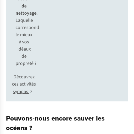
de
nettoyage
.
Laquelle
correspond
le mieux
à vos
idéaux
de
propreté ?
Découvrez
ces activités
sympas
Pouvons-nous encore sauver les
océans ?