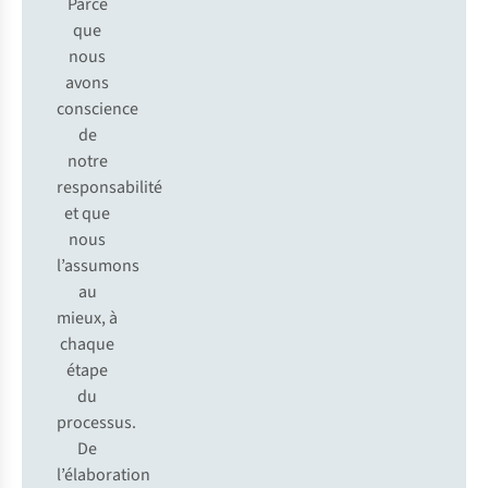
Parce
que
nous
avons
conscience
de
notre
responsabilité
et que
nous
l’assumons
au
mieux, à
chaque
étape
du
processus.
De
l’élaboration