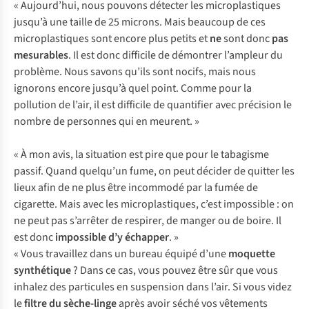
« Aujourd’hui, nous pouvons détecter les microplastiques
jusqu’à une taille de 25 microns. Mais beaucoup de ces
microplastiques sont encore plus petits et
ne
sont donc
pas
mesurables
. Il est donc difficile de démontrer l’ampleur du
problème. Nous savons qu’ils sont nocifs, mais nous
ignorons encore jusqu’à quel point. Comme pour la
pollution de l’air, il est difficile de quantifier avec précision le
nombre de personnes qui en meurent. »
« À mon avis, la situation est pire que pour le tabagisme
passif. Quand quelqu’un fume, on peut décider de quitter les
lieux afin de ne plus être incommodé par la fumée de
cigarette. Mais avec les microplastiques, c’est impossible : on
ne peut pas s’arrêter de respirer, de manger ou de boire. Il
est donc
impossible d’y échapper
. »
« Vous travaillez dans un bureau équipé d’une
moquette
synthétique
? Dans ce cas, vous pouvez être sûr que vous
inhalez des particules en suspension dans l’air. Si vous videz
le
filtre du sèche-linge
après avoir séché vos vêtements