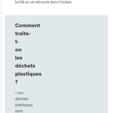
brûlé ou se retrouve dans l’océan.
Comment
traite-
t-
on
les
déchets
plastiques
?
« Les
déchets
plastiques
sont