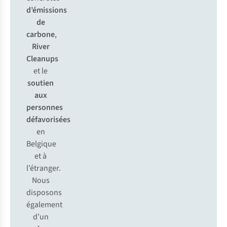
d’émissions
de
carbone
,
River
Cleanups
et le
soutien
aux
personnes
défavorisées
en
Belgique
et à
l’étranger.
Nous
disposons
également
d’un