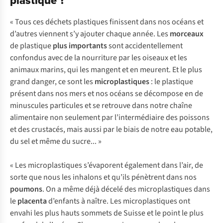
plastique ?
« Tous ces déchets plastiques finissent dans nos océans et
d’autres viennent s’y ajouter chaque année. Les
morceaux
de plastique
plus importants
sont accidentellement
confondus avec de la nourriture par les oiseaux et les
animaux marins, qui les mangent et en meurent. Et le plus
grand danger, ce sont les
microplastiques
: le plastique
présent dans nos mers et nos océans se décompose en de
minuscules particules et se retrouve dans notre chaîne
alimentaire non seulement par l’intermédiaire des poissons
et des crustacés, mais aussi par le biais de notre eau potable,
du sel et même du sucre... »
« Les microplastiques s’évaporent également dans l’air, de
sorte que nous les inhalons et qu’ils pénètrent dans nos
poumons
. On a même déjà décelé des microplastiques dans
le
placenta
d’enfants à naître. Les microplastiques ont
envahi les plus hauts sommets de Suisse et le point le plus