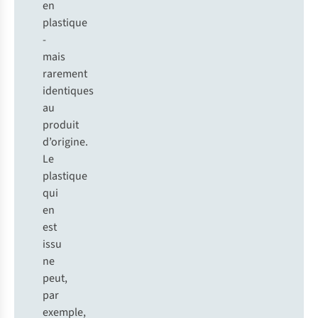
en
plastique
-
mais
rarement
identiques
au
produit
d’origine.
Le
plastique
qui
en
est
issu
ne
peut,
par
exemple,