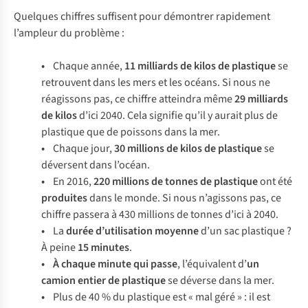
Quelques chiffres suffisent pour démontrer rapidement
l’ampleur du problème :
•
Chaque année,
11 milliards de kilos de plastique
se
retrouvent dans les mers et les océans. Si nous ne
réagissons pas, ce chiffre atteindra même
29 milliards
de kilos
d’ici 2040. Cela signifie qu’il y aurait plus de
plastique que de poissons dans la mer.
•
Chaque jour,
30 millions de kilos de
plastique
se
déversent dans l’océan.
•
En 2016,
220 millions de tonnes de plastique
ont été
produites
dans le monde. Si nous n’agissons pas, ce
chiffre passera à 430 millions de tonnes d’ici à 2040.
•
La
durée d’utilisation moyenne
d’un sac plastique ?
À peine
15 minutes
.
• À chaque minute qui passe
, l’équivalent d’
un
camion entier de plastique
se déverse dans la mer.
•
Plus de 40 % du plastique est « mal géré » : il est