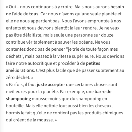
« Oui – nous continuons à y croire. Mais nous aurons
besoin
de
l’aide de
tous
. Car nous n’avons qu’une seule planète et
elle ne nous appartient pas. Nous l’avons empruntée à nos
enfants et nous devrons bientôt la leur rendre. Je ne veux
pas être défaitiste, mais seule une personne sur douze
contribue véritablement à sauver les océans. Ne vous
contentez donc pas de penser "je trie de toute façon mes
déchets", mais passez à la vitesse supérieure. Nous devrions
faire notre autocritique et procéder à de
petites
améliorations
. C’est plus facile que de passer subitement au
zéro déchet. »
« Parfois, il faut
juste accepter
que certaines choses sont
meilleures pour la planète. Par exemple, une
barre de
shampooing
mousse moins que du shampooing en
bouteille. Mais elle nettoie tout aussi bien les cheveux,
hormis le fait qu’elle ne contient pas les produits chimiques
qui créent de la mousse. »