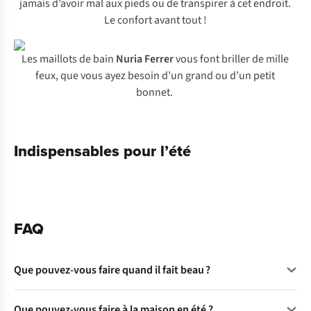
jamais d’avoir mal aux pieds ou de transpirer à cet endroit.
Le confort avant tout !
Les maillots de bain
Nuria Ferrer
vous font briller de mille
feux, que vous ayez besoin d’un grand ou d’un petit
bonnet.
Indispensables pour l’été
FAQ
Que pouvez-vous faire quand il fait beau ?
Tout ! Sauf rester à l’intérieur. Enfilez vos chaussures de
Que pouvez-vous faire à la maison en été ?