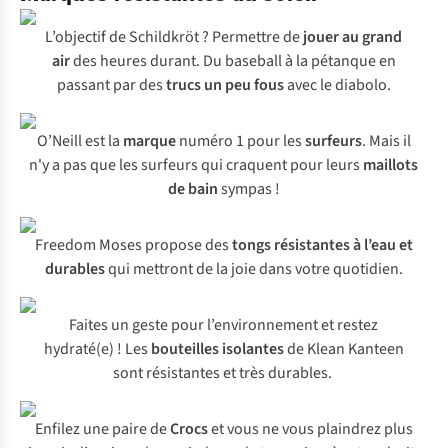
L’objectif de Schildkröt ? Permettre de
jouer au grand
air
des heures durant. Du baseball à la pétanque en
passant par des
trucs un peu fous
avec le diabolo.
O’Neill est la
marque
numéro 1 pour les
surfeurs
. Mais il
n'y a pas que les surfeurs qui craquent pour leurs
maillots
de bain
sympas !
Freedom Moses propose des
tongs résistantes à l’eau et
durables
qui mettront de la joie dans votre quotidien.
Faites un geste pour l’environnement et restez
hydraté(e) ! Les
bouteilles isolantes
de Klean Kanteen
sont résistantes et très durables.
Enfilez une paire de
Crocs
et vous ne vous plaindrez plus