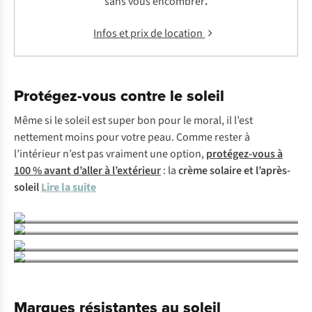
sans vous encombrer
.
Infos et prix de location
Protégez-vous contre le soleil
Même si le soleil est super bon pour le moral, il l’est
nettement moins pour votre peau. Comme rester à
l’intérieur n’est pas vraiment une option,
protégez-vous à
100 % avant d’aller à l’extérieur
: la
crème solaire
et l’après-
Crème solaire et après-soleil
soleil
Lire la suite
Lunettes de soleil
Chapeaux et casquettes
T-shirts anti-UV
Marques résistantes au soleil