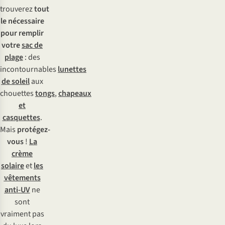
trouverez
tout
le nécessaire
pour remplir
votre
sac de
plage
: des
incontournables
lunettes
de soleil
aux
chouettes
tongs
,
chapeaux
et
casquettes
.
Mais
protégez-
vous
!
La
crème
solaire
et
les
vêtements
anti-UV
ne
sont
vraiment pas