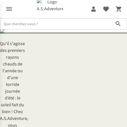
journée d’été
Sho
Expertise & Conseils
Vive le soleil : profitez pleinement d’une jou
Qu'il s'agisse
des premiers
rayons
chauds de
l'année ou
d'une
torride
journée
d’été : le
soleil fait du
bien ! Chez
A.S.Adventure,
vous