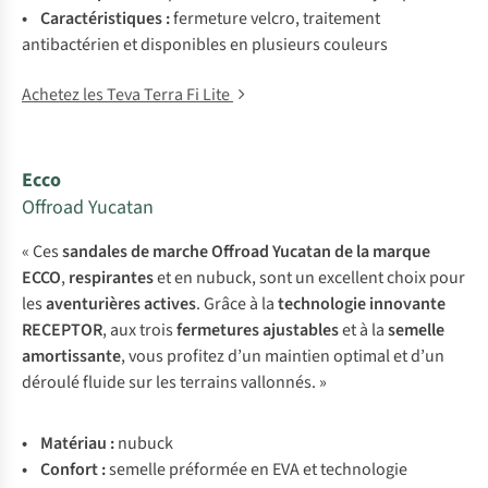
• Caractéristiques :
fermeture velcro, traitement
antibactérien et disponibles en plusieurs couleurs
Achetez les Teva Terra Fi Lite
Ecco
Offroad Yucatan
« Ces
sandales de marche
Offroad Yucatan de la marque
ECCO
,
respirantes
et en nubuck, sont un excellent choix pour
les
aventurières actives
. Grâce à la
technologie innovante
RECEPTOR
, aux trois
fermetures ajustables
et à la
semelle
amortissante
, vous profitez d’un maintien optimal et d’un
déroulé fluide sur les terrains vallonnés. »
• Matériau :
nubuck
• Confort :
semelle préformée en EVA et technologie