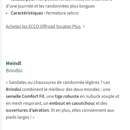
d’une journée et les randonnées plus longues
• Caractéristiques :
fermeture velcro
Achetez les ECCO Offroad Yucatan Plus
Meindl
Brindisi
« Sandales ou chaussures de randonnée légères ? Les
Brindisi
combinent le meilleur des deux mondes : une
semelle Comfort Fit
, une
tige robuste
en nubuck souple et
en mesh respirant, un
embout en caoutchouc
et des
ouvertures d’aération
. Et en plus, elles conviennent aux
pieds larges ! »