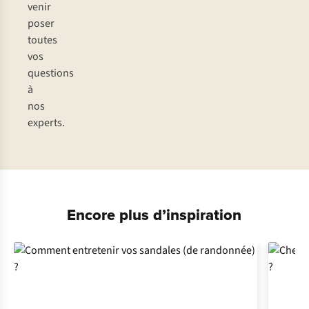
venir
poser
toutes
vos
questions
à
nos
experts.
Encore plus d’inspiration