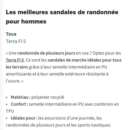
Les meilleures sandales de randonnée
pour hommes
Teva
Terra Fi 5
« Une
randonnée de plusieurs jours
en vue ? Optez pour les
Terra Fi 5
. Ce sont les
sandales de marche idéales pour tous
les terrains
grâce à leur semelle intermédiaire en PU
amortissante et à leur semelle extérieure résistante à
l’usure. »
• Matériau :
polyester recyclé
• Confort :
semelle intermédiaire en PU avec cambrion en
TPU
• Idéales pour :
les excursions d’une journée, les
randonnées de plusieurs jours et les sports nautiques