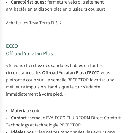
• Caractéristiques :
fermeture velcro, traitement
antibactérien et disponibles en plusieurs couleurs
Achetez les Teva Terra Fi 5
ECCO
Offroad Yucatan Plus
« Si vous cherchez des sandales fiables en toutes
circonstances, les
Offroad Yucatan Plus d’ECCO
vous
plairont à coup sûr. La semelle RECEPTOR favorise une
meilleure impulsion, tandis que le cuir s’adapte
immédiatement à votre pied. »
• Matériau :
cuir
• Confort :
semelle EVA,ECCO FLUIDFORM Direct Comfort
Technology et technologie RECEPTOR
• Idéales pour :
les petites randonnées, les excursions