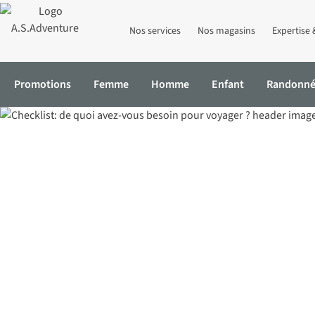
Nos services
Nos magasins
Expertise 
Promotions
Femme
Homme
Enfant
Randonn