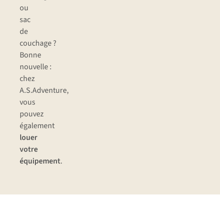
ou
sac
de
couchage ?
Bonne
nouvelle :
chez
A.S.Adventure,
vous
pouvez
également
louer
votre
équipement
.