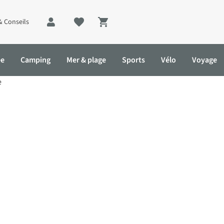
& Conseils
Shopping cart
ée
Camping
Mer & plage
Sports
Vélo
Voyage