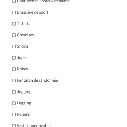
Chaussettes + sous-vêtements
Brassière de sport
T-shirts
Chemises
Shorts
Jupes
Robes
Pantalon de randonnée
Jogging
Legging
Polaire
Veste imperméable