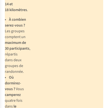
14 et
18 kilomètres
.
•
À combien
serez-vous ?
Les groupes
comptent un
maximum de
30 participants
,
répartis
dans deux
groupes de
randonnée.
• Où
dormirez-
vous ?
Vous
camperez
quatre fois
dans
le