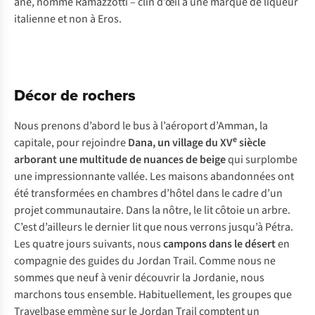
âne, nommé Ramazzotti – clin d’œil à une marque de liqueur
italienne et non à Eros.
Décor de rochers
Nous prenons d’abord le bus à l’aéroport d’Amman, la
e
capitale, pour rejoindre
Dana, un village du XV
siècle
arborant une multitude de nuances de beige
qui surplombe
une impressionnante vallée. Les maisons abandonnées ont
été transformées en chambres d’hôtel dans le cadre d’un
projet communautaire. Dans la nôtre, le lit côtoie un arbre.
C’est d’ailleurs le dernier lit que nous verrons jusqu’à Pétra.
Les quatre jours suivants, nous
campons dans le désert
en
compagnie des guides du Jordan Trail. Comme nous ne
sommes que neuf à venir découvrir la Jordanie, nous
marchons tous ensemble. Habituellement, les groupes que
Travelbase emmène sur le Jordan Trail comptent un