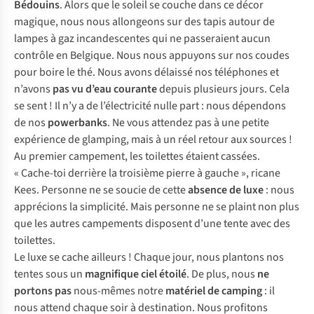
Bédouins
. Alors que le soleil se couche dans ce décor
magique, nous nous allongeons sur des tapis autour de
lampes à gaz incandescentes qui ne passeraient aucun
contrôle en Belgique. Nous nous appuyons sur nos coudes
pour boire le thé. Nous avons délaissé nos téléphones et
n’avons
pas vu d’eau courante
depuis plusieurs jours. Cela
se sent ! Il n’y a de l’électricité nulle part : nous dépendons
de nos
powerbanks
. Ne vous attendez pas à une petite
expérience de glamping, mais à un réel retour aux sources !
Au premier campement, les toilettes étaient cassées.
« Cache-toi derrière la troisième pierre à gauche », ricane
Kees. Personne ne se soucie de cette
absence de luxe
: nous
apprécions la simplicité. Mais personne ne se plaint non plus
que les autres campements disposent d’une tente avec des
toilettes.
Le luxe se cache ailleurs ! Chaque jour, nous plantons nos
tentes sous un
magnifique
ciel étoilé
. De plus, nous
ne
portons pas
nous-mêmes notre
matériel de camping
: il
nous attend chaque soir à destination. Nous profitons