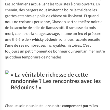
Les Jordaniens
accueillent
les touristes à bras ouverts. En
chemin, des bergers nous invitent à boire le thé dans les
grottes et tentes en poils de chèvre où ils vivent. Et quand
nous ne croisons personne, Ghassab sort sa théière noircie
de la sacoche de selle de Ramazzotti. Il ramasse du bois
mort, cueille de la sauge sauvage, allume un feu et prépare
une théière de
« whisky bédouin »
. Il nous raconte ensuite
l’une de ses nombreuses incroyables histoires. C’est
toujours un petit moment de bonheur qui vient animer notre
quotidien temporaire de nomades.
« La véritable richesse de cette
randonnée ? Les rencontres avec les
Bédouins ! »
Chaque soir, nous installons notre
campement parmi les