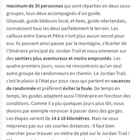
maximum de 30 personnes
qui sont réparties en deux sous-
groupes, tous deux accompagnés d’un guide.
Ghassab, guide bédouin local, et Kees, guide néerlandais,
connaissent tous les deux parfaitement le terrain. Les
cailloux entre Dana et Pétra n’ont plus aucun secret pour
eux. Ils peuvent ainsi passer par la montagne, s’écarter de
l’itinéraire principal du Jordan Trail et nous emmener sur
des
sentiers plus aventureux et moins empruntés
. Les
quatre premiers jours, nous ne rencontrons qu’un seul
autre groupe de randonneurs en chemin. Le Jordan Trail,
c’est le plaisir à l’état pur pour ceux qui partent en
vacances
de randonnée
et préfèrent
éviter la foule
. De temps en
temps, les guides adaptent aussi l’itinéraire en fonction des
conditions. Comme il a plu quelques jours plus tôt, nous
devons par exemple renoncer à passer dans des gorges.
Les étapes varient de
14 à 18 kilomètres
. Mais ne vous
méprenez pas sur ces courtes distances : il faut bien
chercher pour trouver un mètre de plat sur le Jordan Trail !