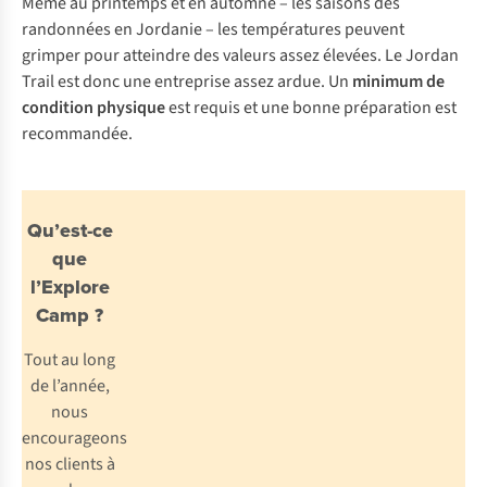
Même au printemps et en automne – les saisons des
randonnées en Jordanie – les températures peuvent
grimper pour atteindre des valeurs assez élevées. Le Jordan
Trail est donc une entreprise assez ardue. Un
minimum de
condition physique
est requis et une bonne préparation est
recommandée.
Qu’est-ce
que
l’Explore
Camp ?
Tout au long
de l’année,
nous
encourageons
nos clients à