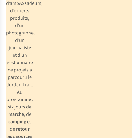
d’ambASsadeurs,
d’experts
produits,
d’un
photographe,
d’un
journaliste
et d’un
gestionnaire
de projets a
parcouru le
Jordan Trail.
Au
programme :
six jours de
marche
, de
camping
et
de
retour
aux sources