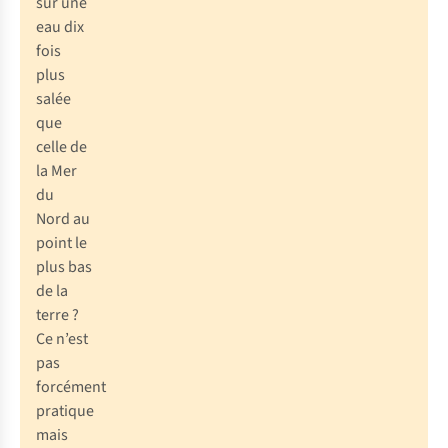
sur une
eau dix
fois
plus
salée
que
celle de
la Mer
du
Nord au
point le
plus bas
de la
terre ?
Ce n’est
pas
forcément
pratique
mais