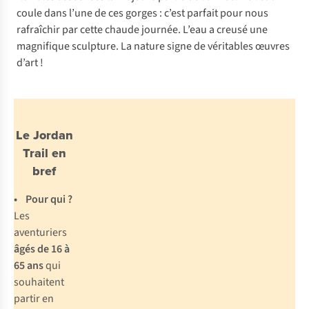
coule dans l’une de ces gorges : c’est parfait pour nous
rafraîchir par cette chaude journée. L’eau a creusé une
magnifique sculpture. La nature signe de véritables œuvres
d’art !
Le Jordan
Trail en
bref
•
Pour qui ?
Les
aventuriers
âgés de 16 à
65 ans
qui
souhaitent
partir en