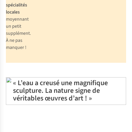
spécialités
locales
moyennant
un petit
supplément.
À ne pas
manquer !
« L’eau a creusé une magnifique
sculpture. La nature signe de
véritables œuvres d’art ! »