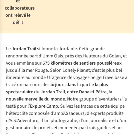
et
collaborateurs
ont relevé le
défi !
Le
Jordan Trail
sillonne la Jordanie. Cette grande
randonnée part d’Umm Qais, près des Hauteurs du Golan, et
vous emmène sur
675 kilomètres de sentiers poussiéreux
jusqu’à la mer Rouge. Selon Lonely Planet, c’est le plus bel
itinéraire au monde ! L’agence de voyages belge Travelbase a
tracé un parcours de
six jours dans la partie la plus
spectaculaire
du
Jordan Trail
,
entre Dana et Pétra, la
nouvelle merveille du monde
. Notre groupe d’aventuriers l’a
testé pour l’
Explore Camp
. Suivez les traces de cette équipe
hétéroclite composée d’ambASsadeurs, d’experts produits
d’A.S.Adventure, d’un photographe, d’un journaliste et d’un
gestionnaire de projets et emmenée par trois guides et un