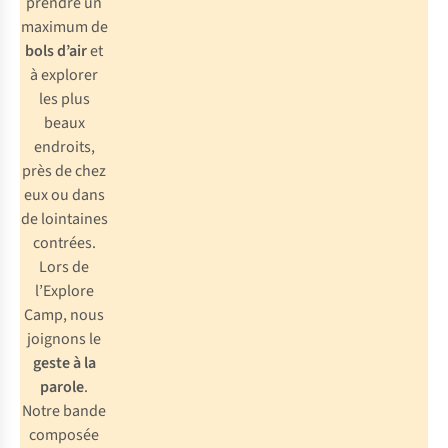
prendre un
maximum de
bols d’air
et
à explorer
les plus
beaux
endroits,
près de chez
eux ou dans
de lointaines
contrées.
Lors de
l’Explore
Camp, nous
joignons le
geste à la
parole
.
Notre bande
composée