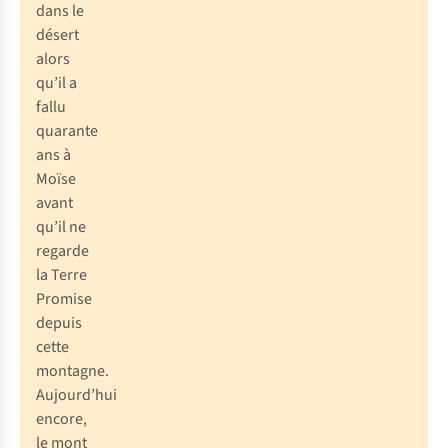
dans le
désert
alors
qu’il a
fallu
quarante
ans à
Moïse
avant
qu’il ne
regarde
la Terre
Promise
depuis
cette
montagne.
Aujourd’hui
encore,
le mont