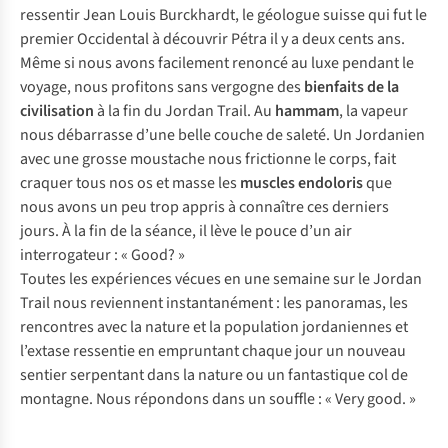
ressentir Jean Louis Burckhardt, le géologue suisse qui fut le
premier Occidental à découvrir Pétra il y a deux cents ans.
Même si nous avons facilement renoncé au luxe pendant le
voyage, nous profitons sans vergogne des
bienfaits de la
civilisation
à la fin du Jordan Trail. Au
hammam
, la vapeur
nous débarrasse d’une belle couche de saleté. Un Jordanien
avec une grosse moustache nous frictionne le corps, fait
craquer tous nos os et masse les
muscles endoloris
que
nous avons un peu trop appris à connaître ces derniers
jours. À la fin de la séance, il lève le pouce d’un air
interrogateur :
« Good? »
Toutes les expériences vécues en une semaine sur le Jordan
Trail nous reviennent instantanément : les panoramas, les
rencontres avec la nature et la population jordaniennes et
l’extase ressentie en empruntant chaque jour un nouveau
sentier serpentant dans la nature ou un fantastique col de
montagne. Nous répondons dans un souffle :
« Very good. »