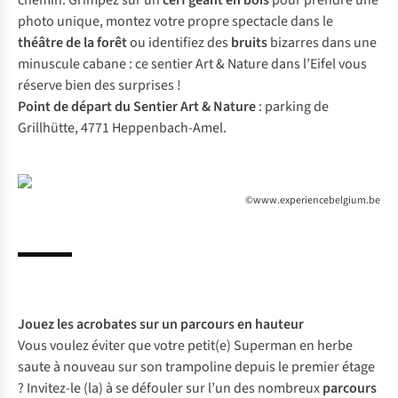
chemin. Grimpez sur un
cerf géant en bois
pour prendre une
photo unique, montez votre propre spectacle dans le
théâtre de la forêt
ou identifiez des
bruits
bizarres dans une
minuscule cabane : ce sentier Art & Nature dans l’Eifel vous
réserve bien des surprises !
Point de départ du Sentier Art & Nature
: parking de
Grillhütte, 4771 Heppenbach-Amel.
©www.experiencebelgium.be
Jouez les acrobates sur un parcours en hauteur
Vous voulez éviter que votre petit(e) Superman en herbe
saute à nouveau sur son trampoline depuis le premier étage
? Invitez-le (la) à se défouler sur l’un des nombreux
parcours