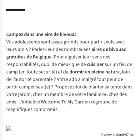
Campez dans une
aire de bivouac
Vos adolescents sont assez grands pour partir seuls avec
leurs amis ? Parlez-leur des nombreuses
aires de bivouac
gratuites de Belgique
. Pour aiguiser leur sens des
responsabilités, quoi de mieux que de
cuisiner
sur un feu de
camp (en toute sécurité) et de
dormir en pleine nature
, loin
de l’autorité parentale ? Votre ado a malgré tout peur de
partir camper seul(e) ? Proposez-lui de planter sa tente dans
votre jardin, chez un membre de votre famille ou chez des
amis. L’initiative
Welcome To My Garden
regroupe de
magnifiques compromis.
©www.kolonie57.be