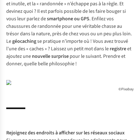
et inutile, et la « randonnée » n’échappe pas à la règle. Et
devinez quoi ? Il est parfois possible de les faire bouger si
vous leur parlez de
smartphone ou GPS
. Enfilez vos
chaussures de randonnée pour une véritable chasse au
trésor dans la nature, près de chez vous ou un peu plus loin.
Le
géocaching
se pratique n’importe où ! Vous avez trouvé
l’une des « caches » ? Laissez un petit mot dans le
registre
et
ajoutez une
nouvelle surprise
pour le suivant. Prendre et
donner, quelle belle philosophie !
©Pixabay
Rejoignez des endroits à afficher sur les réseaux sociaux