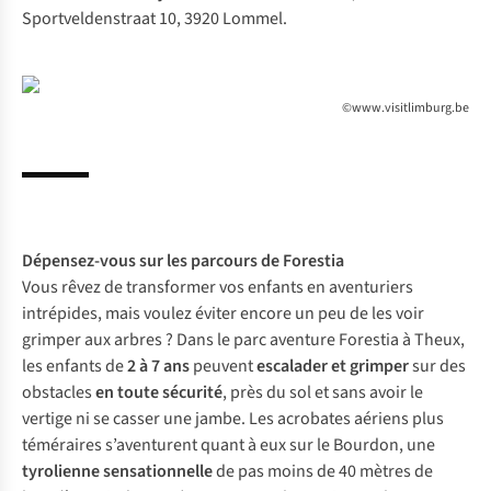
Sportveldenstraat 10, 3920 Lommel.
©www.visitlimburg.be
Dépensez-vous sur les
parcours de Forestia
Vous rêvez de transformer vos enfants en aventuriers
intrépides, mais voulez éviter encore un peu de les voir
grimper aux arbres ? Dans le parc aventure Forestia à Theux,
les enfants de
2 à 7 ans
peuvent
escalader et grimper
sur des
obstacles
en toute sécurité
, près du sol et sans avoir le
vertige ni se casser une jambe. Les acrobates aériens plus
téméraires s’aventurent quant à eux sur le Bourdon, une
tyrolienne sensationnelle
de pas moins de 40 mètres de