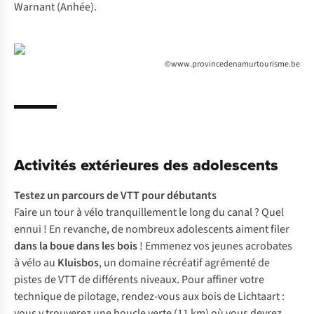
Warnant (Anhée).
©www.provincedenamurtourisme.be
Activités extérieures des adolescents
Testez un
parcours de VTT
pour débutants
Faire un tour à vélo tranquillement le long du canal ? Quel
ennui ! En revanche, de nombreux adolescents aiment filer
dans la boue dans les bois
! Emmenez vos jeunes acrobates
à vélo au
Kluisbos
, un domaine récréatif agrémenté de
pistes de VTT de différents niveaux. Pour affiner votre
technique de pilotage, rendez-vous aux bois de Lichtaart :
vous y trouverez une boucle verte (11 km) où vous devrez