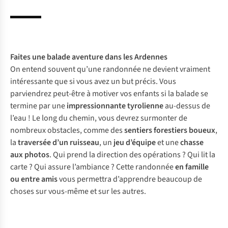
Faites une
balade aventure
dans les Ardennes
On entend souvent qu’une randonnée ne devient vraiment
intéressante que si vous avez un but précis. Vous
parviendrez peut-être à motiver vos enfants si la balade se
termine par une
impressionnante tyrolienne
au-dessus de
l’eau ! Le long du chemin, vous devrez surmonter de
nombreux obstacles, comme des
sentiers forestiers boueux
,
la
traversée d’un ruisseau
, un
jeu d’équipe
et une
chasse
aux photos
. Qui prend la direction des opérations ? Qui lit la
carte ? Qui assure l’ambiance ? Cette randonnée
en famille
ou entre amis
vous permettra d’apprendre beaucoup de
choses sur vous-même et sur les autres.