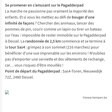
Se promener en s’amusant sur le
Pagadderpad
La marche ne passionne pas vraiment la majorité des
enfants. Et si vous les mettiez au défi de
bouger d’une
infinité de façons
? Chercher des animaux, lancer des
pommes de pin, courir comme un lapin ou tirer un bateau
sur l’eau : impossible de rester immobile sur le Pagadderpad
à Dessel. La
randonnée de 2,5 km
commence et se termine à
la
tour Sas4
: grimpez à son sommet (216 marches) pour
bénéficier d’une vue imprenable sur les environs ! N’oubliez
pas d’emporter une serviette et des vêtements de rechange,
car… vous risquez d’être mouillés !
Point de départ du Pagadderpad
: Sas4-Toren, Nieuwedijk
72Z, 2480 Dessel.
©www.kempen.be