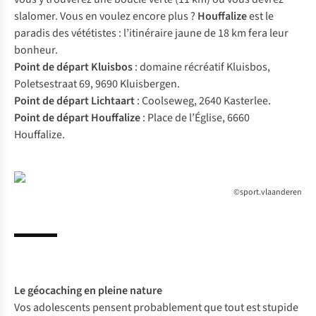
slalomer. Vous en voulez encore plus ?
Houffalize
est le
paradis des vététistes : l’itinéraire jaune de 18 km fera leur
bonheur.
Point de départ Kluisbos
: domaine récréatif Kluisbos,
Poletsestraat 69, 9690 Kluisbergen.
Point de départ Lichtaart
: Coolseweg, 2640 Kasterlee.
Point de départ Houffalize
: Place de l’Église, 6660
Houffalize.
©sport.vlaanderen
Le
géocaching
en pleine nature
Vos adolescents pensent probablement que tout est stupide