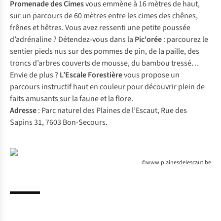
Promenade des Cimes
vous emmène à 16 mètres de haut,
sur un parcours de 60 mètres entre les cimes des chênes,
frênes et hêtres. Vous avez ressenti une petite poussée
d’adrénaline ? Détendez-vous dans la
Pic'orée
: parcourez le
sentier pieds nus sur des pommes de pin, de la paille, des
troncs d’arbres couverts de mousse, du bambou tressé…
Envie de plus ?
L’Escale Forestière
vous propose un
parcours instructif haut en couleur pour découvrir plein de
faits amusants sur la faune et la flore.
Adresse
: Parc naturel des Plaines de l’Escaut, Rue des
Sapins 31, 7603 Bon-Secours.
©www.plainesdelescaut.be