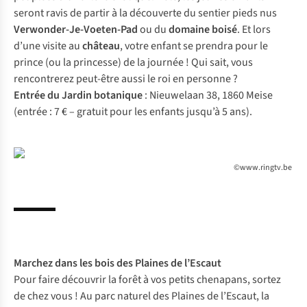
seront ravis de partir à la découverte du sentier pieds nus
Verwonder-Je-Voeten-Pad
ou du
domaine boisé
. Et lors
d’une visite au
château
, votre enfant se prendra pour le
prince (ou la princesse) de la journée ! Qui sait, vous
rencontrerez peut-être aussi le roi en personne ?
Entrée du Jardin botanique
: Nieuwelaan 38, 1860 Meise
(entrée : 7 € – gratuit pour les enfants jusqu’à 5 ans).
©www.ringtv.be
Marchez dans les bois des
Plaines de l’Escaut
Pour faire découvrir la forêt à vos petits chenapans, sortez
de chez vous ! Au parc naturel des Plaines de l’Escaut, la