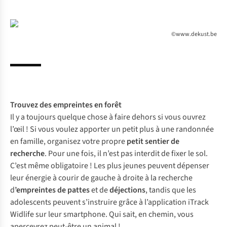
©www.dekust.be
Trouvez des empreintes en forêt
Il y a toujours quelque chose à faire dehors si vous ouvrez
l’œil ! Si vous voulez apporter un petit plus à une randonnée
en famille, organisez votre propre
petit sentier de
recherche
. Pour une fois, il n’est pas interdit de fixer le sol.
C’est même obligatoire ! Les plus jeunes peuvent dépenser
leur énergie à courir de gauche à droite à la recherche
d
’empreintes de pattes
et de
déjections
, tandis que les
adolescents peuvent s’instruire grâce à l’
application iTrack
Widlife
sur leur smartphone. Qui sait, en chemin, vous
apercevrez peut-être un animal !