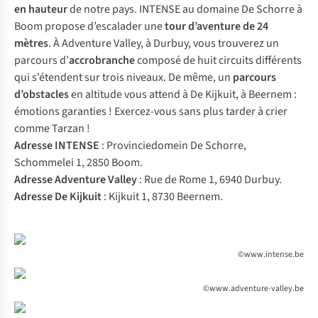
en hauteur
de notre pays.
INTENSE
au domaine De Schorre à
Boom propose d’escalader une
tour d’aventure de 24
mètres
. À
Adventure Valley
, à Durbuy, vous trouverez un
parcours d’
accrobranche
composé de huit circuits différents
qui s’étendent sur trois niveaux. De même, un
parcours
d’obstacles
en altitude vous attend à
De Kijkuit
, à Beernem :
émotions garanties ! Exercez-vous sans plus tarder à crier
comme Tarzan !
Adresse INTENSE
: Provinciedomein De Schorre,
Schommelei 1, 2850 Boom.
Adresse Adventure Valley
: Rue de Rome 1, 6940 Durbuy.
Adresse De Kijkuit
: Kijkuit 1, 8730 Beernem.
©www.intense.be
©www.adventure-valley.be