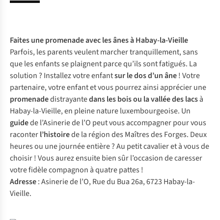
Faites une
promenade avec les ânes
à Habay-la-Vieille
Parfois, les parents veulent marcher tranquillement, sans
que les enfants se plaignent parce qu’ils sont fatigués. La
solution ? Installez votre enfant
sur le dos d’un âne
! Votre
partenaire, votre enfant et vous pourrez ainsi apprécier une
promenade
distrayante
dans les bois ou la vallée des lacs
à
Habay-la-Vieille, en pleine nature luxembourgeoise. Un
guide
de l’Asinerie de l’O peut vous accompagner pour vous
raconter
l’histoire
de la région des Maîtres des Forges. Deux
heures ou une journée entière ? Au petit cavalier et à vous de
choisir ! Vous aurez ensuite bien sûr l’occasion de caresser
votre fidèle compagnon à quatre pattes !
Adresse
: Asinerie de l’O, Rue du Bua 26a, 6723 Habay-la-
Vieille.