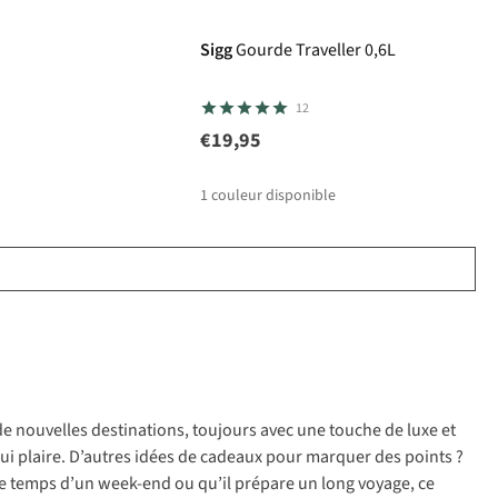
Sigg
Gourde Traveller 0,6L
12
€19,95
1
couleur disponible
 de nouvelles destinations, toujours avec une touche de luxe et
lui plaire. D’autres idées de cadeaux pour marquer des points ?
 le temps d’un week-end ou qu’il prépare un long voyage, ce