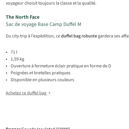
voyageur choisit toujours la classe et la qualité.
The North Face
Sac de voyage Base Camp Duffel M
Du city-trip à l’expédition, ce
duffel bag robuste
gardera ses affa
•
71 l
•
1,59 kg
•
Ouverture à fermeture éclair pratique en forme de D
•
Poignées et bretelles pratiques
• Disponible en plusieurs couleurs
Achetez ce duffel bag