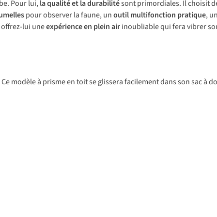
be. Pour lui,
la qualité et la durabilité
sont primordiales. Il choisit
jumelles
pour observer la faune, un
outil multifonction pratique
, u
 offrez-lui une
expérience en plein air
inoubliable qui fera vibrer so
 Ce modèle à prisme en toit se glissera facilement dans son sac à do