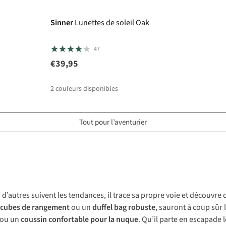
Sinner
Lunettes de soleil Oak
47
€39,95
2
couleurs disponibles
Tout pour l’aventurier
ù d’autres suivent les tendances, il trace sa propre voie et découvre
cubes de rangement
ou un
duffel bag robuste
, sauront à coup sûr 
ou un
coussin confortable pour la nuque
. Qu’il parte en escapade