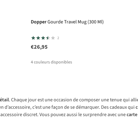
Dopper
Gourde Travel Mug (300 Ml)
2
€26,95
4
couleurs disponibles
étail
. Chaque jour est une occasion de composer une tenue qui alli
rien d’accessoire, c’est une façon de se démarquer. Des cadeaux qui
c
 accessoire discret. Vous pouvez aussi le surprendre avec une
carte