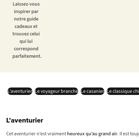
Laissez-vous
inspirer par
notre guide
cadeaux et
trouvez celui
qui lui
correspond
parfaitement.
L’aventurier
Le voyageur branché
Le casanier
Le classique ch
L’aventurier
Cet aventurier n’est vraiment
heureux qu’au grand air
. Il est to