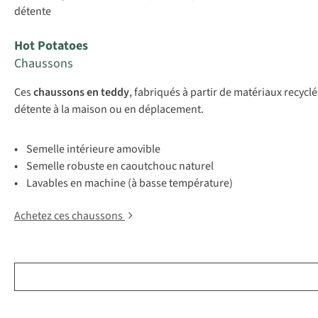
détente
Hot Potatoes
Chaussons
Ces
chaussons en teddy
, fabriqués à partir de matériaux recycl
détente à la maison ou en déplacement.
•
Semelle intérieure amovible
•
Semelle robuste en caoutchouc naturel
•
Lavables en machine (à basse température)
Achetez ces chaussons