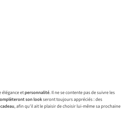
e élégance et
personnalité
. Il ne se contente pas de suivre les
omplèteront son look
seront toujours appréciés : des
 cadeau
, afin qu’il ait le plaisir de choisir lui-même sa prochaine