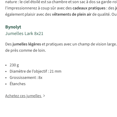
nature : le ciel étoilé est sa chambre et son sac à dos sa garde-ro
l’impressionnerez à coup sûr avec des
cadeaux pratiques
: des
également plaisir avec des
vêtements de plein air
de qualité. Ou
Bynolyt
Jumelles Lark 8x21
Des
jumelles
légères
et pratiques avec un champ de vision large.
de près comme de loin.
•
230 g
•
Diamètre de l’objectif : 21 mm
•
Grossissement : 8x
•
Étanches
Achetez ces jumelles