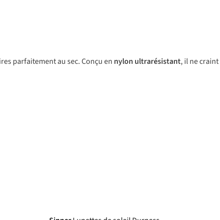
ires parfaitement au sec. Conçu en
nylon ultrarésistant
, il ne crain