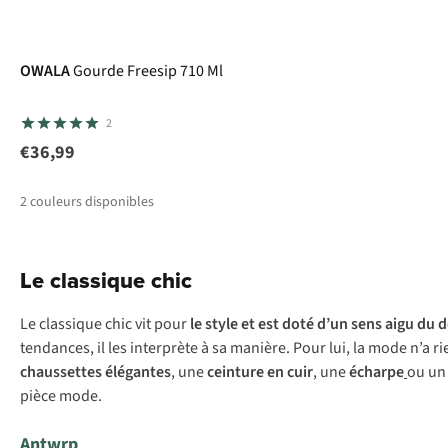
OWALA
Gourde Freesip 710 Ml
2
€36,99
2
couleurs disponibles
Le classique chic
Le classique chic vit pour
le style et est doté d’un sens aigu du d
tendances, il les interprète à sa manière. Pour lui, la mode n’a 
chaussettes élégantes
, une
ceinture en cuir
, une
écharpe
ou un
pièce mode.
Antwrp