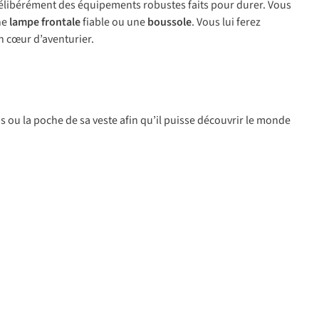
 délibérément des équipements robustes faits pour durer. Vous
ne
lampe frontale
fiable ou une
boussole
. Vous lui ferez
n cœur d’aventurier.
s ou la poche de sa veste afin qu’il puisse découvrir le monde