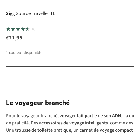
Sigg
Gourde Traveller 1L
16
€21,95
1
couleur disponible
Le voyageur branché
Pour le voyageur branché,
voyager fait partie de son ADN
. Là o
de praticité. Des
accessoires de voyage intelligents
, comme des
Une
trousse de toilette pratique
, un
carnet de voyage compact